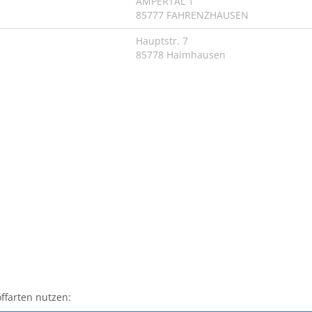
AMPERTAL 1
85777 FAHRENZHAUSEN
Hauptstr. 7
85778 Haimhausen
ffarten nutzen: