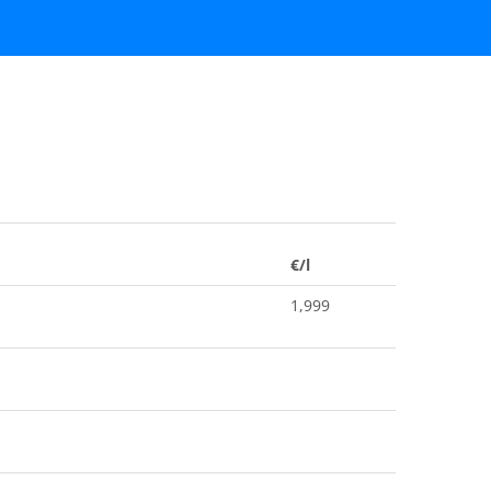
€/l
1,999