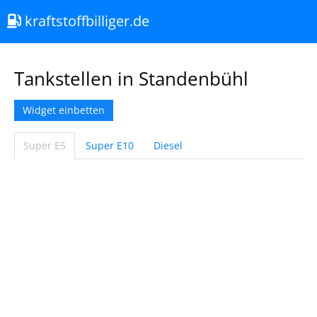
kraftstoffbilliger.de
Tankstellen in Standenbühl
Widget einbetten
Super E5
Super E10
Diesel