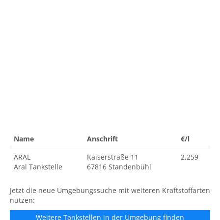
Name
Anschrift
€/l
ARAL
Kaiserstraße 11
2,259
Aral Tankstelle
67816 Standenbühl
Jetzt die neue Umgebungssuche mit weiteren Kraftstoffarten
nutzen:
Weitere Tankstellen in der Umgebung finden