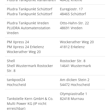
Pludra Tankpunkt Schüttorf
Euregiostr. 17
Pludra Tankpunkt Schüttorf
48465 Schüttorf
Pludra Tankpunkt Vreden
Otto-Hahn-Str. 22
PLUDRA Automatenstation
48691 Vreden
Vreden
PM Xpress 24
Wockerather Weg 20
PM Xpress 24 Erkelenz
41812 Erkelenz
Wockerather Weg 20
Shell
Rostocker Str. 8
Shell Wustermark Rostocker
14641 Wustermark
Str. 8
tankpool24
Am dicken Stein 2
Hochscheid
54472 Hochscheid
Olympiastraße 1
Tankstelle Kern GmbH & Co.
82418 Murnau
Multi Power KG (IP nicht
erreichbar)