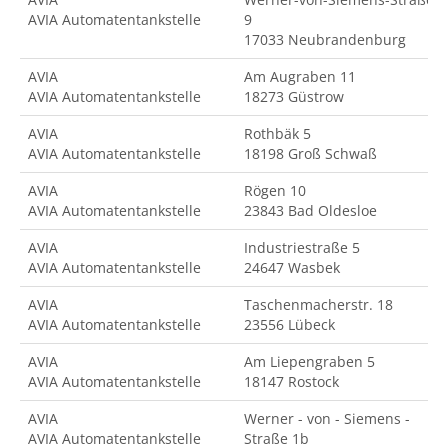
AVIA Automatentankstelle
9
17033 Neubrandenburg
AVIA
Am Augraben 11
AVIA Automatentankstelle
18273 Güstrow
AVIA
Rothbäk 5
AVIA Automatentankstelle
18198 Groß Schwaß
AVIA
Rögen 10
AVIA Automatentankstelle
23843 Bad Oldesloe
AVIA
Industriestraße 5
AVIA Automatentankstelle
24647 Wasbek
AVIA
Taschenmacherstr. 18
AVIA Automatentankstelle
23556 Lübeck
AVIA
Am Liepengraben 5
AVIA Automatentankstelle
18147 Rostock
AVIA
Werner - von - Siemens -
AVIA Automatentankstelle
Straße 1b