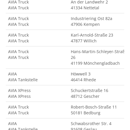
AVIA Truck
An der Landwehr 2
AVIA Truck
41334 Nettetal
AVIA Truck
Industriering Ost 82a
AVIA Truck
47906 Kempen
AVIA Truck
Karl-Arnold-Straße 23
AVIA Truck
47877 Willich
AVIA Truck
Hans-Martin-Schleyer-Straße
AVIA Truck
26
41199 Mönchengladbach
AVIA
Höwwell 3
AVIA Tankstelle
46414 Rhede
AVIA XPress
Schuckertstraße 16
AVIA XPress
48712 Gescher
AVIA Truck
Robert-Bosch-Straße 11
AVIA Truck
50181 Bedburg
AVIA
Schwabsrother Str. 4
AVIA Tankstelle
91608 Geslau