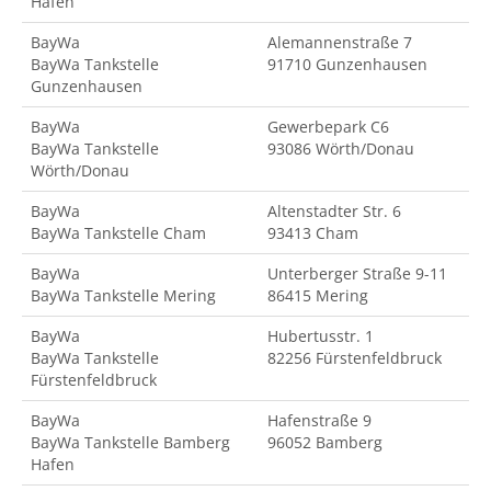
Hafen
BayWa
Alemannenstraße 7
BayWa Tankstelle
91710 Gunzenhausen
Gunzenhausen
BayWa
Gewerbepark C6
BayWa Tankstelle
93086 Wörth/Donau
Wörth/Donau
BayWa
Altenstadter Str. 6
BayWa Tankstelle Cham
93413 Cham
BayWa
Unterberger Straße 9-11
BayWa Tankstelle Mering
86415 Mering
BayWa
Hubertusstr. 1
BayWa Tankstelle
82256 Fürstenfeldbruck
Fürstenfeldbruck
BayWa
Hafenstraße 9
BayWa Tankstelle Bamberg
96052 Bamberg
Hafen