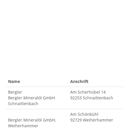
Name
Anschrift
Bergler
Am Scherhübel 14
Bergler Mineralöl GmbH
92253 Schnaittenbach
Schnaittenbach
Am Schönbühl
Bergler Mineralöl GmbH,
92729 Weiherhammer
Weiherhammer