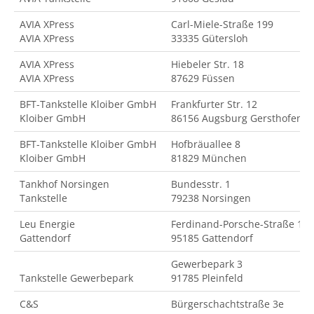
AVIA XPress
Carl-Miele-Straße 199
AVIA XPress
33335 Gütersloh
AVIA XPress
Hiebeler Str. 18
AVIA XPress
87629 Füssen
BFT-Tankstelle Kloiber GmbH
Frankfurter Str. 12
Kloiber GmbH
86156 Augsburg Gersthofen
BFT-Tankstelle Kloiber GmbH
Hofbräuallee 8
Kloiber GmbH
81829 München
Tankhof Norsingen
Bundesstr. 1
Tankstelle
79238 Norsingen
Leu Energie
Ferdinand-Porsche-Straße 18
Gattendorf
95185 Gattendorf
Gewerbepark 3
Tankstelle Gewerbepark
91785 Pleinfeld
C&S
Bürgerschachtstraße 3e