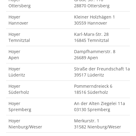
Ottersberg
28870 Ottersberg
Hoyer
Kleiner Holzhägen 1
Hannover
30559 Hannover
Hoyer
Karl-Marx-Str. 28
Temnitztal
16845 Temnitztal
Hoyer
Dampfhammerstr. 8
Apen
26689 Apen
Hoyer
Straße der Freundschaft 1a
Lüderitz
39517 Lüderitz
Hoyer
Pommerndreieck 6
Süderholz
18516 Süderholz
Hoyer
An der Alten Ziegelei 11a
Spremberg
03130 Spremberg
Hoyer
Merkurstr. 1
Nienburg/Weser
31582 Nienburg/Weser