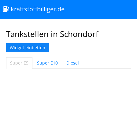
kraftstoffbilliger.de
Tankstellen in Schondorf
Widget einbetten
Super E5
Super E10
Diesel