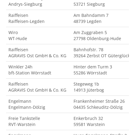
Andrys-Siegburg
53721 Siegburg
Raiffeisen
Am Bahndamm 7
Raiffeisen-Legden
48739 Legden
Wiro
Am Zuggraben 5
WT-Hude
27798 Oldenburg-Hude
Raiffeisen
Bahnhofstr. 78
AGRAVIS Ost GmbH & Co. KG
39264 Zerbst OT Güterglück
Winkler 24h
Hinter dem Turm 3
bft-Station Wörrstadt
55286 Wörrstadt
Raiffeisen
Stegeweg 1b
AGRAVIS Ost GmbH & Co. KG
14913 Jüterbog
Engelmann
Frankenheimer Straße 26
Engelmann-Dölzig
04435 Schkeuditz-Dölzig
Freie Tankstelle
Enkerbruch 32
RVT-Warstein
59581 Warstein