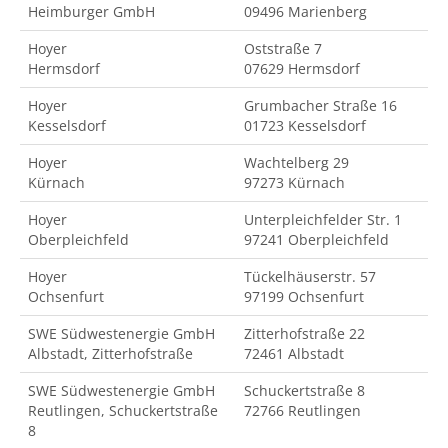
Heimburger GmbH
09496 Marienberg
Hoyer
Oststraße 7
Hermsdorf
07629 Hermsdorf
Hoyer
Grumbacher Straße 16
Kesselsdorf
01723 Kesselsdorf
Hoyer
Wachtelberg 29
Kürnach
97273 Kürnach
Hoyer
Unterpleichfelder Str. 1
Oberpleichfeld
97241 Oberpleichfeld
Hoyer
Tückelhäuserstr. 57
Ochsenfurt
97199 Ochsenfurt
SWE Südwestenergie GmbH
Zitterhofstraße 22
Albstadt, Zitterhofstraße
72461 Albstadt
SWE Südwestenergie GmbH
Schuckertstraße 8
Reutlingen, Schuckertstraße
72766 Reutlingen
8