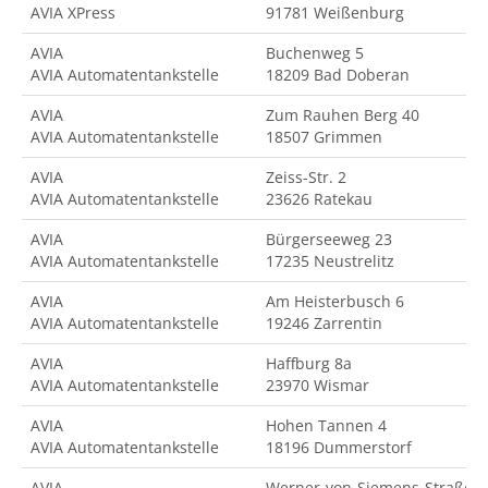
AVIA XPress
91781 Weißenburg
AVIA
Buchenweg 5
AVIA Automatentankstelle
18209 Bad Doberan
AVIA
Zum Rauhen Berg 40
AVIA Automatentankstelle
18507 Grimmen
AVIA
Zeiss-Str. 2
AVIA Automatentankstelle
23626 Ratekau
AVIA
Bürgerseeweg 23
AVIA Automatentankstelle
17235 Neustrelitz
AVIA
Am Heisterbusch 6
AVIA Automatentankstelle
19246 Zarrentin
AVIA
Haffburg 8a
AVIA Automatentankstelle
23970 Wismar
AVIA
Hohen Tannen 4
AVIA Automatentankstelle
18196 Dummerstorf
AVIA
Werner-von-Siemens-Straße