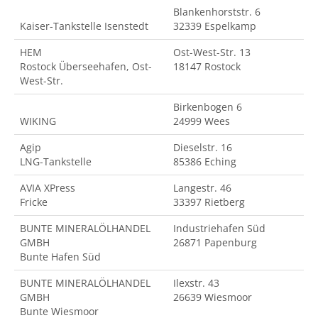
Blankenhorststr. 6
Kaiser-Tankstelle Isenstedt
32339 Espelkamp
HEM
Ost-West-Str. 13
Rostock Überseehafen, Ost-
18147 Rostock
West-Str.
Birkenbogen 6
WIKING
24999 Wees
Agip
Dieselstr. 16
LNG-Tankstelle
85386 Eching
AVIA XPress
Langestr. 46
Fricke
33397 Rietberg
BUNTE MINERALÖLHANDEL
Industriehafen Süd
GMBH
26871 Papenburg
Bunte Hafen Süd
BUNTE MINERALÖLHANDEL
Ilexstr. 43
GMBH
26639 Wiesmoor
Bunte Wiesmoor