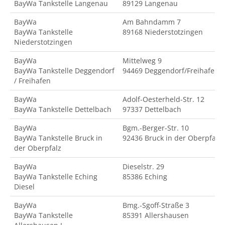
BayWa Tankstelle Langenau
89129 Langenau
BayWa
Am Bahndamm 7
BayWa Tankstelle
89168 Niederstotzingen
Niederstotzingen
BayWa
Mittelweg 9
BayWa Tankstelle Deggendorf
94469 Deggendorf/Freihafen
/ Freihafen
BayWa
Adolf-Oesterheld-Str. 12
BayWa Tankstelle Dettelbach
97337 Dettelbach
BayWa
Bgm.-Berger-Str. 10
BayWa Tankstelle Bruck in
92436 Bruck in der Oberpfalz
der Oberpfalz
BayWa
Dieselstr. 29
BayWa Tankstelle Eching
85386 Eching
Diesel
BayWa
Bmg.-Sgoff-Straße 3
BayWa Tankstelle
85391 Allershausen