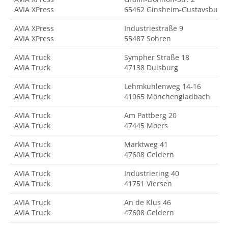
AVIA XPress
65462 Ginsheim-Gustavsburg
AVIA XPress
Industriestraße 9
AVIA XPress
55487 Sohren
AVIA Truck
Sympher Straße 18
AVIA Truck
47138 Duisburg
AVIA Truck
Lehmkuhlenweg 14-16
AVIA Truck
41065 Mönchengladbach
AVIA Truck
Am Pattberg 20
AVIA Truck
47445 Moers
AVIA Truck
Marktweg 41
AVIA Truck
47608 Geldern
AVIA Truck
Industriering 40
AVIA Truck
41751 Viersen
AVIA Truck
An de Klus 46
AVIA Truck
47608 Geldern