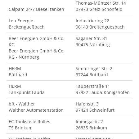
Thomas-Müntzer Str. 14
Calpam 24/7 Diesel tanken
07973 Greiz-Schönfeld
Leu Energie
Industriering 22
Breitengueßbach
96149 Breitenguesbach
Beer Energien GmbH & Co.
Saganer Str. 31
KG
90475 Nürnberg
Beer Energien GmbH & Co.
KG - Nürnberg
HERM
Simmringer Str. 2
Bütthard
97244 Bütthard
HERM
Tauberstraße 11
Tankpunkt Lauda
97922 Lauda-Königshofen
bft - Walther
Hafenstr. 3
Walther Automatenstation
97424 Schweinfurt
EC Tankstelle Rolfes
Immegastr. 2
TS Brinkum
26835 Brinkum