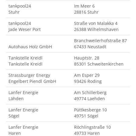
tankpool24
Im Meer 6
Stuhr
28816 Stuhr
tankpool24
Straße von Malakka 4
Jade Weser Port
26388 Wilhelmshaven
Branchweilerhofstraße 87
Autohaus Holz GmbH
67433 Neustadt
Tankstelle Kreidl
Hauptstr. 28
Tankstelle Kreidl
85301 Schweitenkirchen
Strassburger Energy
Am Esper 29
Engelbert Piendl GmbH
93426 Roding
Lanfer Energie
Am Schillerberg
Lähden
49774 Laehden
Lanfer Energie
Püttkesberge 10
Sögel
49751 Sögel
Lanfer Energie
Röchlingstraße 10
Haren
49733 Haren