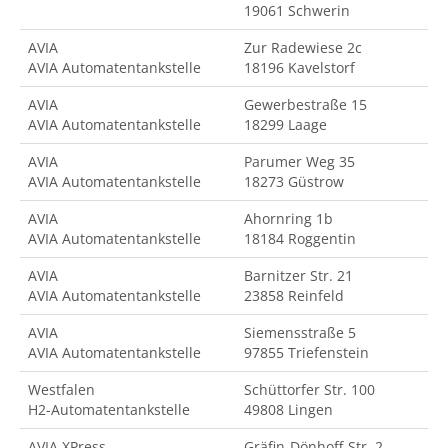
19061 Schwerin
AVIA
Zur Radewiese 2c
AVIA Automatentankstelle
18196 Kavelstorf
AVIA
Gewerbestraße 15
AVIA Automatentankstelle
18299 Laage
AVIA
Parumer Weg 35
AVIA Automatentankstelle
18273 Güstrow
AVIA
Ahornring 1b
AVIA Automatentankstelle
18184 Roggentin
AVIA
Barnitzer Str. 21
AVIA Automatentankstelle
23858 Reinfeld
AVIA
Siemensstraße 5
AVIA Automatentankstelle
97855 Triefenstein
Westfalen
Schüttorfer Str. 100
H2-Automatentankstelle
49808 Lingen
AVIA XPress
Gräfin-Dönhoff-Str. 2