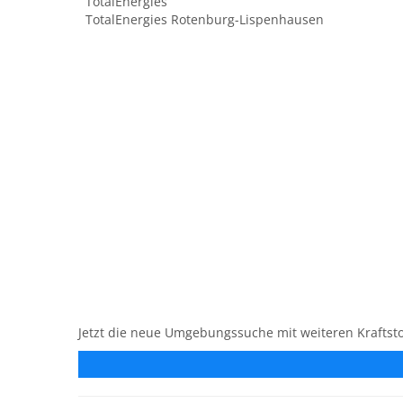
TotalEnergies
TotalEnergies Rotenburg-Lispenhausen
Jetzt die neue Umgebungssuche mit weiteren Kraftsto