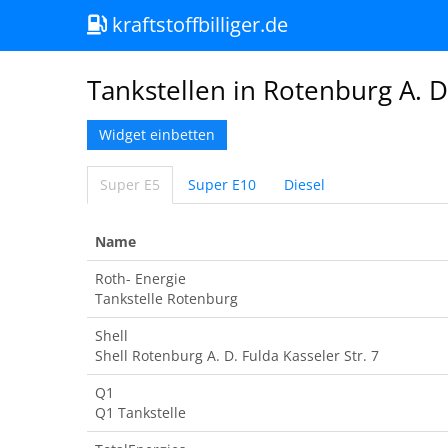
kraftstoffbilliger.de
Tankstellen in Rotenburg A. D
Widget einbetten
Super E5
Super E10
Diesel
Name
Roth- Energie
Tankstelle Rotenburg
Shell
Shell Rotenburg A. D. Fulda Kasseler Str. 7
Q1
Q1 Tankstelle