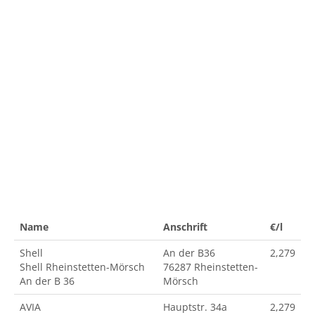
Name
Anschrift
€/l
Shell
An der B36
2,279
Shell Rheinstetten-Mörsch
76287 Rheinstetten-
An der B 36
Mörsch
AVIA
Hauptstr. 34a
2,279