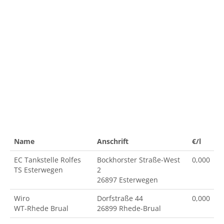
Name
Anschrift
€/l
EC Tankstelle Rolfes
Bockhorster Straße-West
0,000
TS Esterwegen
2
26897 Esterwegen
Wiro
Dorfstraße 44
0,000
WT-Rhede Brual
26899 Rhede-Brual