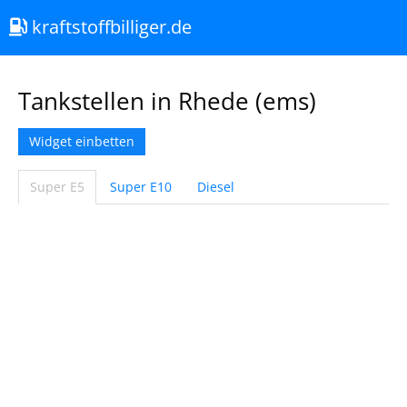
kraftstoffbilliger.de
Tankstellen in Rhede (ems)
Widget einbetten
Super E5
Super E10
Diesel