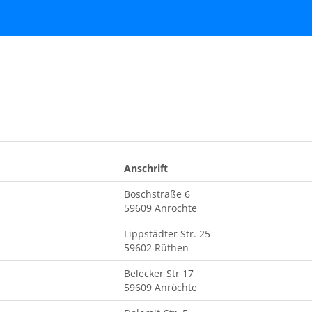
Anschrift
Boschstraße 6
59609 Anröchte
Lippstädter Str. 25
59602 Rüthen
Belecker Str 17
59609 Anröchte