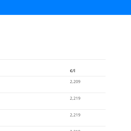
€/l
2,209
2,219
2,219