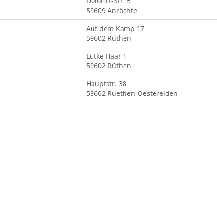
Dolomit-Str. 5
59609 Anröchte
Auf dem Kamp 17
59602 Rüthen
Lütke Haar 1
59602 Rüthen
Hauptstr. 38
59602 Ruethen-Oestereiden