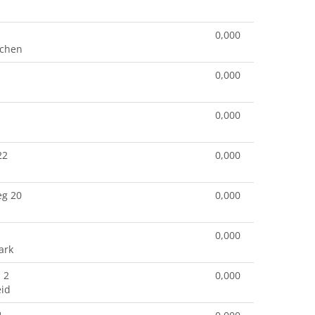
0,000
rchen
0,000
0,000
22
0,000
eg 20
0,000
0,000
ark
 2
0,000
id