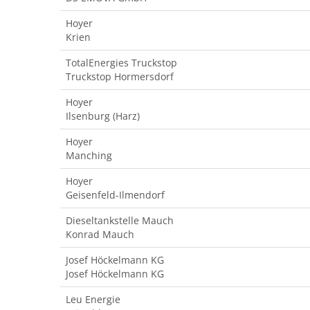
Hoyer
Krien
TotalEnergies Truckstop
Truckstop Hormersdorf
Hoyer
Ilsenburg (Harz)
Hoyer
Manching
Hoyer
Geisenfeld-Ilmendorf
Dieseltankstelle Mauch
Konrad Mauch
Josef Höckelmann KG
Josef Höckelmann KG
Leu Energie