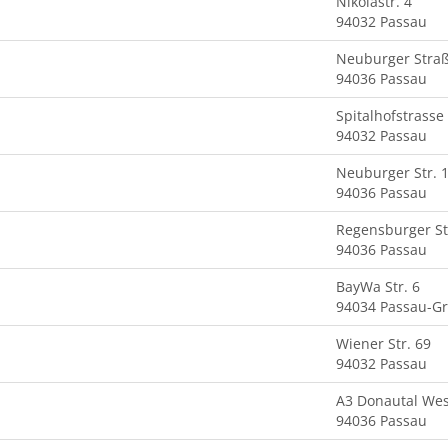
Nikolastr. 4
94032 Passau
Neuburger Stra
94036 Passau
Spitalhofstrasse
94032 Passau
Neuburger Str. 
94036 Passau
Regensburger St
94036 Passau
BayWa Str. 6
94034 Passau-G
Wiener Str. 69
94032 Passau
A3 Donautal Wes
94036 Passau