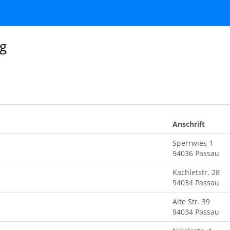
eg
Anschrift
Sperrwies 1
94036 Passau
Kachletstr. 28
94034 Passau
Alte Str. 39
94034 Passau