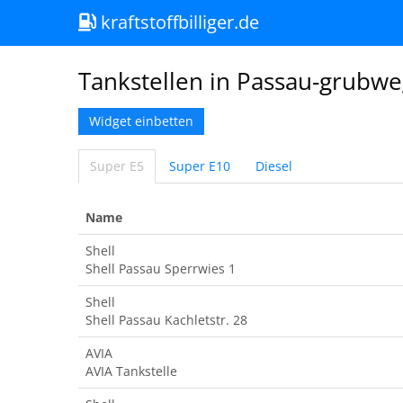
kraftstoffbilliger.de
Tankstellen in Passau-grubw
Widget einbetten
Super E5
Super E10
Diesel
Name
Shell
Shell Passau Sperrwies 1
Shell
Shell Passau Kachletstr. 28
AVIA
AVIA Tankstelle