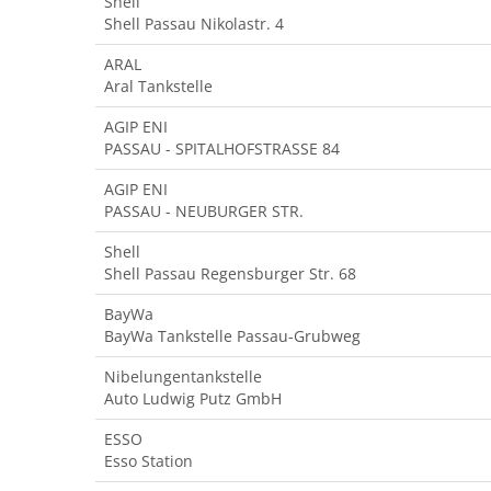
Shell
Shell Passau Nikolastr. 4
ARAL
Aral Tankstelle
AGIP ENI
PASSAU - SPITALHOFSTRASSE 84
AGIP ENI
PASSAU - NEUBURGER STR.
Shell
Shell Passau Regensburger Str. 68
BayWa
BayWa Tankstelle Passau-Grubweg
Nibelungentankstelle
Auto Ludwig Putz GmbH
ESSO
Esso Station