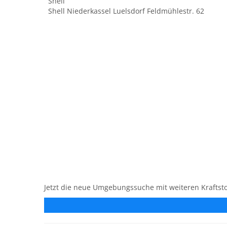
Shell
Shell Niederkassel Luelsdorf Feldmühlestr. 62
Jetzt die neue Umgebungssuche mit weiteren Kraftsto