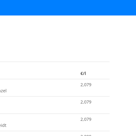
€/l
2,079
nzel
2,079
2,079
idt