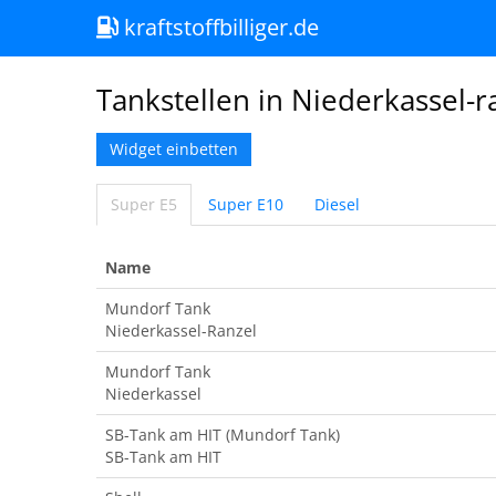
kraftstoffbilliger.de
Tankstellen in Niederkassel-r
Widget einbetten
Super E5
Super E10
Diesel
Name
Mundorf Tank
Niederkassel-Ranzel
Mundorf Tank
Niederkassel
SB-Tank am HIT (Mundorf Tank)
SB-Tank am HIT