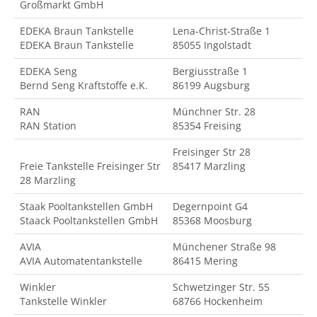
Großmarkt GmbH
EDEKA Braun Tankstelle
Lena-Christ-Straße 1
EDEKA Braun Tankstelle
85055 Ingolstadt
EDEKA Seng
Bergiusstraße 1
Bernd Seng Kraftstoffe e.K.
86199 Augsburg
RAN
Münchner Str. 28
RAN Station
85354 Freising
Freisinger Str 28
Freie Tankstelle Freisinger Str
85417 Marzling
28 Marzling
Staak Pooltankstellen GmbH
Degernpoint G4
Staack Pooltankstellen GmbH
85368 Moosburg
AVIA
Münchener Straße 98
AVIA Automatentankstelle
86415 Mering
Winkler
Schwetzinger Str. 55
Tankstelle Winkler
68766 Hockenheim