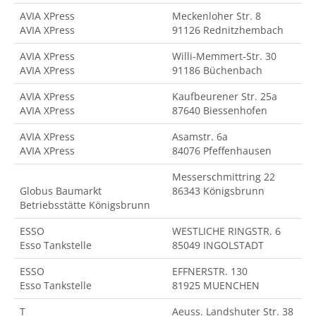
AVIA XPress
Meckenloher Str. 8
AVIA XPress
91126 Rednitzhembach
AVIA XPress
Willi-Memmert-Str. 30
AVIA XPress
91186 Büchenbach
AVIA XPress
Kaufbeurener Str. 25a
AVIA XPress
87640 Biessenhofen
AVIA XPress
Asamstr. 6a
AVIA XPress
84076 Pfeffenhausen
Messerschmittring 22
Globus Baumarkt
86343 Königsbrunn
Betriebsstätte Königsbrunn
ESSO
WESTLICHE RINGSTR. 6
Esso Tankstelle
85049 INGOLSTADT
ESSO
EFFNERSTR. 130
Esso Tankstelle
81925 MUENCHEN
T
Aeuss. Landshuter Str. 38