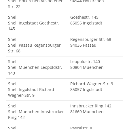
Shell Hofkirchen Vilshofener
94544 Hofkirchen
Str. 22
Shell
Goethestr. 145
Shell Ingolstadt Goethestr.
85055 Ingolstadt
145
Shell
Regensburger Str. 68
Shell Passau Regensburger
94036 Passau
Str. 68
Shell
Leopoldstr. 140
Shell Muenchen Leopoldstr.
80804 Muenchen
140
Shell
Richard-Wagner-Str. 9
Shell Ingolstadt Richard-
85057 Ingolstadt
Wagner-Str. 9
Shell
Innsbrucker Ring 142
Shell Muenchen Innsbrucker
81669 Muenchen
Ring 142
Shell
Pascalstr. 8