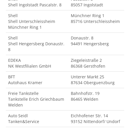
Shell Ingolstadt Pascalstr. 8
85057 Ingolstadt
Shell
Münchner Ring 1
Shell Unterschleissheim
85716 Unterschleissheim
Münchner Ring 1
Shell
Donaustr. 8
Shell Hengersberg Donaustr.
94491 Hengersberg
8
EDEKA
Ziegeleistraße 2
NK Westfilialen GmbH
86368 Gersthofen
BFT
Unterer Markt 25
Autohaus Kramer
87634 Oberguenzburg
Freie Tankstelle
Bahnhofstr. 19
Tankstelle Erich Griechbaum
86465 Welden
Welden
Auto Seidl
Eichhofener Str. 14
Tanken&Service
93152 Nittendorf/ Undorf