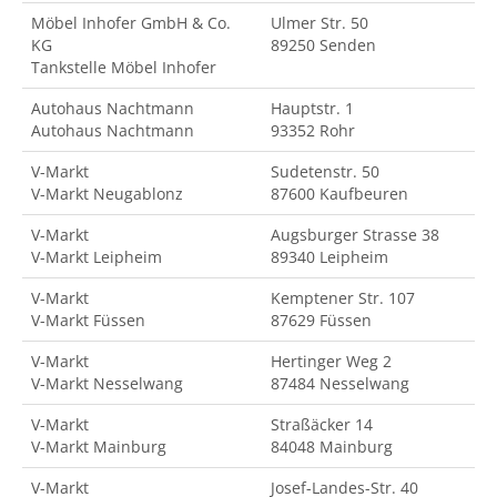
Möbel Inhofer GmbH & Co.
Ulmer Str. 50
KG
89250 Senden
Tankstelle Möbel Inhofer
Autohaus Nachtmann
Hauptstr. 1
Autohaus Nachtmann
93352 Rohr
V-Markt
Sudetenstr. 50
V-Markt Neugablonz
87600 Kaufbeuren
V-Markt
Augsburger Strasse 38
V-Markt Leipheim
89340 Leipheim
V-Markt
Kemptener Str. 107
V-Markt Füssen
87629 Füssen
V-Markt
Hertinger Weg 2
V-Markt Nesselwang
87484 Nesselwang
V-Markt
Straßäcker 14
V-Markt Mainburg
84048 Mainburg
V-Markt
Josef-Landes-Str. 40