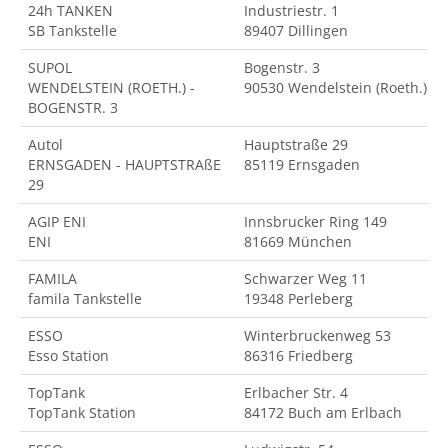
24h TANKEN
Industriestr. 1
SB Tankstelle
89407 Dillingen
SUPOL
Bogenstr. 3
WENDELSTEIN (ROETH.) -
90530 Wendelstein (Roeth.)
BOGENSTR. 3
Autol
Hauptstraße 29
ERNSGADEN - HAUPTSTRAßE
85119 Ernsgaden
29
AGIP ENI
Innsbrucker Ring 149
ENI
81669 München
FAMILA
Schwarzer Weg 11
famila Tankstelle
19348 Perleberg
ESSO
Winterbruckenweg 53
Esso Station
86316 Friedberg
TopTank
Erlbacher Str. 4
TopTank Station
84172 Buch am Erlbach