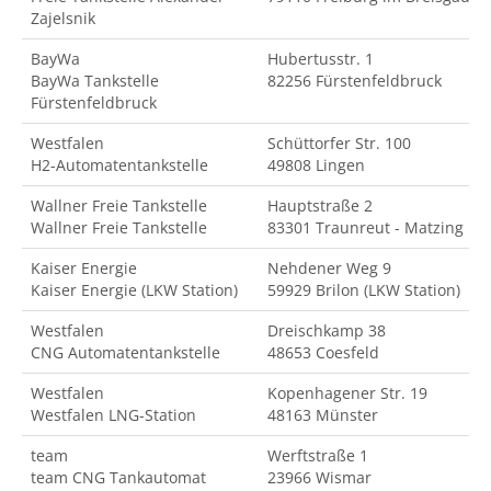
Zajelsnik
BayWa
Hubertusstr. 1
BayWa Tankstelle
82256 Fürstenfeldbruck
Fürstenfeldbruck
Westfalen
Schüttorfer Str. 100
H2-Automatentankstelle
49808 Lingen
Wallner Freie Tankstelle
Hauptstraße 2
Wallner Freie Tankstelle
83301 Traunreut - Matzing
Kaiser Energie
Nehdener Weg 9
Kaiser Energie (LKW Station)
59929 Brilon (LKW Station)
Westfalen
Dreischkamp 38
CNG Automatentankstelle
48653 Coesfeld
Westfalen
Kopenhagener Str. 19
Westfalen LNG-Station
48163 Münster
team
Werftstraße 1
team CNG Tankautomat
23966 Wismar