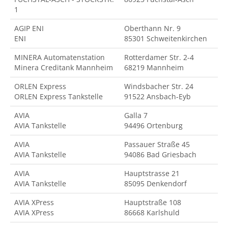
1
AGIP ENI
Oberthann Nr. 9
ENI
85301 Schweitenkirchen
MINERA Automatenstation
Rotterdamer Str. 2-4
Minera Creditank Mannheim
68219 Mannheim
ORLEN Express
Windsbacher Str. 24
ORLEN Express Tankstelle
91522 Ansbach-Eyb
AVIA
Galla 7
AVIA Tankstelle
94496 Ortenburg
AVIA
Passauer Straße 45
AVIA Tankstelle
94086 Bad Griesbach
AVIA
Hauptstrasse 21
AVIA Tankstelle
85095 Denkendorf
AVIA XPress
Hauptstraße 108
AVIA XPress
86668 Karlshuld