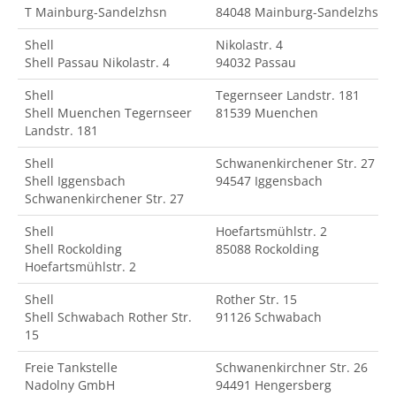
T Mainburg-Sandelzhsn
84048 Mainburg-Sandelzhsn
Shell
Nikolastr. 4
Shell Passau Nikolastr. 4
94032 Passau
Shell
Tegernseer Landstr. 181
Shell Muenchen Tegernseer
81539 Muenchen
Landstr. 181
Shell
Schwanenkirchener Str. 27
Shell Iggensbach
94547 Iggensbach
Schwanenkirchener Str. 27
Shell
Hoefartsmühlstr. 2
Shell Rockolding
85088 Rockolding
Hoefartsmühlstr. 2
Shell
Rother Str. 15
Shell Schwabach Rother Str.
91126 Schwabach
15
Freie Tankstelle
Schwanenkirchner Str. 26
Nadolny GmbH
94491 Hengersberg