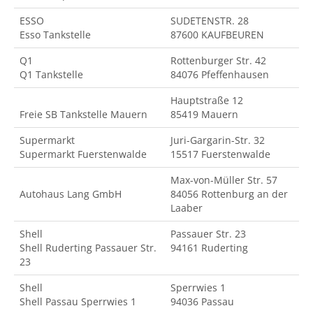
ESSO
SUDETENSTR. 28
Esso Tankstelle
87600 KAUFBEUREN
Q1
Rottenburger Str. 42
Q1 Tankstelle
84076 Pfeffenhausen
Hauptstraße 12
Freie SB Tankstelle Mauern
85419 Mauern
Supermarkt
Juri-Gargarin-Str. 32
Supermarkt Fuerstenwalde
15517 Fuerstenwalde
Max-von-Müller Str. 57
Autohaus Lang GmbH
84056 Rottenburg an der
Laaber
Shell
Passauer Str. 23
Shell Ruderting Passauer Str.
94161 Ruderting
23
Shell
Sperrwies 1
Shell Passau Sperrwies 1
94036 Passau