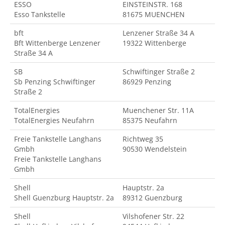
ESSO
EINSTEINSTR. 168
Esso Tankstelle
81675 MUENCHEN
bft
Lenzener Straße 34 A
Bft Wittenberge Lenzener
19322 Wittenberge
Straße 34 A
SB
Schwiftinger Straße 2
Sb Penzing Schwiftinger
86929 Penzing
Straße 2
TotalEnergies
Muenchener Str. 11A
TotalEnergies Neufahrn
85375 Neufahrn
Freie Tankstelle Langhans
Richtweg 35
Gmbh
90530 Wendelstein
Freie Tankstelle Langhans
Gmbh
Shell
Hauptstr. 2a
Shell Guenzburg Hauptstr. 2a
89312 Guenzburg
Shell
Vilshofener Str. 22