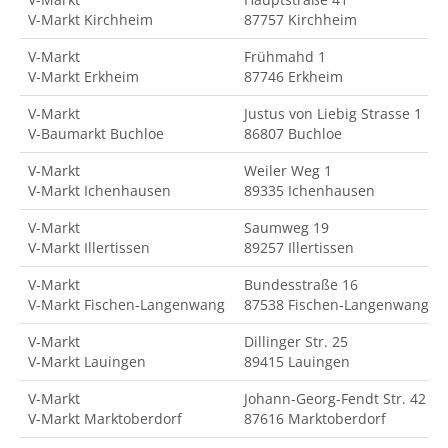
V-Markt Kirchheim
87757 Kirchheim
V-Markt
Frühmahd 1
V-Markt Erkheim
87746 Erkheim
V-Markt
Justus von Liebig Strasse 1
V-Baumarkt Buchloe
86807 Buchloe
V-Markt
Weiler Weg 1
V-Markt Ichenhausen
89335 Ichenhausen
V-Markt
Saumweg 19
V-Markt Illertissen
89257 Illertissen
V-Markt
Bundesstraße 16
V-Markt Fischen-Langenwang
87538 Fischen-Langenwang
V-Markt
Dillinger Str. 25
V-Markt Lauingen
89415 Lauingen
V-Markt
Johann-Georg-Fendt Str. 42
V-Markt Marktoberdorf
87616 Marktoberdorf