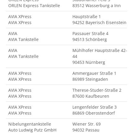
ORLEN Express Tankstelle
83512 Wasserburg a Inn
AVIA XPress
Hauptstraße 1
AVIA XPress
94252 Bayerisch Eisenstein
AVIA
Passauer Straße 4
AVIA Tankstelle
94513 Schönberg
AVIA
Mühlhofer Hauptstraße 42-
AVIA Tankstelle
44
90453 Nürnberg
AVIA XPress
Ammergauer Straße 1
AVIA XPress
86989 Steingaden
AVIA XPress
Therese-Studer-Straße 2
AVIA XPress
87600 Kaufbeuren
AVIA XPress
Lengenfelder Straße 3
AVIA XPress
86869 Oberostendorf
Nibelungentankstelle
Wiener Str. 69
Auto Ludwig Putz GmbH
94032 Passau