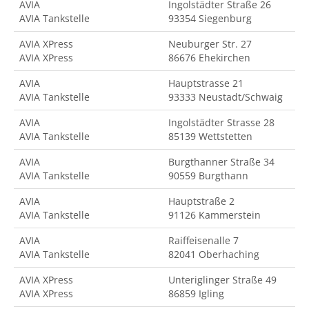
AVIA
Ingolstädter Straße 26
AVIA Tankstelle
93354 Siegenburg
AVIA XPress
Neuburger Str. 27
AVIA XPress
86676 Ehekirchen
AVIA
Hauptstrasse 21
AVIA Tankstelle
93333 Neustadt/Schwaig
AVIA
Ingolstädter Strasse 28
AVIA Tankstelle
85139 Wettstetten
AVIA
Burgthanner Straße 34
AVIA Tankstelle
90559 Burgthann
AVIA
Hauptstraße 2
AVIA Tankstelle
91126 Kammerstein
AVIA
Raiffeisenalle 7
AVIA Tankstelle
82041 Oberhaching
AVIA XPress
Unteriglinger Straße 49
AVIA XPress
86859 Igling