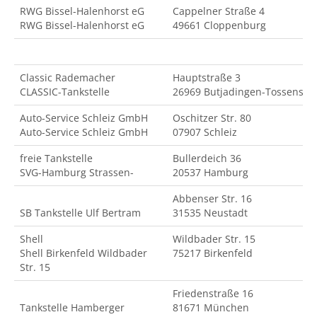
RWG Bissel-Halenhorst eG
Cappelner Straße 4
RWG Bissel-Halenhorst eG
49661 Cloppenburg
Classic Rademacher
Hauptstraße 3
CLASSIC-Tankstelle
26969 Butjadingen-Tossens
Auto-Service Schleiz GmbH
Oschitzer Str. 80
Auto-Service Schleiz GmbH
07907 Schleiz
freie Tankstelle
Bullerdeich 36
SVG-Hamburg Strassen-
20537 Hamburg
Abbenser Str. 16
SB Tankstelle Ulf Bertram
31535 Neustadt
Shell
Wildbader Str. 15
Shell Birkenfeld Wildbader
75217 Birkenfeld
Str. 15
Friedenstraße 16
Tankstelle Hamberger
81671 München