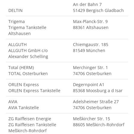
An der Bahn 7
DELTIN
51429 Bergisch Gladbach
Trigema
Max-Planck-Str. 9
Trigema Tankstelle
88361 Altshausen
Altshausen
ALLGUTH
Chiemgaustr. 185
ALLGUTH GmbH c/o
81549 München
Alexander Schelling
Total (HERM)
Merchinger Str. 1
TOTAL Osterburken
74706 Osterburken
ORLEN Express
Degernpoint A1
ORLEN Express Tankstelle
85368 Moosburg a d Isar
AVIA
Adelsheimer Straße 27
AVIA Tankstelle
74706 Osterburken
ZG Raiffeisen Energie
Meßkircher Str. 15
ZG Raiffeisen Tankstelle
88605 Meßkirch-Rohrdorf
Meßkirch-Rohrdorf