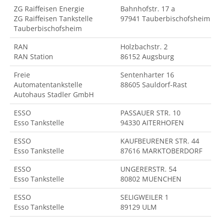
ZG Raiffeisen Energie
Bahnhofstr. 17 a
ZG Raiffeisen Tankstelle
97941 Tauberbischofsheim
Tauberbischofsheim
RAN
Holzbachstr. 2
RAN Station
86152 Augsburg
Freie
Sentenharter 16
Automatentankstelle
88605 Sauldorf-Rast
Autohaus Stadler GmbH
ESSO
PASSAUER STR. 10
Esso Tankstelle
94330 AITERHOFEN
ESSO
KAUFBEURENER STR. 44
Esso Tankstelle
87616 MARKTOBERDORF
ESSO
UNGERERSTR. 54
Esso Tankstelle
80802 MUENCHEN
ESSO
SELIGWEILER 1
Esso Tankstelle
89129 ULM