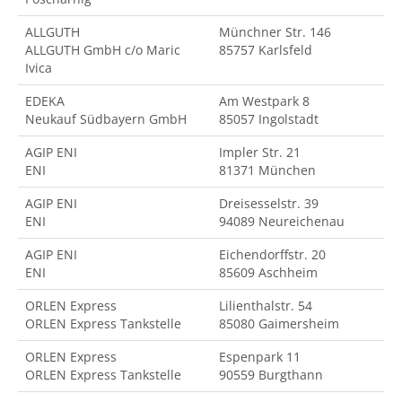
ALLGUTH
Münchner Str. 146
ALLGUTH GmbH c/o Maric
85757 Karlsfeld
Ivica
EDEKA
Am Westpark 8
Neukauf Südbayern GmbH
85057 Ingolstadt
AGIP ENI
Impler Str. 21
ENI
81371 München
AGIP ENI
Dreisesselstr. 39
ENI
94089 Neureichenau
AGIP ENI
Eichendorffstr. 20
ENI
85609 Aschheim
ORLEN Express
Lilienthalstr. 54
ORLEN Express Tankstelle
85080 Gaimersheim
ORLEN Express
Espenpark 11
ORLEN Express Tankstelle
90559 Burgthann