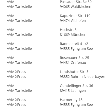
AVIA
Passauer Straße 50
AVIA Tankstelle
94065 Waldkirchen
AVIA
Kapuziner Str. 110
AVIA Tankstelle
94474 Vilshofen
AVIA
Hochstr. 5
AVIA Tankstelle
81669 München
AVIA
Rannetsreit 4 1/2
AVIA Tankstelle
94535 Eging am See
AVIA
Rosenauer Str. 25
AVIA Tankstelle
94481 Grafenau
AVIA XPress
Landshuter Str. 5
AVIA XPress
93352 Rohr in Niederbayern
AVIA
Gundelfinger Str. 36
AVIA Tankstelle
89415 Lauingen
AVIA XPress
Harmering 18
AVIA XPress
94535 Eging am See