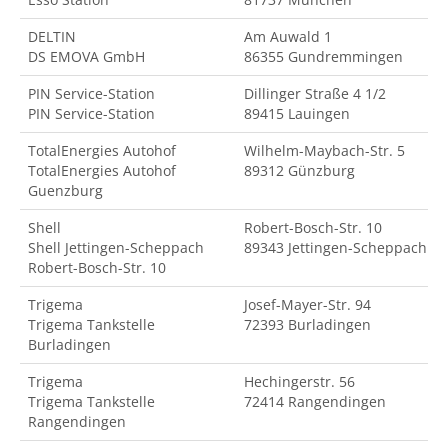
DELTIN
Am Auwald 1
DS EMOVA GmbH
86355 Gundremmingen
PIN Service-Station
Dillinger Straße 4 1/2
PIN Service-Station
89415 Lauingen
TotalEnergies Autohof
Wilhelm-Maybach-Str. 5
TotalEnergies Autohof
89312 Günzburg
Guenzburg
Shell
Robert-Bosch-Str. 10
Shell Jettingen-Scheppach
89343 Jettingen-Scheppach
Robert-Bosch-Str. 10
Trigema
Josef-Mayer-Str. 94
Trigema Tankstelle
72393 Burladingen
Burladingen
Trigema
Hechingerstr. 56
Trigema Tankstelle
72414 Rangendingen
Rangendingen