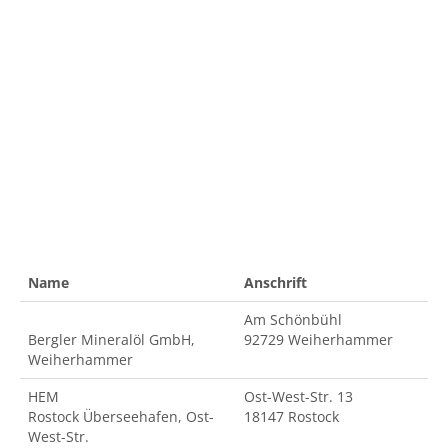
Name
Anschrift
Am Schönbühl
Bergler Mineralöl GmbH,
92729 Weiherhammer
Weiherhammer
HEM
Ost-West-Str. 13
Rostock Überseehafen, Ost-
18147 Rostock
West-Str.