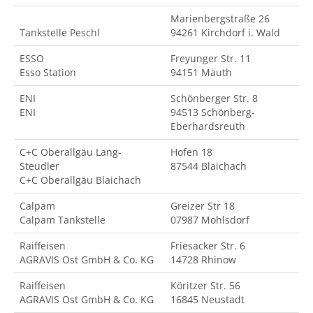
Marienbergstraße 26
Tankstelle Peschl
94261 Kirchdorf i. Wald
ESSO
Freyunger Str. 11
Esso Station
94151 Mauth
ENI
Schönberger Str. 8
ENI
94513 Schönberg-
Eberhardsreuth
C+C Oberallgäu Lang-
Hofen 18
Steudler
87544 Blaichach
C+C Oberallgäu Blaichach
Calpam
Greizer Str 18
Calpam Tankstelle
07987 Mohlsdorf
Raiffeisen
Friesacker Str. 6
AGRAVIS Ost GmbH & Co. KG
14728 Rhinow
Raiffeisen
Köritzer Str. 56
AGRAVIS Ost GmbH & Co. KG
16845 Neustadt