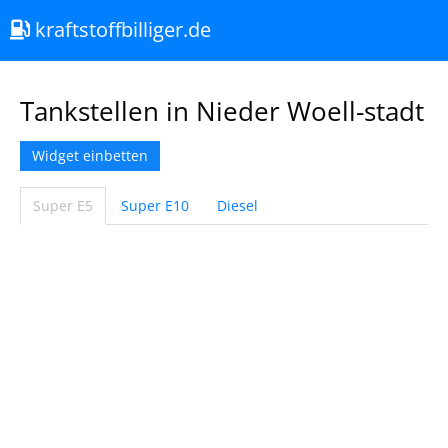
kraftstoffbilliger.de
Tankstellen in Nieder Woell-stadt
Widget einbetten
Super E5
Super E10
Diesel