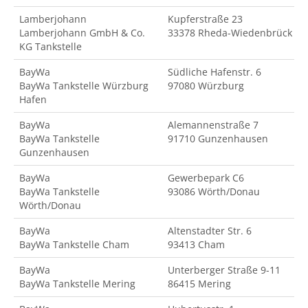
Lamberjohann
Kupferstraße 23
Lamberjohann GmbH & Co.
33378 Rheda-Wiedenbrück
KG Tankstelle
BayWa
Südliche Hafenstr. 6
BayWa Tankstelle Würzburg
97080 Würzburg
Hafen
BayWa
Alemannenstraße 7
BayWa Tankstelle
91710 Gunzenhausen
Gunzenhausen
BayWa
Gewerbepark C6
BayWa Tankstelle
93086 Wörth/Donau
Wörth/Donau
BayWa
Altenstadter Str. 6
BayWa Tankstelle Cham
93413 Cham
BayWa
Unterberger Straße 9-11
BayWa Tankstelle Mering
86415 Mering