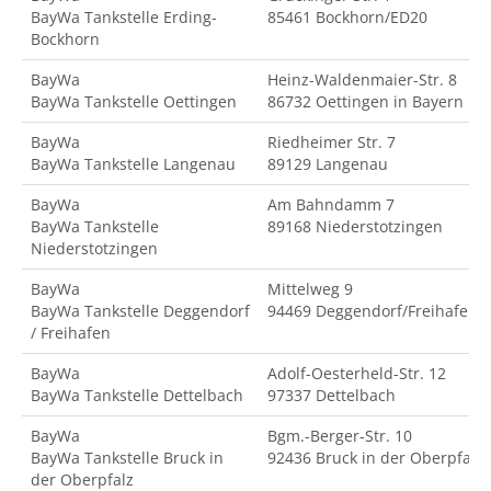
BayWa Tankstelle Erding-
85461 Bockhorn/ED20
Bockhorn
BayWa
Heinz-Waldenmaier-Str. 8
BayWa Tankstelle Oettingen
86732 Oettingen in Bayern
BayWa
Riedheimer Str. 7
BayWa Tankstelle Langenau
89129 Langenau
BayWa
Am Bahndamm 7
BayWa Tankstelle
89168 Niederstotzingen
Niederstotzingen
BayWa
Mittelweg 9
BayWa Tankstelle Deggendorf
94469 Deggendorf/Freihafen
/ Freihafen
BayWa
Adolf-Oesterheld-Str. 12
BayWa Tankstelle Dettelbach
97337 Dettelbach
BayWa
Bgm.-Berger-Str. 10
BayWa Tankstelle Bruck in
92436 Bruck in der Oberpfalz
der Oberpfalz