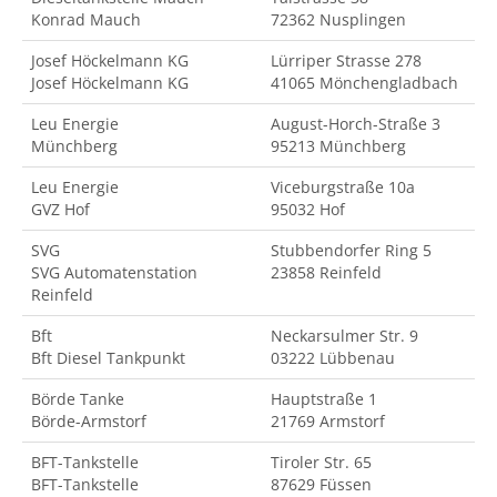
Konrad Mauch
72362 Nusplingen
Josef Höckelmann KG
Lürriper Strasse 278
Josef Höckelmann KG
41065 Mönchengladbach
Leu Energie
August-Horch-Straße 3
Münchberg
95213 Münchberg
Leu Energie
Viceburgstraße 10a
GVZ Hof
95032 Hof
SVG
Stubbendorfer Ring 5
SVG Automatenstation
23858 Reinfeld
Reinfeld
Bft
Neckarsulmer Str. 9
Bft Diesel Tankpunkt
03222 Lübbenau
Börde Tanke
Hauptstraße 1
Börde-Armstorf
21769 Armstorf
BFT-Tankstelle
Tiroler Str. 65
BFT-Tankstelle
87629 Füssen