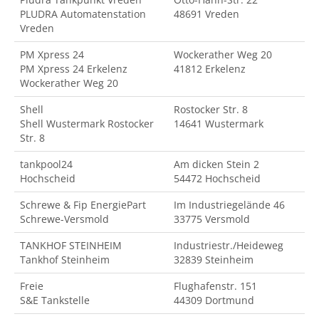
PLUDRA Automatenstation
48691 Vreden
Vreden
PM Xpress 24
Wockerather Weg 20
PM Xpress 24 Erkelenz
41812 Erkelenz
Wockerather Weg 20
Shell
Rostocker Str. 8
Shell Wustermark Rostocker
14641 Wustermark
Str. 8
tankpool24
Am dicken Stein 2
Hochscheid
54472 Hochscheid
Schrewe & Fip EnergiePart
Im Industriegelände 46
Schrewe-Versmold
33775 Versmold
TANKHOF STEINHEIM
Industriestr./Heideweg
Tankhof Steinheim
32839 Steinheim
Freie
Flughafenstr. 151
S&E Tankstelle
44309 Dortmund