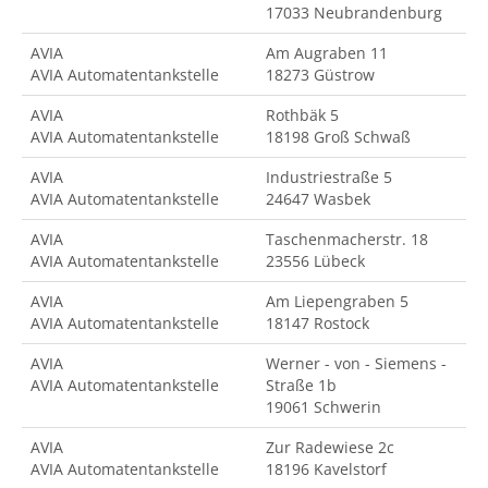
17033 Neubrandenburg
AVIA
Am Augraben 11
AVIA Automatentankstelle
18273 Güstrow
AVIA
Rothbäk 5
AVIA Automatentankstelle
18198 Groß Schwaß
AVIA
Industriestraße 5
AVIA Automatentankstelle
24647 Wasbek
AVIA
Taschenmacherstr. 18
AVIA Automatentankstelle
23556 Lübeck
AVIA
Am Liepengraben 5
AVIA Automatentankstelle
18147 Rostock
AVIA
Werner - von - Siemens -
AVIA Automatentankstelle
Straße 1b
19061 Schwerin
AVIA
Zur Radewiese 2c
AVIA Automatentankstelle
18196 Kavelstorf