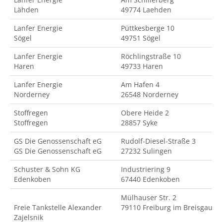
Lähden
49774 Laehden
Lanfer Energie
Püttkesberge 10
Sögel
49751 Sögel
Lanfer Energie
Röchlingstraße 10
Haren
49733 Haren
Lanfer Energie
Am Hafen 4
Norderney
26548 Norderney
Stoffregen
Obere Heide 2
Stoffregen
28857 Syke
GS Die Genossenschaft eG
Rudolf-Diesel-Straße 3
GS Die Genossenschaft eG
27232 Sulingen
Schuster & Sohn KG
Industriering 9
Edenkoben
67440 Edenkoben
Mülhauser Str. 2
Freie Tankstelle Alexander
79110 Freiburg im Breisgau
Zajelsnik