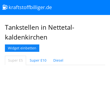
kraftstoffbilliger.de
Tankstellen in Nettetal-
kaldenkirchen
Widget einbetten
Super E5
Super E10
Diesel