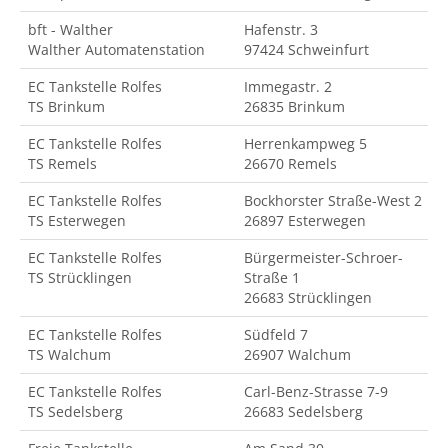
bft - Walther
Hafenstr. 3
Walther Automatenstation
97424 Schweinfurt
EC Tankstelle Rolfes
Immegastr. 2
TS Brinkum
26835 Brinkum
EC Tankstelle Rolfes
Herrenkampweg 5
TS Remels
26670 Remels
EC Tankstelle Rolfes
Bockhorster Straße-West 2
TS Esterwegen
26897 Esterwegen
EC Tankstelle Rolfes
Bürgermeister-Schroer-
TS Strücklingen
Straße 1
26683 Strücklingen
EC Tankstelle Rolfes
Südfeld 7
TS Walchum
26907 Walchum
EC Tankstelle Rolfes
Carl-Benz-Strasse 7-9
TS Sedelsberg
26683 Sedelsberg