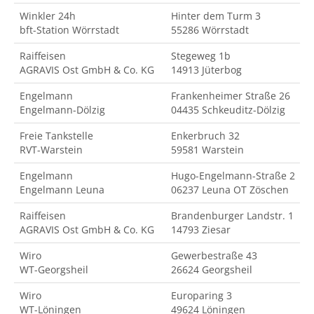
Winkler 24h
Hinter dem Turm 3
bft-Station Wörrstadt
55286 Wörrstadt
Raiffeisen
Stegeweg 1b
AGRAVIS Ost GmbH & Co. KG
14913 Jüterbog
Engelmann
Frankenheimer Straße 26
Engelmann-Dölzig
04435 Schkeuditz-Dölzig
Freie Tankstelle
Enkerbruch 32
RVT-Warstein
59581 Warstein
Engelmann
Hugo-Engelmann-Straße 2
Engelmann Leuna
06237 Leuna OT Zöschen
Raiffeisen
Brandenburger Landstr. 1
AGRAVIS Ost GmbH & Co. KG
14793 Ziesar
Wiro
Gewerbestraße 43
WT-Georgsheil
26624 Georgsheil
Wiro
Europaring 3
WT-Löningen
49624 Löningen