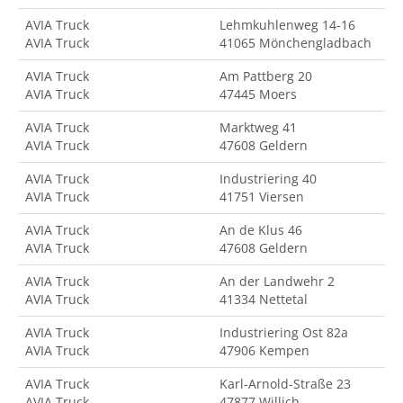
AVIA Truck
Lehmkuhlenweg 14-16
AVIA Truck
41065 Mönchengladbach
AVIA Truck
Am Pattberg 20
AVIA Truck
47445 Moers
AVIA Truck
Marktweg 41
AVIA Truck
47608 Geldern
AVIA Truck
Industriering 40
AVIA Truck
41751 Viersen
AVIA Truck
An de Klus 46
AVIA Truck
47608 Geldern
AVIA Truck
An der Landwehr 2
AVIA Truck
41334 Nettetal
AVIA Truck
Industriering Ost 82a
AVIA Truck
47906 Kempen
AVIA Truck
Karl-Arnold-Straße 23
AVIA Truck
47877 Willich