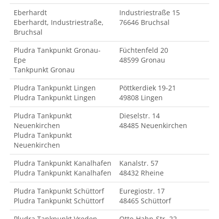
Eberhardt
Industriestraße 15
Eberhardt, Industriestraße,
76646 Bruchsal
Bruchsal
Pludra Tankpunkt Gronau-
Füchtenfeld 20
Epe
48599 Gronau
Tankpunkt Gronau
Pludra Tankpunkt Lingen
Pöttkerdiek 19-21
Pludra Tankpunkt Lingen
49808 Lingen
Pludra Tankpunkt
Dieselstr. 14
Neuenkirchen
48485 Neuenkirchen
Pludra Tankpunkt
Neuenkirchen
Pludra Tankpunkt Kanalhafen
Kanalstr. 57
Pludra Tankpunkt Kanalhafen
48432 Rheine
Pludra Tankpunkt Schüttorf
Euregiostr. 17
Pludra Tankpunkt Schüttorf
48465 Schüttorf
Pludra Tankpunkt Vreden
Otto-Hahn-Str. 22