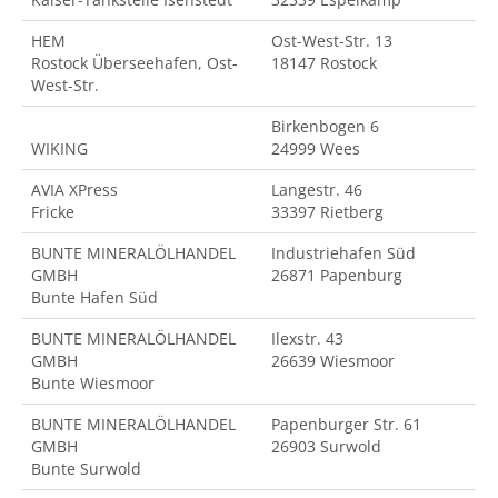
HEM
Ost-West-Str. 13
Rostock Überseehafen, Ost-
18147 Rostock
West-Str.
Birkenbogen 6
WIKING
24999 Wees
AVIA XPress
Langestr. 46
Fricke
33397 Rietberg
BUNTE MINERALÖLHANDEL
Industriehafen Süd
GMBH
26871 Papenburg
Bunte Hafen Süd
BUNTE MINERALÖLHANDEL
Ilexstr. 43
GMBH
26639 Wiesmoor
Bunte Wiesmoor
BUNTE MINERALÖLHANDEL
Papenburger Str. 61
GMBH
26903 Surwold
Bunte Surwold