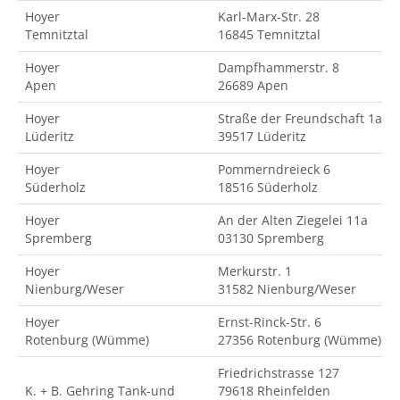
Hoyer
Karl-Marx-Str. 28
Temnitztal
16845 Temnitztal
Hoyer
Dampfhammerstr. 8
Apen
26689 Apen
Hoyer
Straße der Freundschaft 1a
Lüderitz
39517 Lüderitz
Hoyer
Pommerndreieck 6
Süderholz
18516 Süderholz
Hoyer
An der Alten Ziegelei 11a
Spremberg
03130 Spremberg
Hoyer
Merkurstr. 1
Nienburg/Weser
31582 Nienburg/Weser
Hoyer
Ernst-Rinck-Str. 6
Rotenburg (Wümme)
27356 Rotenburg (Wümme)
Friedrichstrasse 127
K. + B. Gehring Tank-und
79618 Rheinfelden