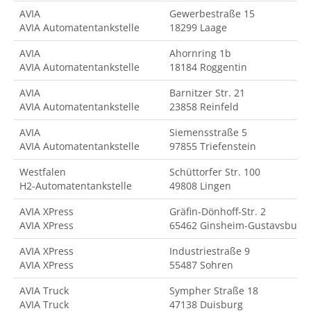
AVIA
Gewerbestraße 15
AVIA Automatentankstelle
18299 Laage
AVIA
Ahornring 1b
AVIA Automatentankstelle
18184 Roggentin
AVIA
Barnitzer Str. 21
AVIA Automatentankstelle
23858 Reinfeld
AVIA
Siemensstraße 5
AVIA Automatentankstelle
97855 Triefenstein
Westfalen
Schüttorfer Str. 100
H2-Automatentankstelle
49808 Lingen
AVIA XPress
Gräfin-Dönhoff-Str. 2
AVIA XPress
65462 Ginsheim-Gustavsburg
AVIA XPress
Industriestraße 9
AVIA XPress
55487 Sohren
AVIA Truck
Sympher Straße 18
AVIA Truck
47138 Duisburg