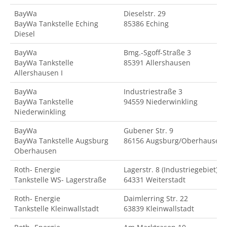
BayWa
Dieselstr. 29
BayWa Tankstelle Eching
85386 Eching
Diesel
BayWa
Bmg.-Sgoff-Straße 3
BayWa Tankstelle
85391 Allershausen
Allershausen I
BayWa
Industriestraße 3
BayWa Tankstelle
94559 Niederwinkling
Niederwinkling
BayWa
Gubener Str. 9
BayWa Tankstelle Augsburg
86156 Augsburg/Oberhausen
Oberhausen
Roth- Energie
Lagerstr. 8 (Industriegebiet)
Tankstelle WS- Lagerstraße
64331 Weiterstadt
Roth- Energie
Daimlerring Str. 22
Tankstelle Kleinwallstadt
63839 Kleinwallstadt