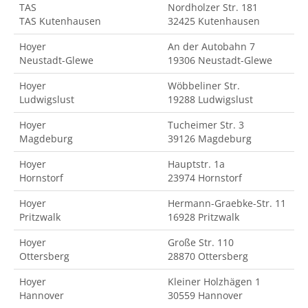
TAS
Nordholzer Str. 181
TAS Kutenhausen
32425 Kutenhausen
Hoyer
An der Autobahn 7
Neustadt-Glewe
19306 Neustadt-Glewe
Hoyer
Wöbbeliner Str.
Ludwigslust
19288 Ludwigslust
Hoyer
Tucheimer Str. 3
Magdeburg
39126 Magdeburg
Hoyer
Hauptstr. 1a
Hornstorf
23974 Hornstorf
Hoyer
Hermann-Graebke-Str. 11
Pritzwalk
16928 Pritzwalk
Hoyer
Große Str. 110
Ottersberg
28870 Ottersberg
Hoyer
Kleiner Holzhägen 1
Hannover
30559 Hannover