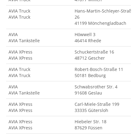
AVIA Truck
Hans-Martin-Schleyer-Straße
AVIA Truck
26
41199 Mönchengladbach
AVIA
Höwwell 3
AVIA Tankstelle
46414 Rhede
AVIA XPress
Schuckertstraße 16
AVIA XPress
48712 Gescher
AVIA Truck
Robert-Bosch-Straße 11
AVIA Truck
50181 Bedburg
AVIA
Schwabsrother Str. 4
AVIA Tankstelle
91608 Geslau
AVIA XPress
Carl-Miele-Straße 199
AVIA XPress
33335 Gütersloh
AVIA XPress
Hiebeler Str. 18
AVIA XPress
87629 Füssen