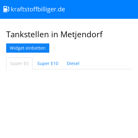
kraftstoffbilliger.de
Tankstellen in Metjendorf
Widget einbetten
Super E5
Super E10
Diesel