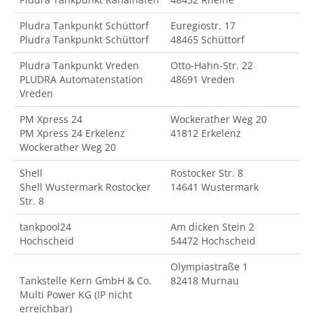
Pludra Tankpunkt Schüttorf
Euregiostr. 17
Pludra Tankpunkt Schüttorf
48465 Schüttorf
Pludra Tankpunkt Vreden
Otto-Hahn-Str. 22
PLUDRA Automatenstation
48691 Vreden
Vreden
PM Xpress 24
Wockerather Weg 20
PM Xpress 24 Erkelenz
41812 Erkelenz
Wockerather Weg 20
Shell
Rostocker Str. 8
Shell Wustermark Rostocker
14641 Wustermark
Str. 8
tankpool24
Am dicken Stein 2
Hochscheid
54472 Hochscheid
Olympiastraße 1
Tankstelle Kern GmbH & Co.
82418 Murnau
Multi Power KG (IP nicht
erreichbar)