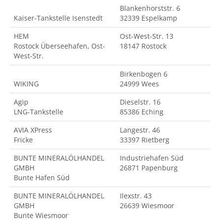
Blankenhorststr. 6
Kaiser-Tankstelle Isenstedt
32339 Espelkamp
HEM
Ost-West-Str. 13
Rostock Überseehafen, Ost-
18147 Rostock
West-Str.
Birkenbogen 6
WIKING
24999 Wees
Agip
Dieselstr. 16
LNG-Tankstelle
85386 Eching
AVIA XPress
Langestr. 46
Fricke
33397 Rietberg
BUNTE MINERALÖLHANDEL
Industriehafen Süd
GMBH
26871 Papenburg
Bunte Hafen Süd
BUNTE MINERALÖLHANDEL
Ilexstr. 43
GMBH
26639 Wiesmoor
Bunte Wiesmoor