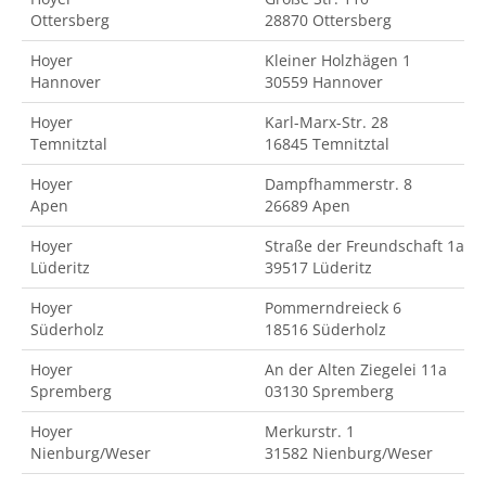
Ottersberg
28870 Ottersberg
Hoyer
Kleiner Holzhägen 1
Hannover
30559 Hannover
Hoyer
Karl-Marx-Str. 28
Temnitztal
16845 Temnitztal
Hoyer
Dampfhammerstr. 8
Apen
26689 Apen
Hoyer
Straße der Freundschaft 1a
Lüderitz
39517 Lüderitz
Hoyer
Pommerndreieck 6
Süderholz
18516 Süderholz
Hoyer
An der Alten Ziegelei 11a
Spremberg
03130 Spremberg
Hoyer
Merkurstr. 1
Nienburg/Weser
31582 Nienburg/Weser