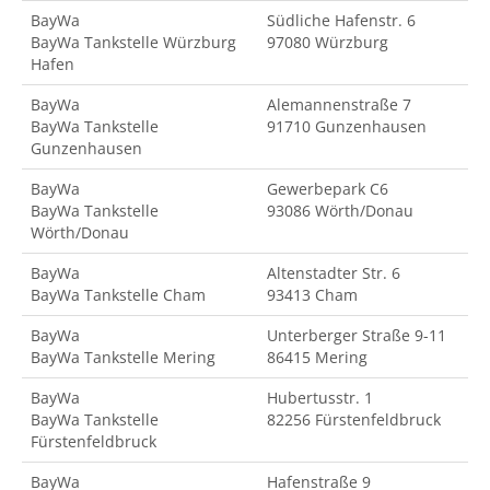
BayWa
Südliche Hafenstr. 6
BayWa Tankstelle Würzburg
97080 Würzburg
Hafen
BayWa
Alemannenstraße 7
BayWa Tankstelle
91710 Gunzenhausen
Gunzenhausen
BayWa
Gewerbepark C6
BayWa Tankstelle
93086 Wörth/Donau
Wörth/Donau
BayWa
Altenstadter Str. 6
BayWa Tankstelle Cham
93413 Cham
BayWa
Unterberger Straße 9-11
BayWa Tankstelle Mering
86415 Mering
BayWa
Hubertusstr. 1
BayWa Tankstelle
82256 Fürstenfeldbruck
Fürstenfeldbruck
BayWa
Hafenstraße 9