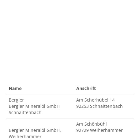
Name
Anschrift
Bergler
Am Scherhübel 14
Bergler Mineralöl GmbH
92253 Schnaittenbach
Schnaittenbach
Am Schönbühl
Bergler Mineralöl GmbH,
92729 Weiherhammer
Weiherhammer