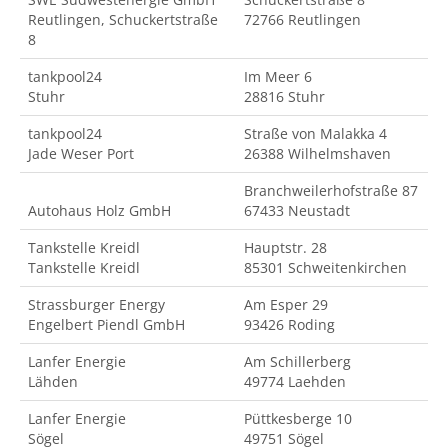
Reutlingen, Schuckertstraße
72766 Reutlingen
8
tankpool24
Im Meer 6
Stuhr
28816 Stuhr
tankpool24
Straße von Malakka 4
Jade Weser Port
26388 Wilhelmshaven
Branchweilerhofstraße 87
Autohaus Holz GmbH
67433 Neustadt
Tankstelle Kreidl
Hauptstr. 28
Tankstelle Kreidl
85301 Schweitenkirchen
Strassburger Energy
Am Esper 29
Engelbert Piendl GmbH
93426 Roding
Lanfer Energie
Am Schillerberg
Lähden
49774 Laehden
Lanfer Energie
Püttkesberge 10
Sögel
49751 Sögel