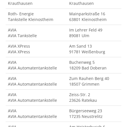
Krauthausen
Krauthausen
Roth- Energie
Mainparkstraße 16
Tankstelle Kleinostheim
63801 Kleinostheim
AVIA
Im Lehrer Feld 49
AVIA Tankstelle
89081 Ulm
AVIA XPress
Am Sand 13
AVIA XPress
91781 Weißenburg
AVIA
Buchenweg 5
AVIA Automatentankstelle
18209 Bad Doberan
AVIA
Zum Rauhen Berg 40
AVIA Automatentankstelle
18507 Grimmen
AVIA
Zeiss-Str. 2
AVIA Automatentankstelle
23626 Ratekau
AVIA
Bürgerseeweg 23
AVIA Automatentankstelle
17235 Neustrelitz
AVIA
Am Heisterbusch 6