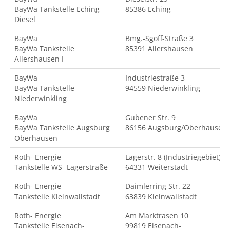
BayWa Tankstelle Eching
85386 Eching
Diesel
BayWa
Bmg.-Sgoff-Straße 3
BayWa Tankstelle
85391 Allershausen
Allershausen I
BayWa
Industriestraße 3
BayWa Tankstelle
94559 Niederwinkling
Niederwinkling
BayWa
Gubener Str. 9
BayWa Tankstelle Augsburg
86156 Augsburg/Oberhausen
Oberhausen
Roth- Energie
Lagerstr. 8 (Industriegebiet)
Tankstelle WS- Lagerstraße
64331 Weiterstadt
Roth- Energie
Daimlerring Str. 22
Tankstelle Kleinwallstadt
63839 Kleinwallstadt
Roth- Energie
Am Marktrasen 10
Tankstelle Eisenach-
99819 Eisenach-