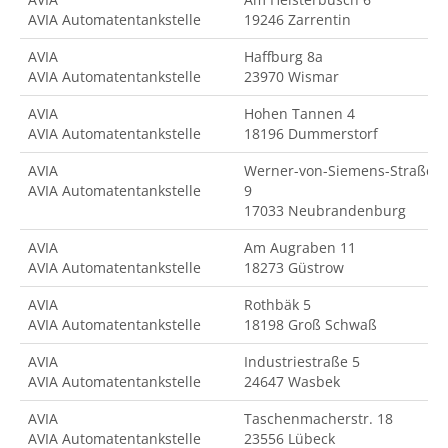
AVIA Automatentankstelle
19246 Zarrentin
AVIA
Haffburg 8a
AVIA Automatentankstelle
23970 Wismar
AVIA
Hohen Tannen 4
AVIA Automatentankstelle
18196 Dummerstorf
AVIA
Werner-von-Siemens-Straße
AVIA Automatentankstelle
9
17033 Neubrandenburg
AVIA
Am Augraben 11
AVIA Automatentankstelle
18273 Güstrow
AVIA
Rothbäk 5
AVIA Automatentankstelle
18198 Groß Schwaß
AVIA
Industriestraße 5
AVIA Automatentankstelle
24647 Wasbek
AVIA
Taschenmacherstr. 18
AVIA Automatentankstelle
23556 Lübeck