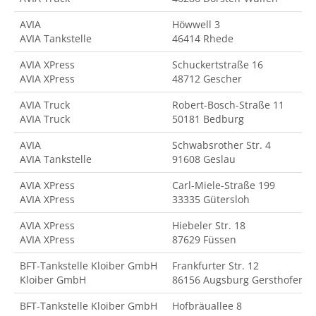
AVIA
Höwwell 3
AVIA Tankstelle
46414 Rhede
AVIA XPress
Schuckertstraße 16
AVIA XPress
48712 Gescher
AVIA Truck
Robert-Bosch-Straße 11
AVIA Truck
50181 Bedburg
AVIA
Schwabsrother Str. 4
AVIA Tankstelle
91608 Geslau
AVIA XPress
Carl-Miele-Straße 199
AVIA XPress
33335 Gütersloh
AVIA XPress
Hiebeler Str. 18
AVIA XPress
87629 Füssen
BFT-Tankstelle Kloiber GmbH
Frankfurter Str. 12
Kloiber GmbH
86156 Augsburg Gersthofen
BFT-Tankstelle Kloiber GmbH
Hofbräuallee 8