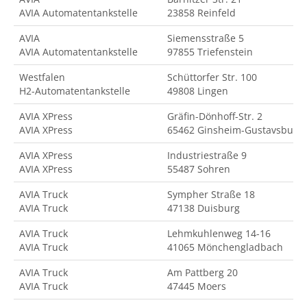
AVIA Automatentankstelle
23858 Reinfeld
AVIA
Siemensstraße 5
AVIA Automatentankstelle
97855 Triefenstein
Westfalen
Schüttorfer Str. 100
H2-Automatentankstelle
49808 Lingen
AVIA XPress
Gräfin-Dönhoff-Str. 2
AVIA XPress
65462 Ginsheim-Gustavsburg
AVIA XPress
Industriestraße 9
AVIA XPress
55487 Sohren
AVIA Truck
Sympher Straße 18
AVIA Truck
47138 Duisburg
AVIA Truck
Lehmkuhlenweg 14-16
AVIA Truck
41065 Mönchengladbach
AVIA Truck
Am Pattberg 20
AVIA Truck
47445 Moers