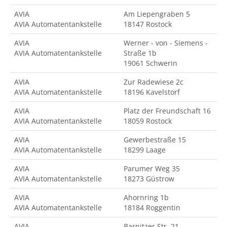
AVIA
Am Liepengraben 5
AVIA Automatentankstelle
18147 Rostock
AVIA
Werner - von - Siemens -
AVIA Automatentankstelle
Straße 1b
19061 Schwerin
AVIA
Zur Radewiese 2c
AVIA Automatentankstelle
18196 Kavelstorf
AVIA
Platz der Freundschaft 16
AVIA Automatentankstelle
18059 Rostock
AVIA
Gewerbestraße 15
AVIA Automatentankstelle
18299 Laage
AVIA
Parumer Weg 35
AVIA Automatentankstelle
18273 Güstrow
AVIA
Ahornring 1b
AVIA Automatentankstelle
18184 Roggentin
AVIA
Barnitzer Str. 21