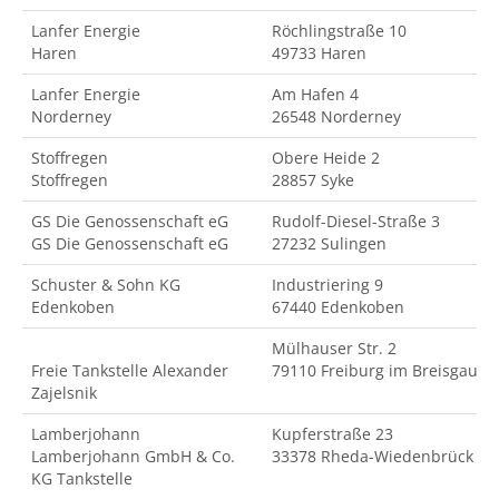
Lanfer Energie
Röchlingstraße 10
Haren
49733 Haren
Lanfer Energie
Am Hafen 4
Norderney
26548 Norderney
Stoffregen
Obere Heide 2
Stoffregen
28857 Syke
GS Die Genossenschaft eG
Rudolf-Diesel-Straße 3
GS Die Genossenschaft eG
27232 Sulingen
Schuster & Sohn KG
Industriering 9
Edenkoben
67440 Edenkoben
Mülhauser Str. 2
Freie Tankstelle Alexander
79110 Freiburg im Breisgau
Zajelsnik
Lamberjohann
Kupferstraße 23
Lamberjohann GmbH & Co.
33378 Rheda-Wiedenbrück
KG Tankstelle