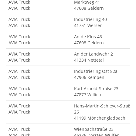
AVIA Truck
Marktweg 41
AVIA Truck
47608 Geldern
AVIA Truck
Industriering 40
AVIA Truck
41751 Viersen
AVIA Truck
An de Klus 46
AVIA Truck
47608 Geldern
AVIA Truck
An der Landwehr 2
AVIA Truck
41334 Nettetal
AVIA Truck
Industriering Ost 82a
AVIA Truck
47906 Kempen
AVIA Truck
Karl-Arnold-Straße 23
AVIA Truck
47877 Willich
AVIA Truck
Hans-Martin-Schleyer-Straße
AVIA Truck
26
41199 Mönchengladbach
AVIA Truck
Wienbachstraße 23
AVIA Truck
46286 Dorsten-Wulfen