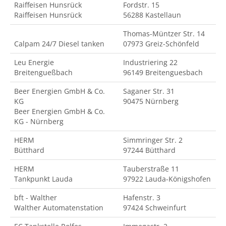
Raiffeisen Hunsrück
Fordstr. 15
Raiffeisen Hunsrück
56288 Kastellaun
Thomas-Müntzer Str. 14
Calpam 24/7 Diesel tanken
07973 Greiz-Schönfeld
Leu Energie
Industriering 22
Breitengueßbach
96149 Breitenguesbach
Beer Energien GmbH & Co.
Saganer Str. 31
KG
90475 Nürnberg
Beer Energien GmbH & Co.
KG - Nürnberg
HERM
Simmringer Str. 2
Bütthard
97244 Bütthard
HERM
Tauberstraße 11
Tankpunkt Lauda
97922 Lauda-Königshofen
bft - Walther
Hafenstr. 3
Walther Automatenstation
97424 Schweinfurt