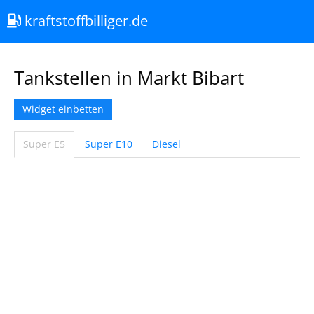
kraftstoffbilliger.de
Tankstellen in Markt Bibart
Widget einbetten
Super E5
Super E10
Diesel