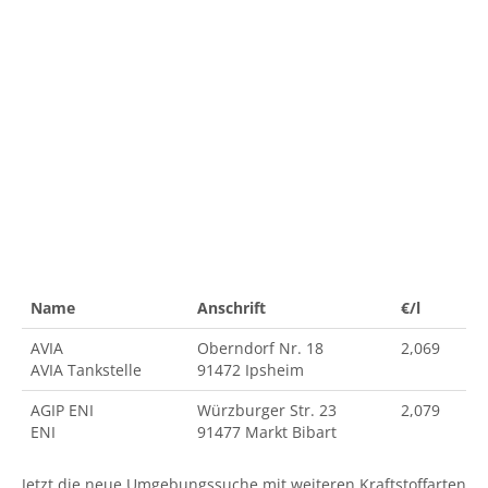
Name
Anschrift
€/l
AVIA
Oberndorf Nr. 18
2,069
AVIA Tankstelle
91472 Ipsheim
AGIP ENI
Würzburger Str. 23
2,079
ENI
91477 Markt Bibart
Jetzt die neue Umgebungssuche mit weiteren Kraftstoffarten