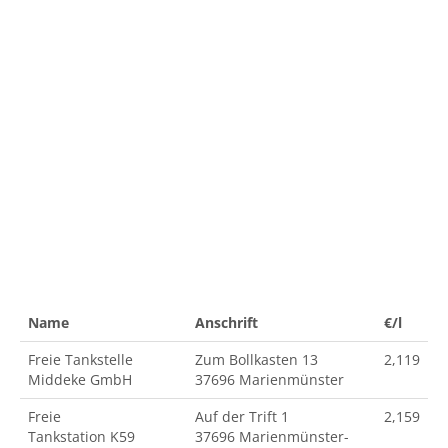
Name
Anschrift
€/l
Freie Tankstelle
Zum Bollkasten 13
2,119
Middeke GmbH
37696 Marienmünster
Freie
Auf der Trift 1
2,159
Tankstation K59
37696 Marienmünster-