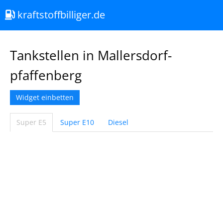
kraftstoffbilliger.de
Tankstellen in Mallersdorf-
pfaffenberg
Widget einbetten
Super E5
Super E10
Diesel