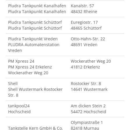
Pludra Tankpunkt Kanalhafen
Kanalstr. 57
Pludra Tankpunkt Kanalhafen
48432 Rheine
Pludra Tankpunkt Schüttorf
Euregiostr. 17
Pludra Tankpunkt Schüttorf
48465 Schüttorf
Pludra Tankpunkt Vreden
Otto-Hahn-Str. 22
PLUDRA Automatenstation
48691 Vreden
Vreden
PM Xpress 24
Wockerather Weg 20
PM Xpress 24 Erkelenz
41812 Erkelenz
Wockerather Weg 20
Shell
Rostocker Str. 8
Shell Wustermark Rostocker
14641 Wustermark
Str. 8
tankpool24
Am dicken Stein 2
Hochscheid
54472 Hochscheid
Olympiastraße 1
Tankstelle Kern GmbH & Co.
82418 Murnau