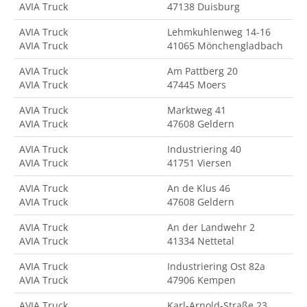
AVIA Truck
47138 Duisburg
AVIA Truck
Lehmkuhlenweg 14-16
AVIA Truck
41065 Mönchengladbach
AVIA Truck
Am Pattberg 20
AVIA Truck
47445 Moers
AVIA Truck
Marktweg 41
AVIA Truck
47608 Geldern
AVIA Truck
Industriering 40
AVIA Truck
41751 Viersen
AVIA Truck
An de Klus 46
AVIA Truck
47608 Geldern
AVIA Truck
An der Landwehr 2
AVIA Truck
41334 Nettetal
AVIA Truck
Industriering Ost 82a
AVIA Truck
47906 Kempen
AVIA Truck
Karl-Arnold-Straße 23