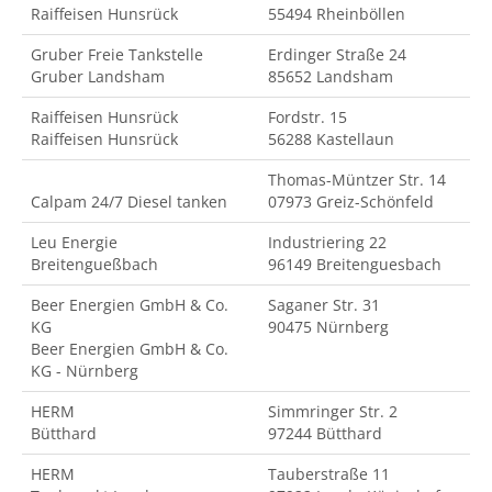
Raiffeisen Hunsrück
55494 Rheinböllen
Gruber Freie Tankstelle
Erdinger Straße 24
Gruber Landsham
85652 Landsham
Raiffeisen Hunsrück
Fordstr. 15
Raiffeisen Hunsrück
56288 Kastellaun
Thomas-Müntzer Str. 14
Calpam 24/7 Diesel tanken
07973 Greiz-Schönfeld
Leu Energie
Industriering 22
Breitengueßbach
96149 Breitenguesbach
Beer Energien GmbH & Co.
Saganer Str. 31
KG
90475 Nürnberg
Beer Energien GmbH & Co.
KG - Nürnberg
HERM
Simmringer Str. 2
Bütthard
97244 Bütthard
HERM
Tauberstraße 11