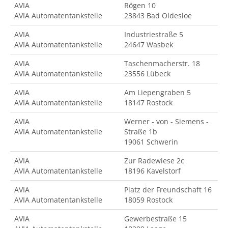
AVIA
Rögen 10
AVIA Automatentankstelle
23843 Bad Oldesloe
AVIA
Industriestraße 5
AVIA Automatentankstelle
24647 Wasbek
AVIA
Taschenmacherstr. 18
AVIA Automatentankstelle
23556 Lübeck
AVIA
Am Liepengraben 5
AVIA Automatentankstelle
18147 Rostock
AVIA
Werner - von - Siemens -
AVIA Automatentankstelle
Straße 1b
19061 Schwerin
AVIA
Zur Radewiese 2c
AVIA Automatentankstelle
18196 Kavelstorf
AVIA
Platz der Freundschaft 16
AVIA Automatentankstelle
18059 Rostock
AVIA
Gewerbestraße 15