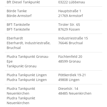
Bft Diesel Tankpunkt
03222 Lübbenau
Börde Tanke
Hauptstraße 1
Börde-Armstorf
21769 Armstorf
BFT-Tankstelle
Tiroler Str. 65
BFT-Tankstelle
87629 Füssen
Eberhardt
Industriestraße 15
Eberhardt, Industriestraße,
76646 Bruchsal
Bruchsal
Pludra Tankpunkt Gronau-
Füchtenfeld 20
Epe
48599 Gronau
Tankpunkt Gronau
Pludra Tankpunkt Lingen
Pöttkerdiek 19-21
Pludra Tankpunkt Lingen
49808 Lingen
Pludra Tankpunkt
Dieselstr. 14
Neuenkirchen
48485 Neuenkirchen
Pludra Tankpunkt
Neuenkirchen