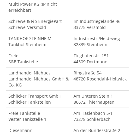
Multi Power KG (IP nicht
erreichbar)
Schrewe & Fip EnergiePart
Im Industriegelände 46
Schrewe-Versmold
33775 Versmold
TANKHOF STEINHEIM
Industriestr./Heideweg
Tankhof Steinheim
32839 Steinheim
Freie
Flughafenstr. 151
S&E Tankstelle
44309 Dortmund
Landhandel Niehues
Ringstraße 54
Landhandel Niehues GmbH &
48720 Rosendahl-Holtwick
Co. KG
Schlicker Transport GmbH
Am Unteren Stein 1
Schlicker Tankstellen
86672 Thierhaupten
Freie Tankstelle
Am Haslenbach 5/1
Vester Tankstelle 1
73278 Schlierbach
Dieselmann
An der Bundesstraße 2