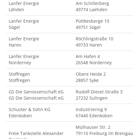
Lanfer Energie
Am Schillerberg
Lähden
49774 Laehden
Lanfer Energie
Püttkesberge 10
Sögel
49751 Sögel
Lanfer Energie
Röchlingstraße 10
Haren
49733 Haren
Lanfer Energie
Am Hafen 4
Norderney
26548 Norderney
Stoffregen
Obere Heide 2
Stoffregen
28857 Syke
GS Die Genossenschaft eG
Rudolf-Diesel-Straße 3
GS Die Genossenschaft eG
27232 Sulingen
Schuster & Sohn KG
Industriering 9
Edenkoben
67440 Edenkoben
Mülhauser Str. 2
Freie Tankstelle Alexander
79110 Freiburg im Breisgau