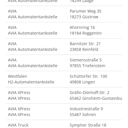
AVIA Automatentankstelle
18299 Laage
AVIA
Parumer Weg 35
AVIA Automatentankstelle
18273 Güstrow
AVIA
Ahornring 1b
AVIA Automatentankstelle
18184 Roggentin
AVIA
Barnitzer Str. 21
AVIA Automatentankstelle
23858 Reinfeld
AVIA
Siemensstraße 5
AVIA Automatentankstelle
97855 Triefenstein
Westfalen
Schüttorfer Str. 100
H2-Automatentankstelle
49808 Lingen
AVIA XPress
Gräfin-Dönhoff-Str. 2
AVIA XPress
65462 Ginsheim-Gustavsburg
AVIA XPress
Industriestraße 9
AVIA XPress
55487 Sohren
AVIA Truck
Sympher Straße 18