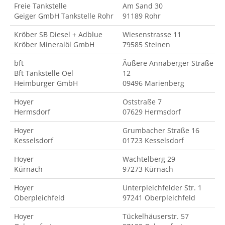
Freie Tankstelle
Am Sand 30
Geiger GmbH Tankstelle Rohr
91189 Rohr
Kröber SB Diesel + Adblue
Wiesenstrasse 11
Kröber Mineralöl GmbH
79585 Steinen
bft
Äußere Annaberger Straße
Bft Tankstelle Oel
12
Heimburger GmbH
09496 Marienberg
Hoyer
Oststraße 7
Hermsdorf
07629 Hermsdorf
Hoyer
Grumbacher Straße 16
Kesselsdorf
01723 Kesselsdorf
Hoyer
Wachtelberg 29
Kürnach
97273 Kürnach
Hoyer
Unterpleichfelder Str. 1
Oberpleichfeld
97241 Oberpleichfeld
Hoyer
Tückelhäuserstr. 57