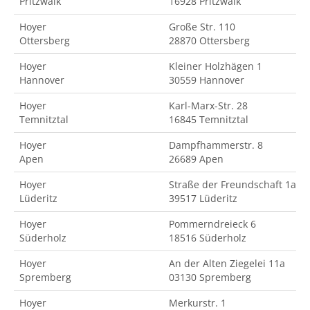
Pritzwalk
16928 Pritzwalk
Hoyer
Große Str. 110
Ottersberg
28870 Ottersberg
Hoyer
Kleiner Holzhägen 1
Hannover
30559 Hannover
Hoyer
Karl-Marx-Str. 28
Temnitztal
16845 Temnitztal
Hoyer
Dampfhammerstr. 8
Apen
26689 Apen
Hoyer
Straße der Freundschaft 1a
Lüderitz
39517 Lüderitz
Hoyer
Pommerndreieck 6
Süderholz
18516 Süderholz
Hoyer
An der Alten Ziegelei 11a
Spremberg
03130 Spremberg
Hoyer
Merkurstr. 1