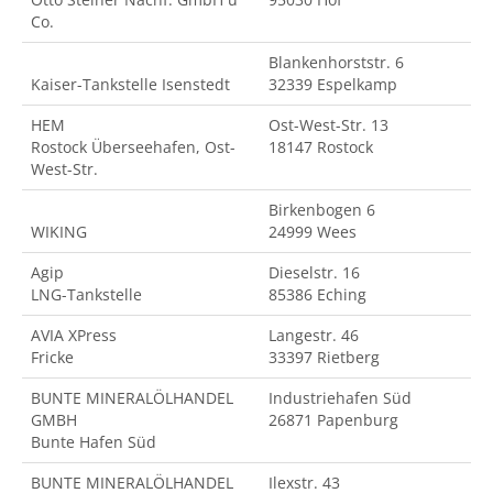
Co.
Blankenhorststr. 6
Kaiser-Tankstelle Isenstedt
32339 Espelkamp
HEM
Ost-West-Str. 13
Rostock Überseehafen, Ost-
18147 Rostock
West-Str.
Birkenbogen 6
WIKING
24999 Wees
Agip
Dieselstr. 16
LNG-Tankstelle
85386 Eching
AVIA XPress
Langestr. 46
Fricke
33397 Rietberg
BUNTE MINERALÖLHANDEL
Industriehafen Süd
GMBH
26871 Papenburg
Bunte Hafen Süd
BUNTE MINERALÖLHANDEL
Ilexstr. 43