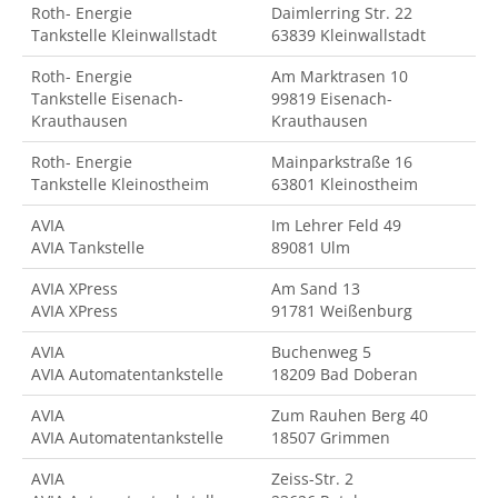
Roth- Energie
Daimlerring Str. 22
Tankstelle Kleinwallstadt
63839 Kleinwallstadt
Roth- Energie
Am Marktrasen 10
Tankstelle Eisenach-
99819 Eisenach-
Krauthausen
Krauthausen
Roth- Energie
Mainparkstraße 16
Tankstelle Kleinostheim
63801 Kleinostheim
AVIA
Im Lehrer Feld 49
AVIA Tankstelle
89081 Ulm
AVIA XPress
Am Sand 13
AVIA XPress
91781 Weißenburg
AVIA
Buchenweg 5
AVIA Automatentankstelle
18209 Bad Doberan
AVIA
Zum Rauhen Berg 40
AVIA Automatentankstelle
18507 Grimmen
AVIA
Zeiss-Str. 2