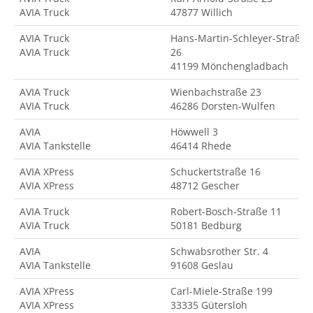
AVIA Truck
47877 Willich
AVIA Truck
Hans-Martin-Schleyer-Straße
AVIA Truck
26
41199 Mönchengladbach
AVIA Truck
Wienbachstraße 23
AVIA Truck
46286 Dorsten-Wulfen
AVIA
Höwwell 3
AVIA Tankstelle
46414 Rhede
AVIA XPress
Schuckertstraße 16
AVIA XPress
48712 Gescher
AVIA Truck
Robert-Bosch-Straße 11
AVIA Truck
50181 Bedburg
AVIA
Schwabsrother Str. 4
AVIA Tankstelle
91608 Geslau
AVIA XPress
Carl-Miele-Straße 199
AVIA XPress
33335 Gütersloh