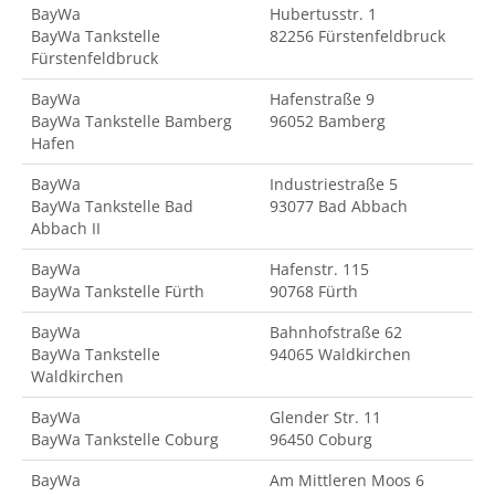
BayWa
Hubertusstr. 1
BayWa Tankstelle
82256 Fürstenfeldbruck
Fürstenfeldbruck
BayWa
Hafenstraße 9
BayWa Tankstelle Bamberg
96052 Bamberg
Hafen
BayWa
Industriestraße 5
BayWa Tankstelle Bad
93077 Bad Abbach
Abbach II
BayWa
Hafenstr. 115
BayWa Tankstelle Fürth
90768 Fürth
BayWa
Bahnhofstraße 62
BayWa Tankstelle
94065 Waldkirchen
Waldkirchen
BayWa
Glender Str. 11
BayWa Tankstelle Coburg
96450 Coburg
BayWa
Am Mittleren Moos 6