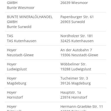
GMBH
26639 Wiesmoor
Bunte Wiesmoor
BUNTE MINERALÖLHANDEL
Papenburger Str. 61
GMBH
26903 Surwold
Bunte Surwold
TAS
Nordholzer Str. 181
TAS Kutenhausen
32425 Kutenhausen
Hoyer
An der Autobahn 7
Neustadt-Glewe
19306 Neustadt-Glewe
Hoyer
Wöbbeliner Str.
Ludwigslust
19288 Ludwigslust
Hoyer
Tucheimer Str. 3
Magdeburg
39126 Magdeburg
Hoyer
Hauptstr. 1a
Hornstorf
23974 Hornstorf
Hoyer
Hermann-Graebke-Str. 11