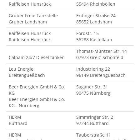
Raiffeisen Hunsrück
55494 Rheinböllen
Gruber Freie Tankstelle
Erdinger Straße 24
Gruber Landsham
85652 Landsham
Raiffeisen Hunsrück
Fordstr. 15
Raiffeisen Hunsrück
56288 Kastellaun
Thomas-Müntzer Str. 14
Calpam 24/7 Diesel tanken
07973 Greiz-Schönfeld
Leu Energie
Industriering 22
Breitengueßbach
96149 Breitenguesbach
Beer Energien GmbH & Co.
Saganer Str. 31
KG
90475 Nürnberg
Beer Energien GmbH & Co.
KG - Nürnberg
HERM
Simmringer Str. 2
Bütthard
97244 Bütthard
HERM
Tauberstraße 11