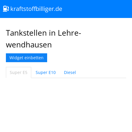
kraftstoffbilliger.de
Tankstellen in Lehre-
wendhausen
Widget einbetten
Super E5
Super E10
Diesel