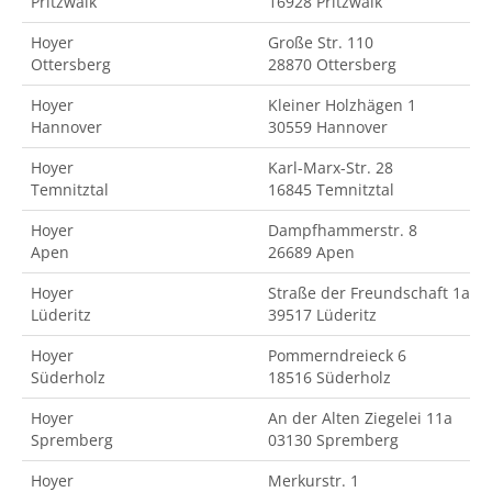
Pritzwalk
16928 Pritzwalk
Hoyer
Große Str. 110
Ottersberg
28870 Ottersberg
Hoyer
Kleiner Holzhägen 1
Hannover
30559 Hannover
Hoyer
Karl-Marx-Str. 28
Temnitztal
16845 Temnitztal
Hoyer
Dampfhammerstr. 8
Apen
26689 Apen
Hoyer
Straße der Freundschaft 1a
Lüderitz
39517 Lüderitz
Hoyer
Pommerndreieck 6
Süderholz
18516 Süderholz
Hoyer
An der Alten Ziegelei 11a
Spremberg
03130 Spremberg
Hoyer
Merkurstr. 1