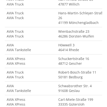
AVIA Truck
47877 Willich
AVIA Truck
Hans-Martin-Schleyer-Straße
AVIA Truck
26
41199 Mönchengladbach
AVIA Truck
Wienbachstraße 23
AVIA Truck
46286 Dorsten-Wulfen
AVIA
Höwwell 3
AVIA Tankstelle
46414 Rhede
AVIA XPress
Schuckertstraße 16
AVIA XPress
48712 Gescher
AVIA Truck
Robert-Bosch-Straße 11
AVIA Truck
50181 Bedburg
AVIA
Schwabsrother Str. 4
AVIA Tankstelle
91608 Geslau
AVIA XPress
Carl-Miele-Straße 199
AVIA XPress
33335 Gütersloh