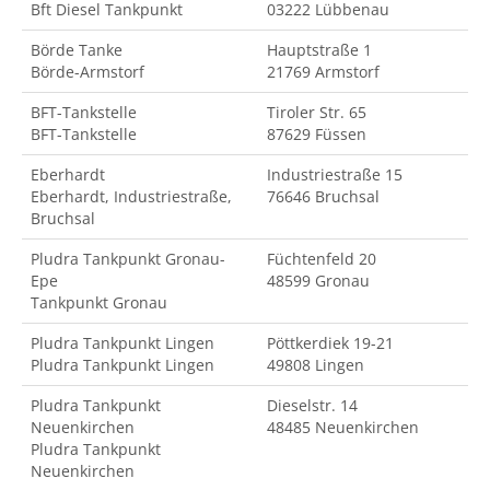
Bft Diesel Tankpunkt
03222 Lübbenau
Börde Tanke
Hauptstraße 1
Börde-Armstorf
21769 Armstorf
BFT-Tankstelle
Tiroler Str. 65
BFT-Tankstelle
87629 Füssen
Eberhardt
Industriestraße 15
Eberhardt, Industriestraße,
76646 Bruchsal
Bruchsal
Pludra Tankpunkt Gronau-
Füchtenfeld 20
Epe
48599 Gronau
Tankpunkt Gronau
Pludra Tankpunkt Lingen
Pöttkerdiek 19-21
Pludra Tankpunkt Lingen
49808 Lingen
Pludra Tankpunkt
Dieselstr. 14
Neuenkirchen
48485 Neuenkirchen
Pludra Tankpunkt
Neuenkirchen