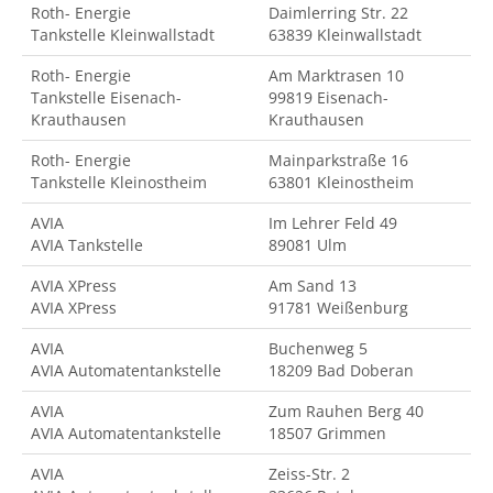
Roth- Energie
Daimlerring Str. 22
Tankstelle Kleinwallstadt
63839 Kleinwallstadt
Roth- Energie
Am Marktrasen 10
Tankstelle Eisenach-
99819 Eisenach-
Krauthausen
Krauthausen
Roth- Energie
Mainparkstraße 16
Tankstelle Kleinostheim
63801 Kleinostheim
AVIA
Im Lehrer Feld 49
AVIA Tankstelle
89081 Ulm
AVIA XPress
Am Sand 13
AVIA XPress
91781 Weißenburg
AVIA
Buchenweg 5
AVIA Automatentankstelle
18209 Bad Doberan
AVIA
Zum Rauhen Berg 40
AVIA Automatentankstelle
18507 Grimmen
AVIA
Zeiss-Str. 2