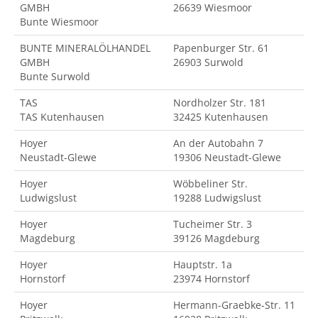
GMBH
26639 Wiesmoor
Bunte Wiesmoor
BUNTE MINERALÖLHANDEL
Papenburger Str. 61
GMBH
26903 Surwold
Bunte Surwold
TAS
Nordholzer Str. 181
TAS Kutenhausen
32425 Kutenhausen
Hoyer
An der Autobahn 7
Neustadt-Glewe
19306 Neustadt-Glewe
Hoyer
Wöbbeliner Str.
Ludwigslust
19288 Ludwigslust
Hoyer
Tucheimer Str. 3
Magdeburg
39126 Magdeburg
Hoyer
Hauptstr. 1a
Hornstorf
23974 Hornstorf
Hoyer
Hermann-Graebke-Str. 11