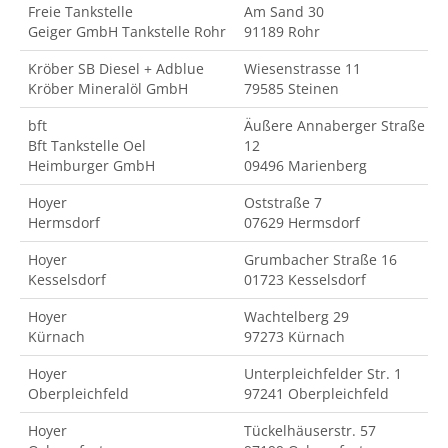
Freie Tankstelle
Am Sand 30
Geiger GmbH Tankstelle Rohr
91189 Rohr
Kröber SB Diesel + Adblue
Wiesenstrasse 11
Kröber Mineralöl GmbH
79585 Steinen
bft
Äußere Annaberger Straße
Bft Tankstelle Oel
12
Heimburger GmbH
09496 Marienberg
Hoyer
Oststraße 7
Hermsdorf
07629 Hermsdorf
Hoyer
Grumbacher Straße 16
Kesselsdorf
01723 Kesselsdorf
Hoyer
Wachtelberg 29
Kürnach
97273 Kürnach
Hoyer
Unterpleichfelder Str. 1
Oberpleichfeld
97241 Oberpleichfeld
Hoyer
Tückelhäuserstr. 57