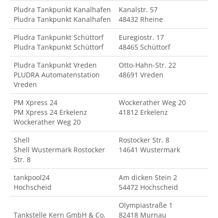
Pludra Tankpunkt Kanalhafen
Kanalstr. 57
Pludra Tankpunkt Kanalhafen
48432 Rheine
Pludra Tankpunkt Schüttorf
Euregiostr. 17
Pludra Tankpunkt Schüttorf
48465 Schüttorf
Pludra Tankpunkt Vreden
Otto-Hahn-Str. 22
PLUDRA Automatenstation
48691 Vreden
Vreden
PM Xpress 24
Wockerather Weg 20
PM Xpress 24 Erkelenz
41812 Erkelenz
Wockerather Weg 20
Shell
Rostocker Str. 8
Shell Wustermark Rostocker
14641 Wustermark
Str. 8
tankpool24
Am dicken Stein 2
Hochscheid
54472 Hochscheid
Olympiastraße 1
Tankstelle Kern GmbH & Co.
82418 Murnau