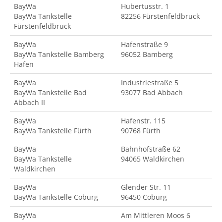
BayWa
Hubertusstr. 1
BayWa Tankstelle
82256 Fürstenfeldbruck
Fürstenfeldbruck
BayWa
Hafenstraße 9
BayWa Tankstelle Bamberg
96052 Bamberg
Hafen
BayWa
Industriestraße 5
BayWa Tankstelle Bad
93077 Bad Abbach
Abbach II
BayWa
Hafenstr. 115
BayWa Tankstelle Fürth
90768 Fürth
BayWa
Bahnhofstraße 62
BayWa Tankstelle
94065 Waldkirchen
Waldkirchen
BayWa
Glender Str. 11
BayWa Tankstelle Coburg
96450 Coburg
BayWa
Am Mittleren Moos 6