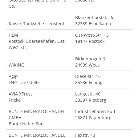
Co.
Blankenhorststr. 6
Kaiser-Tankstelle Isenstedt
32339 Espelkamp
HEM
Ost-West-Str. 13
Rostock Überseehafen, Ost-
18147 Rostock
West-Str.
Birkenbogen 6
WIKING
24999 Wees
Agip
Dieselstr. 16
LNG-Tankstelle
85386 Eching
AVIA XPress
Langestr. 46
Fricke
33397 Rietberg
BUNTE MINERALÖLHANDEL
Industriehafen Süd
GMBH
26871 Papenburg
Bunte Hafen Süd
BUNTE MINERALÖLHANDEL
Ilexstr. 43