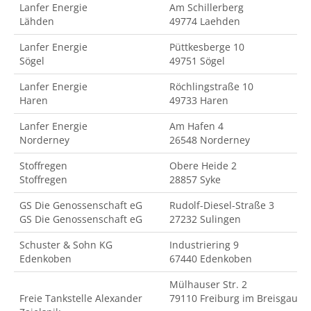
Lanfer Energie
Am Schillerberg
Lähden
49774 Laehden
Lanfer Energie
Püttkesberge 10
Sögel
49751 Sögel
Lanfer Energie
Röchlingstraße 10
Haren
49733 Haren
Lanfer Energie
Am Hafen 4
Norderney
26548 Norderney
Stoffregen
Obere Heide 2
Stoffregen
28857 Syke
GS Die Genossenschaft eG
Rudolf-Diesel-Straße 3
GS Die Genossenschaft eG
27232 Sulingen
Schuster & Sohn KG
Industriering 9
Edenkoben
67440 Edenkoben
Mülhauser Str. 2
Freie Tankstelle Alexander
79110 Freiburg im Breisgau