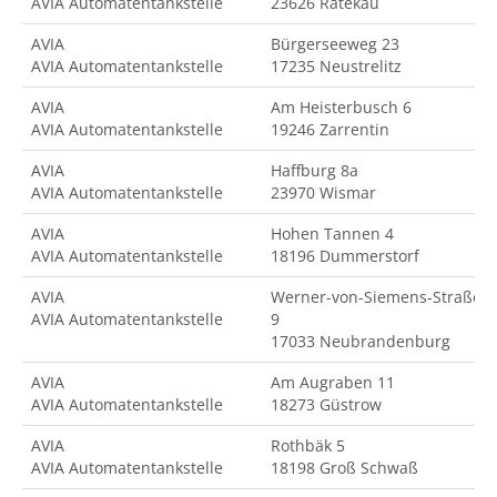
AVIA Automatentankstelle
23626 Ratekau
AVIA
Bürgerseeweg 23
AVIA Automatentankstelle
17235 Neustrelitz
AVIA
Am Heisterbusch 6
AVIA Automatentankstelle
19246 Zarrentin
AVIA
Haffburg 8a
AVIA Automatentankstelle
23970 Wismar
AVIA
Hohen Tannen 4
AVIA Automatentankstelle
18196 Dummerstorf
AVIA
Werner-von-Siemens-Straße
AVIA Automatentankstelle
9
17033 Neubrandenburg
AVIA
Am Augraben 11
AVIA Automatentankstelle
18273 Güstrow
AVIA
Rothbäk 5
AVIA Automatentankstelle
18198 Groß Schwaß