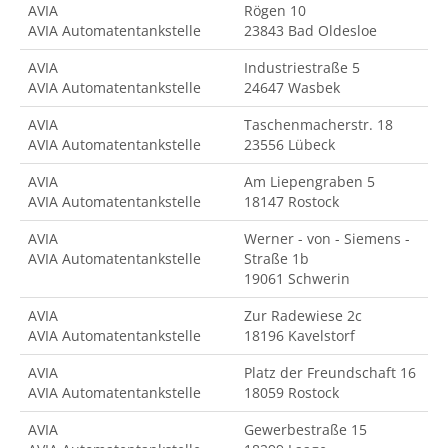
AVIA
Rögen 10
AVIA Automatentankstelle
23843 Bad Oldesloe
AVIA
Industriestraße 5
AVIA Automatentankstelle
24647 Wasbek
AVIA
Taschenmacherstr. 18
AVIA Automatentankstelle
23556 Lübeck
AVIA
Am Liepengraben 5
AVIA Automatentankstelle
18147 Rostock
AVIA
Werner - von - Siemens -
AVIA Automatentankstelle
Straße 1b
19061 Schwerin
AVIA
Zur Radewiese 2c
AVIA Automatentankstelle
18196 Kavelstorf
AVIA
Platz der Freundschaft 16
AVIA Automatentankstelle
18059 Rostock
AVIA
Gewerbestraße 15