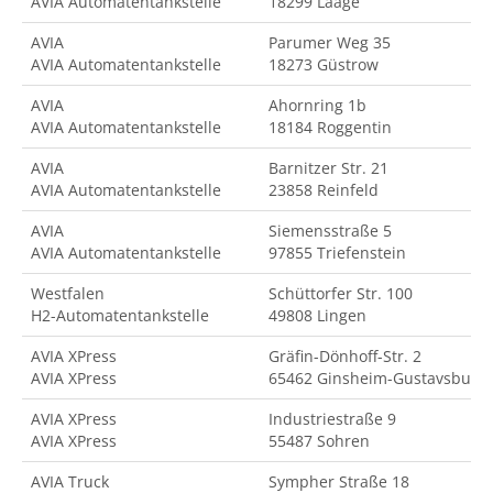
AVIA Automatentankstelle
18299 Laage
AVIA
Parumer Weg 35
AVIA Automatentankstelle
18273 Güstrow
AVIA
Ahornring 1b
AVIA Automatentankstelle
18184 Roggentin
AVIA
Barnitzer Str. 21
AVIA Automatentankstelle
23858 Reinfeld
AVIA
Siemensstraße 5
AVIA Automatentankstelle
97855 Triefenstein
Westfalen
Schüttorfer Str. 100
H2-Automatentankstelle
49808 Lingen
AVIA XPress
Gräfin-Dönhoff-Str. 2
AVIA XPress
65462 Ginsheim-Gustavsburg
AVIA XPress
Industriestraße 9
AVIA XPress
55487 Sohren
AVIA Truck
Sympher Straße 18