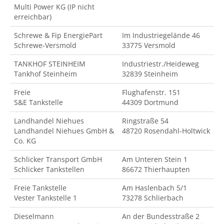
Multi Power KG (IP nicht
erreichbar)
Schrewe & Fip EnergiePart
Im Industriegelände 46
Schrewe-Versmold
33775 Versmold
TANKHOF STEINHEIM
Industriestr./Heideweg
Tankhof Steinheim
32839 Steinheim
Freie
Flughafenstr. 151
S&E Tankstelle
44309 Dortmund
Landhandel Niehues
Ringstraße 54
Landhandel Niehues GmbH &
48720 Rosendahl-Holtwick
Co. KG
Schlicker Transport GmbH
Am Unteren Stein 1
Schlicker Tankstellen
86672 Thierhaupten
Freie Tankstelle
Am Haslenbach 5/1
Vester Tankstelle 1
73278 Schlierbach
Dieselmann
An der Bundesstraße 2