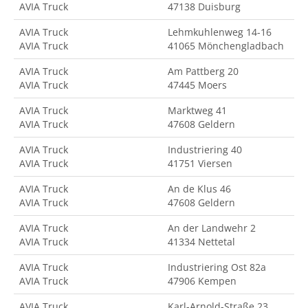
AVIA Truck
47138 Duisburg
AVIA Truck
Lehmkuhlenweg 14-16
AVIA Truck
41065 Mönchengladbach
AVIA Truck
Am Pattberg 20
AVIA Truck
47445 Moers
AVIA Truck
Marktweg 41
AVIA Truck
47608 Geldern
AVIA Truck
Industriering 40
AVIA Truck
41751 Viersen
AVIA Truck
An de Klus 46
AVIA Truck
47608 Geldern
AVIA Truck
An der Landwehr 2
AVIA Truck
41334 Nettetal
AVIA Truck
Industriering Ost 82a
AVIA Truck
47906 Kempen
AVIA Truck
Karl-Arnold-Straße 23