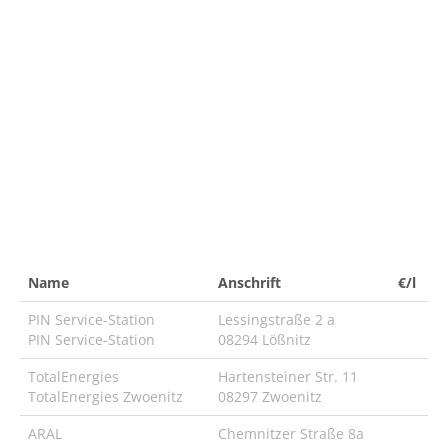
Name
Anschrift
€/l
PIN Service-Station
Lessingstraße 2 a
PIN Service-Station
08294 Lößnitz
TotalEnergies
Hartensteiner Str. 11
TotalEnergies Zwoenitz
08297 Zwoenitz
ARAL
Chemnitzer Straße 8a