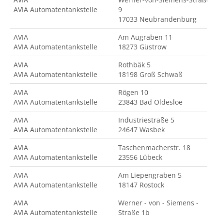
AVIA Automatentankstelle
9
17033 Neubrandenburg
AVIA
Am Augraben 11
AVIA Automatentankstelle
18273 Güstrow
AVIA
Rothbäk 5
AVIA Automatentankstelle
18198 Groß Schwaß
AVIA
Rögen 10
AVIA Automatentankstelle
23843 Bad Oldesloe
AVIA
Industriestraße 5
AVIA Automatentankstelle
24647 Wasbek
AVIA
Taschenmacherstr. 18
AVIA Automatentankstelle
23556 Lübeck
AVIA
Am Liepengraben 5
AVIA Automatentankstelle
18147 Rostock
AVIA
Werner - von - Siemens -
AVIA Automatentankstelle
Straße 1b