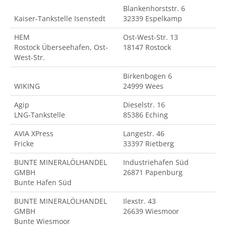
Blankenhorststr. 6
Kaiser-Tankstelle Isenstedt
32339 Espelkamp
HEM
Ost-West-Str. 13
Rostock Überseehafen, Ost-
18147 Rostock
West-Str.
Birkenbogen 6
WIKING
24999 Wees
Agip
Dieselstr. 16
LNG-Tankstelle
85386 Eching
AVIA XPress
Langestr. 46
Fricke
33397 Rietberg
BUNTE MINERALÖLHANDEL
Industriehafen Süd
GMBH
26871 Papenburg
Bunte Hafen Süd
BUNTE MINERALÖLHANDEL
Ilexstr. 43
GMBH
26639 Wiesmoor
Bunte Wiesmoor