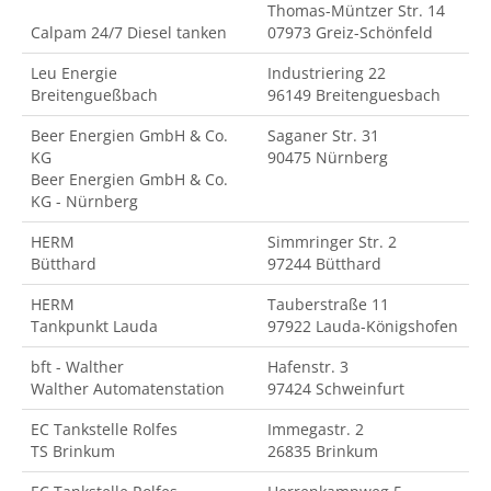
Thomas-Müntzer Str. 14
Calpam 24/7 Diesel tanken
07973 Greiz-Schönfeld
Leu Energie
Industriering 22
Breitengueßbach
96149 Breitenguesbach
Beer Energien GmbH & Co.
Saganer Str. 31
KG
90475 Nürnberg
Beer Energien GmbH & Co.
KG - Nürnberg
HERM
Simmringer Str. 2
Bütthard
97244 Bütthard
HERM
Tauberstraße 11
Tankpunkt Lauda
97922 Lauda-Königshofen
bft - Walther
Hafenstr. 3
Walther Automatenstation
97424 Schweinfurt
EC Tankstelle Rolfes
Immegastr. 2
TS Brinkum
26835 Brinkum