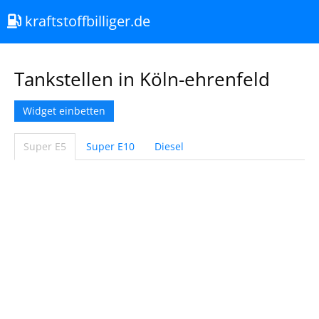
kraftstoffbilliger.de
Tankstellen in Köln-ehrenfeld
Widget einbetten
Super E5
Super E10
Diesel