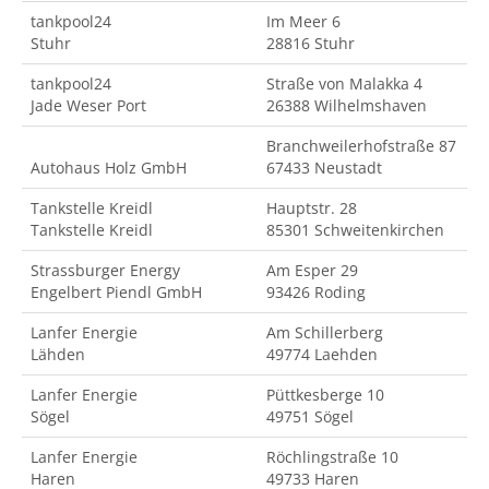
tankpool24
Im Meer 6
Stuhr
28816 Stuhr
tankpool24
Straße von Malakka 4
Jade Weser Port
26388 Wilhelmshaven
Branchweilerhofstraße 87
Autohaus Holz GmbH
67433 Neustadt
Tankstelle Kreidl
Hauptstr. 28
Tankstelle Kreidl
85301 Schweitenkirchen
Strassburger Energy
Am Esper 29
Engelbert Piendl GmbH
93426 Roding
Lanfer Energie
Am Schillerberg
Lähden
49774 Laehden
Lanfer Energie
Püttkesberge 10
Sögel
49751 Sögel
Lanfer Energie
Röchlingstraße 10
Haren
49733 Haren