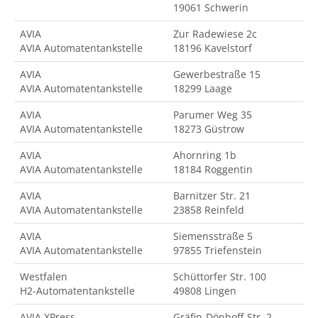
19061 Schwerin
AVIA
Zur Radewiese 2c
AVIA Automatentankstelle
18196 Kavelstorf
AVIA
Gewerbestraße 15
AVIA Automatentankstelle
18299 Laage
AVIA
Parumer Weg 35
AVIA Automatentankstelle
18273 Güstrow
AVIA
Ahornring 1b
AVIA Automatentankstelle
18184 Roggentin
AVIA
Barnitzer Str. 21
AVIA Automatentankstelle
23858 Reinfeld
AVIA
Siemensstraße 5
AVIA Automatentankstelle
97855 Triefenstein
Westfalen
Schüttorfer Str. 100
H2-Automatentankstelle
49808 Lingen
AVIA XPress
Gräfin-Dönhoff-Str. 2