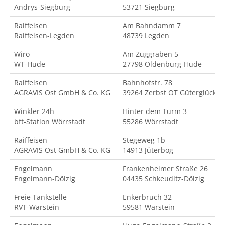
Andrys-Siegburg
53721 Siegburg
Raiffeisen
Am Bahndamm 7
Raiffeisen-Legden
48739 Legden
Wiro
Am Zuggraben 5
WT-Hude
27798 Oldenburg-Hude
Raiffeisen
Bahnhofstr. 78
AGRAVIS Ost GmbH & Co. KG
39264 Zerbst OT Güterglück
Winkler 24h
Hinter dem Turm 3
bft-Station Wörrstadt
55286 Wörrstadt
Raiffeisen
Stegeweg 1b
AGRAVIS Ost GmbH & Co. KG
14913 Jüterbog
Engelmann
Frankenheimer Straße 26
Engelmann-Dölzig
04435 Schkeuditz-Dölzig
Freie Tankstelle
Enkerbruch 32
RVT-Warstein
59581 Warstein