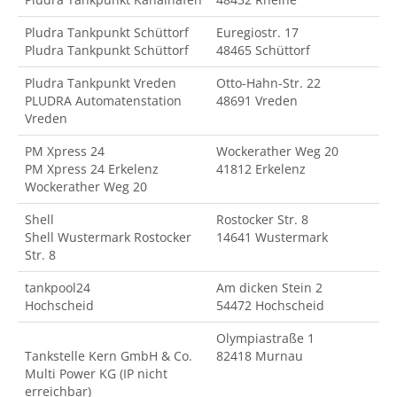
Pludra Tankpunkt Schüttorf
Euregiostr. 17
Pludra Tankpunkt Schüttorf
48465 Schüttorf
Pludra Tankpunkt Vreden
Otto-Hahn-Str. 22
PLUDRA Automatenstation
48691 Vreden
Vreden
PM Xpress 24
Wockerather Weg 20
PM Xpress 24 Erkelenz
41812 Erkelenz
Wockerather Weg 20
Shell
Rostocker Str. 8
Shell Wustermark Rostocker
14641 Wustermark
Str. 8
tankpool24
Am dicken Stein 2
Hochscheid
54472 Hochscheid
Olympiastraße 1
Tankstelle Kern GmbH & Co.
82418 Murnau
Multi Power KG (IP nicht
erreichbar)