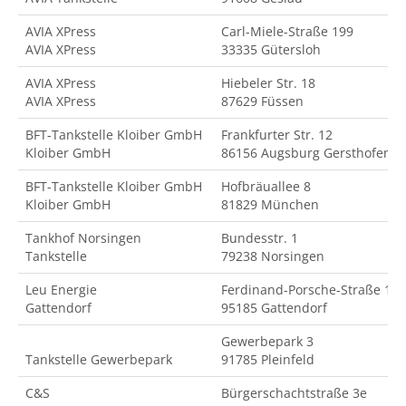
AVIA XPress
Carl-Miele-Straße 199
AVIA XPress
33335 Gütersloh
AVIA XPress
Hiebeler Str. 18
AVIA XPress
87629 Füssen
BFT-Tankstelle Kloiber GmbH
Frankfurter Str. 12
Kloiber GmbH
86156 Augsburg Gersthofen
BFT-Tankstelle Kloiber GmbH
Hofbräuallee 8
Kloiber GmbH
81829 München
Tankhof Norsingen
Bundesstr. 1
Tankstelle
79238 Norsingen
Leu Energie
Ferdinand-Porsche-Straße 18
Gattendorf
95185 Gattendorf
Gewerbepark 3
Tankstelle Gewerbepark
91785 Pleinfeld
C&S
Bürgerschachtstraße 3e