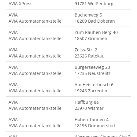
AVIA XPress
91781 Weißenburg
AVIA
Buchenweg 5
AVIA Automatentankstelle
18209 Bad Doberan
AVIA
Zum Rauhen Berg 40
AVIA Automatentankstelle
18507 Grimmen
AVIA
Zeiss-Str. 2
AVIA Automatentankstelle
23626 Ratekau
AVIA
Bürgerseeweg 23
AVIA Automatentankstelle
17235 Neustrelitz
AVIA
Am Heisterbusch 6
AVIA Automatentankstelle
19246 Zarrentin
AVIA
Haffburg 8a
AVIA Automatentankstelle
23970 Wismar
AVIA
Hohen Tannen 4
AVIA Automatentankstelle
18196 Dummerstorf
AVIA
Werner-von-Siemens-Straße