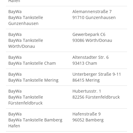
Hafen
BayWa
Alemannenstraße 7
BayWa Tankstelle
91710 Gunzenhausen
Gunzenhausen
BayWa
Gewerbepark C6
BayWa Tankstelle
93086 Wörth/Donau
Wörth/Donau
BayWa
Altenstadter Str. 6
BayWa Tankstelle Cham
93413 Cham
BayWa
Unterberger Straße 9-11
BayWa Tankstelle Mering
86415 Mering
BayWa
Hubertusstr. 1
BayWa Tankstelle
82256 Fürstenfeldbruck
Fürstenfeldbruck
BayWa
Hafenstraße 9
BayWa Tankstelle Bamberg
96052 Bamberg
Hafen