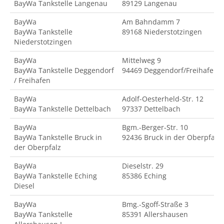
BayWa Tankstelle Langenau
89129 Langenau
BayWa
Am Bahndamm 7
BayWa Tankstelle
89168 Niederstotzingen
Niederstotzingen
BayWa
Mittelweg 9
BayWa Tankstelle Deggendorf
94469 Deggendorf/Freihafen
/ Freihafen
BayWa
Adolf-Oesterheld-Str. 12
BayWa Tankstelle Dettelbach
97337 Dettelbach
BayWa
Bgm.-Berger-Str. 10
BayWa Tankstelle Bruck in
92436 Bruck in der Oberpfalz
der Oberpfalz
BayWa
Dieselstr. 29
BayWa Tankstelle Eching
85386 Eching
Diesel
BayWa
Bmg.-Sgoff-Straße 3
BayWa Tankstelle
85391 Allershausen