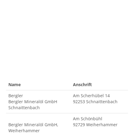
Name
Anschrift
Bergler
Am Scherhübel 14
Bergler Mineralöl GmbH
92253 Schnaittenbach
Schnaittenbach
Am Schönbühl
Bergler Mineralöl GmbH,
92729 Weiherhammer
Weiherhammer