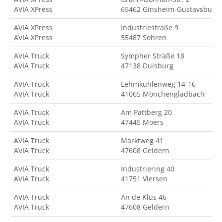
AVIA XPress
65462 Ginsheim-Gustavsburg
AVIA XPress
Industriestraße 9
AVIA XPress
55487 Sohren
AVIA Truck
Sympher Straße 18
AVIA Truck
47138 Duisburg
AVIA Truck
Lehmkuhlenweg 14-16
AVIA Truck
41065 Mönchengladbach
AVIA Truck
Am Pattberg 20
AVIA Truck
47445 Moers
AVIA Truck
Marktweg 41
AVIA Truck
47608 Geldern
AVIA Truck
Industriering 40
AVIA Truck
41751 Viersen
AVIA Truck
An de Klus 46
AVIA Truck
47608 Geldern