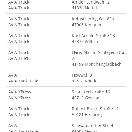
AVIA Truck
An der Landwehr 2
AVIA Truck
41334 Nettetal
AVIA Truck
Industriering Ost 82a
AVIA Truck
47906 Kempen
AVIA Truck
Karl-Arnold-Straße 23
AVIA Truck
47877 Willich
AVIA Truck
Hans-Martin-Schleyer-Straße
AVIA Truck
26
41199 Mönchengladbach
AVIA
Höwwell 3
AVIA Tankstelle
46414 Rhede
AVIA XPress
Schuckertstraße 16
AVIA XPress
48712 Gescher
AVIA Truck
Robert-Bosch-Straße 11
AVIA Truck
50181 Bedburg
AVIA
Schwabsrother Str. 4
AVIA Tankstelle
91608 Geslau