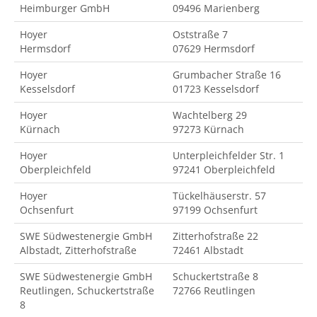
Heimburger GmbH
09496 Marienberg
Hoyer
Oststraße 7
Hermsdorf
07629 Hermsdorf
Hoyer
Grumbacher Straße 16
Kesselsdorf
01723 Kesselsdorf
Hoyer
Wachtelberg 29
Kürnach
97273 Kürnach
Hoyer
Unterpleichfelder Str. 1
Oberpleichfeld
97241 Oberpleichfeld
Hoyer
Tückelhäuserstr. 57
Ochsenfurt
97199 Ochsenfurt
SWE Südwestenergie GmbH
Zitterhofstraße 22
Albstadt, Zitterhofstraße
72461 Albstadt
SWE Südwestenergie GmbH
Schuckertstraße 8
Reutlingen, Schuckertstraße
72766 Reutlingen
8