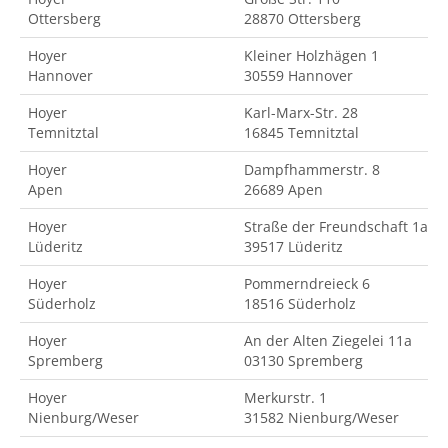
Ottersberg
28870 Ottersberg
Hoyer
Kleiner Holzhägen 1
Hannover
30559 Hannover
Hoyer
Karl-Marx-Str. 28
Temnitztal
16845 Temnitztal
Hoyer
Dampfhammerstr. 8
Apen
26689 Apen
Hoyer
Straße der Freundschaft 1a
Lüderitz
39517 Lüderitz
Hoyer
Pommerndreieck 6
Süderholz
18516 Süderholz
Hoyer
An der Alten Ziegelei 11a
Spremberg
03130 Spremberg
Hoyer
Merkurstr. 1
Nienburg/Weser
31582 Nienburg/Weser