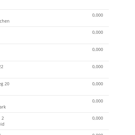
0,000
rchen
0,000
0,000
22
0,000
eg 20
0,000
0,000
ark
 2
0,000
id