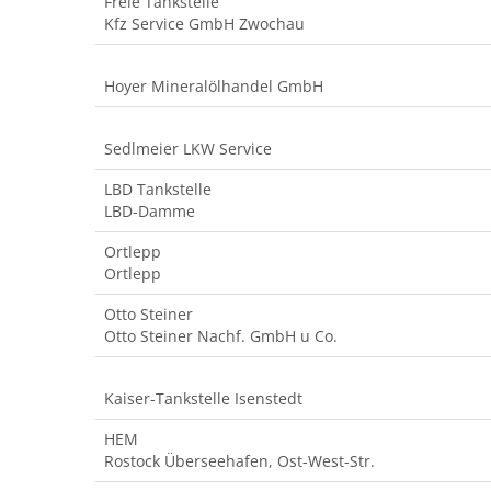
Freie Tankstelle
Kfz Service GmbH Zwochau
Hoyer Mineralölhandel GmbH
Sedlmeier LKW Service
LBD Tankstelle
LBD-Damme
Ortlepp
Ortlepp
Otto Steiner
Otto Steiner Nachf. GmbH u Co.
Kaiser-Tankstelle Isenstedt
HEM
Rostock Überseehafen, Ost-West-Str.