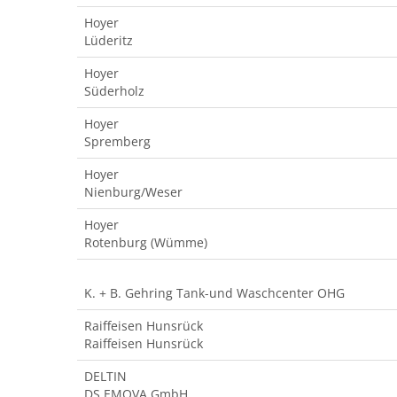
Hoyer
Lüderitz
Hoyer
Süderholz
Hoyer
Spremberg
Hoyer
Nienburg/Weser
Hoyer
Rotenburg (Wümme)
K. + B. Gehring Tank-und Waschcenter OHG
Raiffeisen Hunsrück
Raiffeisen Hunsrück
DELTIN
DS EMOVA GmbH