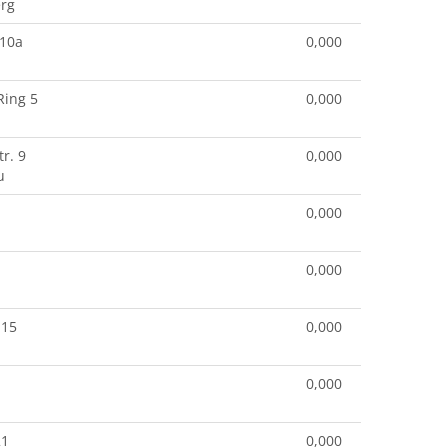
rg
 10a
0,000
Ring 5
0,000
r. 9
0,000
u
0,000
0,000
 15
0,000
0,000
21
0,000