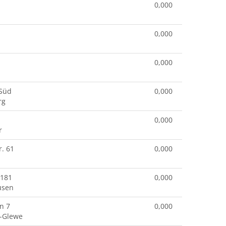
0,000
0,000
0,000
 Süd
0,000
rg
0,000
r
. 61
0,000
 181
0,000
usen
n 7
0,000
-Glewe