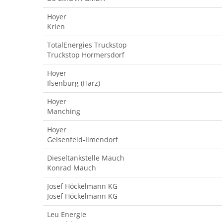
Hoyer
Krien
TotalEnergies Truckstop
Truckstop Hormersdorf
Hoyer
Ilsenburg (Harz)
Hoyer
Manching
Hoyer
Geisenfeld-Ilmendorf
Dieseltankstelle Mauch
Konrad Mauch
Josef Höckelmann KG
Josef Höckelmann KG
Leu Energie