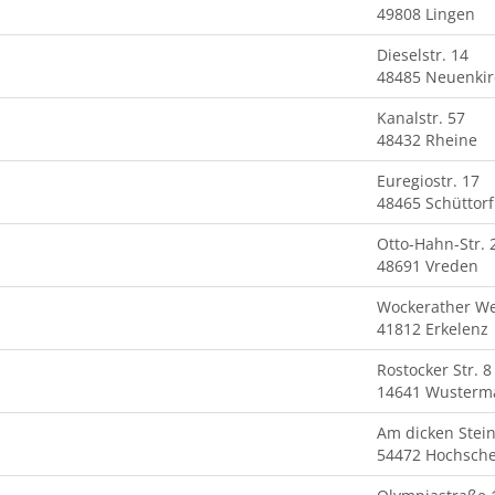
49808 Lingen
Dieselstr. 14
48485 Neuenki
Kanalstr. 57
48432 Rheine
Euregiostr. 17
48465 Schüttorf
Otto-Hahn-Str. 
48691 Vreden
Wockerather W
41812 Erkelenz
Rostocker Str. 8
14641 Wusterm
Am dicken Stein
54472 Hochsche