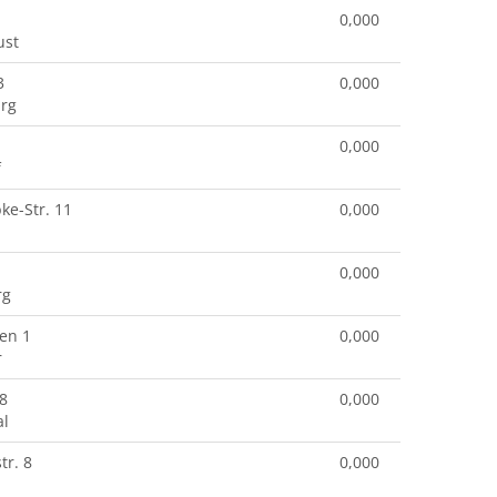
0,000
ust
3
0,000
rg
0,000
f
e-Str. 11
0,000
0,000
rg
en 1
0,000
r
28
0,000
al
r. 8
0,000