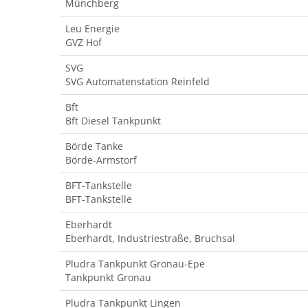
Münchberg
Leu Energie
GVZ Hof
SVG
SVG Automatenstation Reinfeld
Bft
Bft Diesel Tankpunkt
Börde Tanke
Börde-Armstorf
BFT-Tankstelle
BFT-Tankstelle
Eberhardt
Eberhardt, Industriestraße, Bruchsal
Pludra Tankpunkt Gronau-Epe
Tankpunkt Gronau
Pludra Tankpunkt Lingen