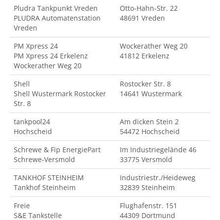
Pludra Tankpunkt Vreden
Otto-Hahn-Str. 22
PLUDRA Automatenstation
48691 Vreden
Vreden
PM Xpress 24
Wockerather Weg 20
PM Xpress 24 Erkelenz
41812 Erkelenz
Wockerather Weg 20
Shell
Rostocker Str. 8
Shell Wustermark Rostocker
14641 Wustermark
Str. 8
tankpool24
Am dicken Stein 2
Hochscheid
54472 Hochscheid
Schrewe & Fip EnergiePart
Im Industriegelände 46
Schrewe-Versmold
33775 Versmold
TANKHOF STEINHEIM
Industriestr./Heideweg
Tankhof Steinheim
32839 Steinheim
Freie
Flughafenstr. 151
S&E Tankstelle
44309 Dortmund