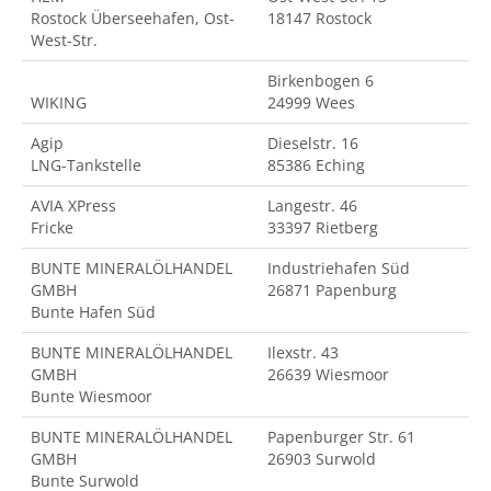
Rostock Überseehafen, Ost-
18147 Rostock
West-Str.
Birkenbogen 6
WIKING
24999 Wees
Agip
Dieselstr. 16
LNG-Tankstelle
85386 Eching
AVIA XPress
Langestr. 46
Fricke
33397 Rietberg
BUNTE MINERALÖLHANDEL
Industriehafen Süd
GMBH
26871 Papenburg
Bunte Hafen Süd
BUNTE MINERALÖLHANDEL
Ilexstr. 43
GMBH
26639 Wiesmoor
Bunte Wiesmoor
BUNTE MINERALÖLHANDEL
Papenburger Str. 61
GMBH
26903 Surwold
Bunte Surwold