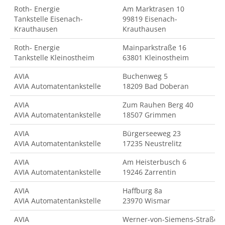
Roth- Energie
Am Marktrasen 10
Tankstelle Eisenach-
99819 Eisenach-
Krauthausen
Krauthausen
Roth- Energie
Mainparkstraße 16
Tankstelle Kleinostheim
63801 Kleinostheim
AVIA
Buchenweg 5
AVIA Automatentankstelle
18209 Bad Doberan
AVIA
Zum Rauhen Berg 40
AVIA Automatentankstelle
18507 Grimmen
AVIA
Bürgerseeweg 23
AVIA Automatentankstelle
17235 Neustrelitz
AVIA
Am Heisterbusch 6
AVIA Automatentankstelle
19246 Zarrentin
AVIA
Haffburg 8a
AVIA Automatentankstelle
23970 Wismar
AVIA
Werner-von-Siemens-Straße