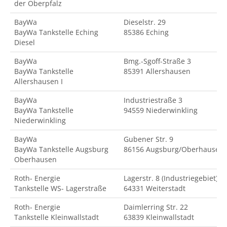
der Oberpfalz
BayWa
Dieselstr. 29
BayWa Tankstelle Eching
85386 Eching
Diesel
BayWa
Bmg.-Sgoff-Straße 3
BayWa Tankstelle
85391 Allershausen
Allershausen I
BayWa
Industriestraße 3
BayWa Tankstelle
94559 Niederwinkling
Niederwinkling
BayWa
Gubener Str. 9
BayWa Tankstelle Augsburg
86156 Augsburg/Oberhausen
Oberhausen
Roth- Energie
Lagerstr. 8 (Industriegebiet)
Tankstelle WS- Lagerstraße
64331 Weiterstadt
Roth- Energie
Daimlerring Str. 22
Tankstelle Kleinwallstadt
63839 Kleinwallstadt