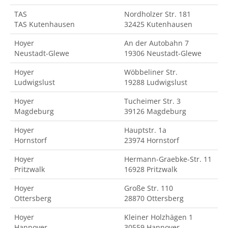
TAS
Nordholzer Str. 181
TAS Kutenhausen
32425 Kutenhausen
Hoyer
An der Autobahn 7
Neustadt-Glewe
19306 Neustadt-Glewe
Hoyer
Wöbbeliner Str.
Ludwigslust
19288 Ludwigslust
Hoyer
Tucheimer Str. 3
Magdeburg
39126 Magdeburg
Hoyer
Hauptstr. 1a
Hornstorf
23974 Hornstorf
Hoyer
Hermann-Graebke-Str. 11
Pritzwalk
16928 Pritzwalk
Hoyer
Große Str. 110
Ottersberg
28870 Ottersberg
Hoyer
Kleiner Holzhägen 1
Hannover
30559 Hannover