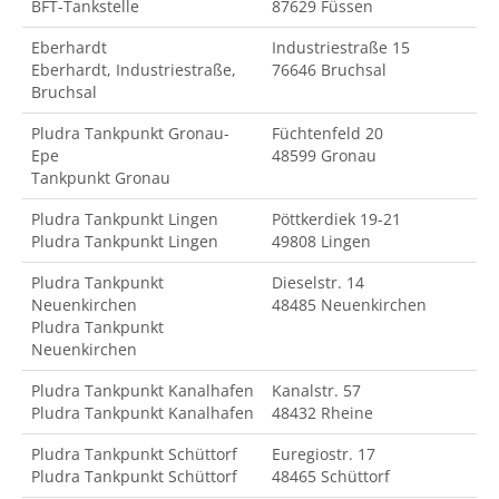
BFT-Tankstelle
87629 Füssen
Eberhardt
Industriestraße 15
Eberhardt, Industriestraße,
76646 Bruchsal
Bruchsal
Pludra Tankpunkt Gronau-
Füchtenfeld 20
Epe
48599 Gronau
Tankpunkt Gronau
Pludra Tankpunkt Lingen
Pöttkerdiek 19-21
Pludra Tankpunkt Lingen
49808 Lingen
Pludra Tankpunkt
Dieselstr. 14
Neuenkirchen
48485 Neuenkirchen
Pludra Tankpunkt
Neuenkirchen
Pludra Tankpunkt Kanalhafen
Kanalstr. 57
Pludra Tankpunkt Kanalhafen
48432 Rheine
Pludra Tankpunkt Schüttorf
Euregiostr. 17
Pludra Tankpunkt Schüttorf
48465 Schüttorf