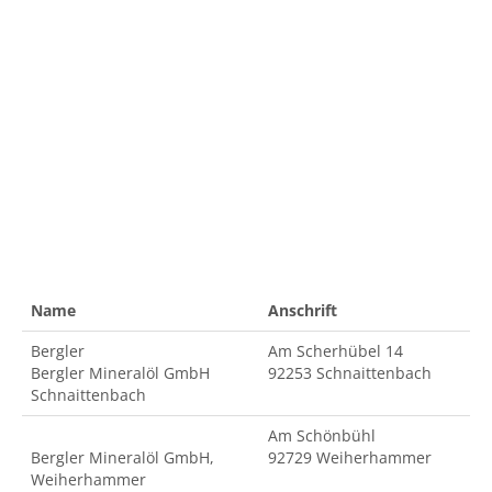
Name
Anschrift
Bergler
Am Scherhübel 14
Bergler Mineralöl GmbH
92253 Schnaittenbach
Schnaittenbach
Am Schönbühl
Bergler Mineralöl GmbH,
92729 Weiherhammer
Weiherhammer