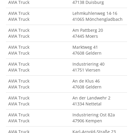
AVIA Truck
47138 Duisburg
AVIA Truck
Lehmkuhlenweg 14-16
AVIA Truck
41065 Mönchengladbach
AVIA Truck
Am Pattberg 20
AVIA Truck
47445 Moers
AVIA Truck
Marktweg 41
AVIA Truck
47608 Geldern
AVIA Truck
Industriering 40
AVIA Truck
41751 Viersen
AVIA Truck
An de Klus 46
AVIA Truck
47608 Geldern
AVIA Truck
An der Landwehr 2
AVIA Truck
41334 Nettetal
AVIA Truck
Industriering Ost 82a
AVIA Truck
47906 Kempen
AVIA Truck
Karl-Arnold-Straße 23