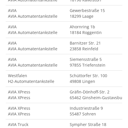
AVIA
Gewerbestraße 15
AVIA Automatentankstelle
18299 Laage
AVIA
Ahornring 1b
AVIA Automatentankstelle
18184 Roggentin
AVIA
Barnitzer Str. 21
AVIA Automatentankstelle
23858 Reinfeld
AVIA
Siemensstraße 5
AVIA Automatentankstelle
97855 Triefenstein
Westfalen
Schüttorfer Str. 100
H2-Automatentankstelle
49808 Lingen
AVIA XPress
Gräfin-Dönhoff-Str. 2
AVIA XPress
65462 Ginsheim-Gustavsburg
AVIA XPress
Industriestraße 9
AVIA XPress
55487 Sohren
AVIA Truck
Sympher Straße 18