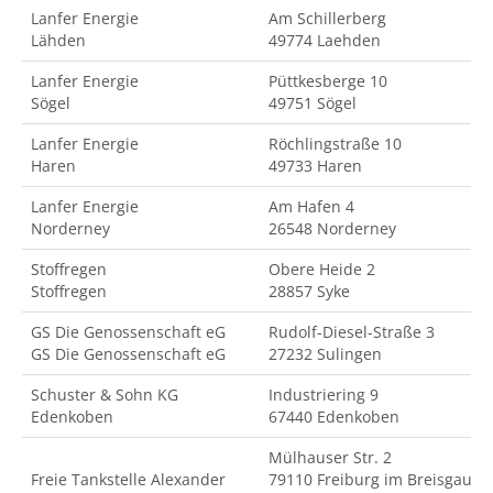
Lanfer Energie
Am Schillerberg
Lähden
49774 Laehden
Lanfer Energie
Püttkesberge 10
Sögel
49751 Sögel
Lanfer Energie
Röchlingstraße 10
Haren
49733 Haren
Lanfer Energie
Am Hafen 4
Norderney
26548 Norderney
Stoffregen
Obere Heide 2
Stoffregen
28857 Syke
GS Die Genossenschaft eG
Rudolf-Diesel-Straße 3
GS Die Genossenschaft eG
27232 Sulingen
Schuster & Sohn KG
Industriering 9
Edenkoben
67440 Edenkoben
Mülhauser Str. 2
Freie Tankstelle Alexander
79110 Freiburg im Breisgau