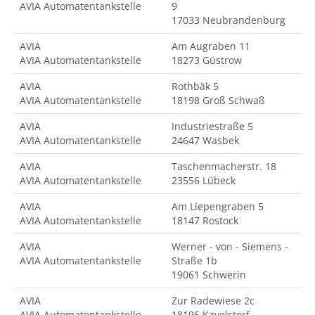
AVIA Automatentankstelle
9
17033 Neubrandenburg
AVIA
Am Augraben 11
AVIA Automatentankstelle
18273 Güstrow
AVIA
Rothbäk 5
AVIA Automatentankstelle
18198 Groß Schwaß
AVIA
Industriestraße 5
AVIA Automatentankstelle
24647 Wasbek
AVIA
Taschenmacherstr. 18
AVIA Automatentankstelle
23556 Lübeck
AVIA
Am Liepengraben 5
AVIA Automatentankstelle
18147 Rostock
AVIA
Werner - von - Siemens -
AVIA Automatentankstelle
Straße 1b
19061 Schwerin
AVIA
Zur Radewiese 2c
AVIA Automatentankstelle
18196 Kavelstorf