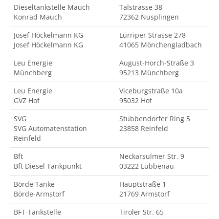
Dieseltankstelle Mauch
Talstrasse 38
Konrad Mauch
72362 Nusplingen
Josef Höckelmann KG
Lürriper Strasse 278
Josef Höckelmann KG
41065 Mönchengladbach
Leu Energie
August-Horch-Straße 3
Münchberg
95213 Münchberg
Leu Energie
Viceburgstraße 10a
GVZ Hof
95032 Hof
SVG
Stubbendorfer Ring 5
SVG Automatenstation
23858 Reinfeld
Reinfeld
Bft
Neckarsulmer Str. 9
Bft Diesel Tankpunkt
03222 Lübbenau
Börde Tanke
Hauptstraße 1
Börde-Armstorf
21769 Armstorf
BFT-Tankstelle
Tiroler Str. 65