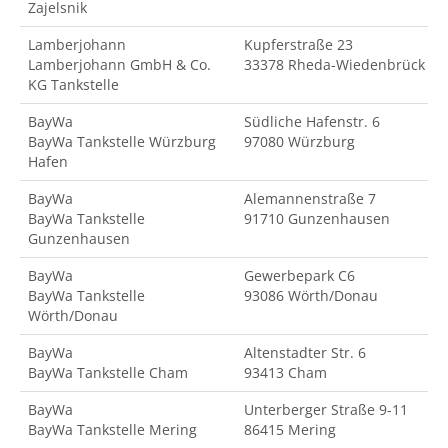
Zajelsnik
Lamberjohann
Kupferstraße 23
Lamberjohann GmbH & Co.
33378 Rheda-Wiedenbrück
KG Tankstelle
BayWa
Südliche Hafenstr. 6
BayWa Tankstelle Würzburg
97080 Würzburg
Hafen
BayWa
Alemannenstraße 7
BayWa Tankstelle
91710 Gunzenhausen
Gunzenhausen
BayWa
Gewerbepark C6
BayWa Tankstelle
93086 Wörth/Donau
Wörth/Donau
BayWa
Altenstadter Str. 6
BayWa Tankstelle Cham
93413 Cham
BayWa
Unterberger Straße 9-11
BayWa Tankstelle Mering
86415 Mering