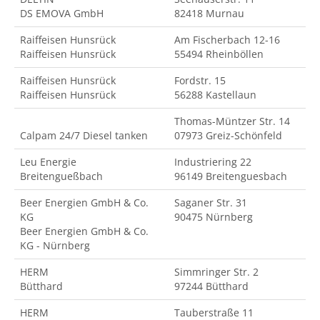
DS EMOVA GmbH
82418 Murnau
Raiffeisen Hunsrück
Am Fischerbach 12-16
Raiffeisen Hunsrück
55494 Rheinböllen
Raiffeisen Hunsrück
Fordstr. 15
Raiffeisen Hunsrück
56288 Kastellaun
Thomas-Müntzer Str. 14
Calpam 24/7 Diesel tanken
07973 Greiz-Schönfeld
Leu Energie
Industriering 22
Breitengueßbach
96149 Breitenguesbach
Beer Energien GmbH & Co.
Saganer Str. 31
KG
90475 Nürnberg
Beer Energien GmbH & Co.
KG - Nürnberg
HERM
Simmringer Str. 2
Bütthard
97244 Bütthard
HERM
Tauberstraße 11