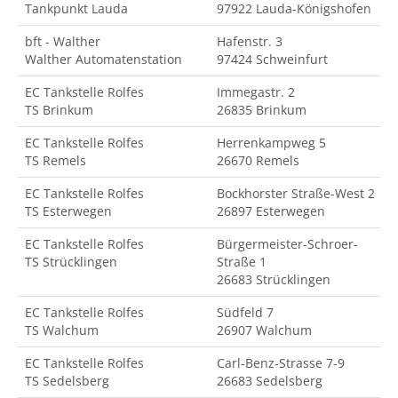
Tankpunkt Lauda
97922 Lauda-Königshofen
bft - Walther
Hafenstr. 3
Walther Automatenstation
97424 Schweinfurt
EC Tankstelle Rolfes
Immegastr. 2
TS Brinkum
26835 Brinkum
EC Tankstelle Rolfes
Herrenkampweg 5
TS Remels
26670 Remels
EC Tankstelle Rolfes
Bockhorster Straße-West 2
TS Esterwegen
26897 Esterwegen
EC Tankstelle Rolfes
Bürgermeister-Schroer-
TS Strücklingen
Straße 1
26683 Strücklingen
EC Tankstelle Rolfes
Südfeld 7
TS Walchum
26907 Walchum
EC Tankstelle Rolfes
Carl-Benz-Strasse 7-9
TS Sedelsberg
26683 Sedelsberg