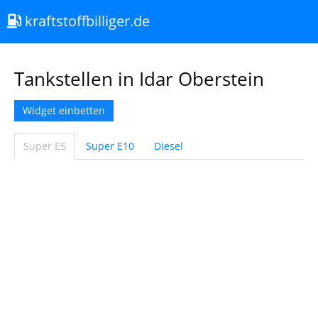
kraftstoffbilliger.de
Tankstellen in Idar Oberstein
Widget einbetten
Super E5
Super E10
Diesel