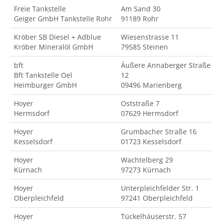
Freie Tankstelle
Am Sand 30
Geiger GmbH Tankstelle Rohr
91189 Rohr
Kröber SB Diesel + Adblue
Wiesenstrasse 11
Kröber Mineralöl GmbH
79585 Steinen
bft
Äußere Annaberger Straße
Bft Tankstelle Oel
12
Heimburger GmbH
09496 Marienberg
Hoyer
Oststraße 7
Hermsdorf
07629 Hermsdorf
Hoyer
Grumbacher Straße 16
Kesselsdorf
01723 Kesselsdorf
Hoyer
Wachtelberg 29
Kürnach
97273 Kürnach
Hoyer
Unterpleichfelder Str. 1
Oberpleichfeld
97241 Oberpleichfeld
Hoyer
Tückelhäuserstr. 57