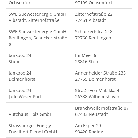
Ochsenfurt
97199 Ochsenfurt
SWE Südwestenergie GmbH
Zitterhofstraße 22
Albstadt, Zitterhofstraße
72461 Albstadt
SWE Südwestenergie GmbH
Schuckertstraße 8
Reutlingen, Schuckertstraße
72766 Reutlingen
8
tankpool24
Im Meer 6
Stuhr
28816 Stuhr
tankpool24
Annenheider Straße 235
Delmenhorst
27755 Delmenhorst
tankpool24
Straße von Malakka 4
Jade Weser Port
26388 Wilhelmshaven
Branchweilerhofstraße 87
Autohaus Holz GmbH
67433 Neustadt
Strassburger Energy
Am Esper 29
Engelbert Piendl GmbH
93426 Roding