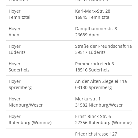
Hoyer
Karl-Marx-Str. 28
Temnitztal
16845 Temnitztal
Hoyer
Dampfhammerstr. 8
Apen
26689 Apen
Hoyer
Straße der Freundschaft 1a
Lüderitz
39517 Lüderitz
Hoyer
Pommerndreieck 6
Süderholz
18516 Süderholz
Hoyer
An der Alten Ziegelei 11a
Spremberg
03130 Spremberg
Hoyer
Merkurstr. 1
Nienburg/Weser
31582 Nienburg/Weser
Hoyer
Ernst-Rinck-Str. 6
Rotenburg (Wümme)
27356 Rotenburg (Wümme)
Friedrichstrasse 127