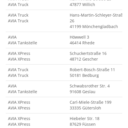
AVIA Truck
47877 Willich
AVIA Truck
Hans-Martin-Schleyer-Straße
AVIA Truck
26
41199 Mönchengladbach
AVIA
Höwwell 3
AVIA Tankstelle
46414 Rhede
AVIA XPress
Schuckertstraße 16
AVIA XPress
48712 Gescher
AVIA Truck
Robert-Bosch-Straße 11
AVIA Truck
50181 Bedburg
AVIA
Schwabsrother Str. 4
AVIA Tankstelle
91608 Geslau
AVIA XPress
Carl-Miele-Straße 199
AVIA XPress
33335 Gütersloh
AVIA XPress
Hiebeler Str. 18
AVIA XPress
87629 Füssen