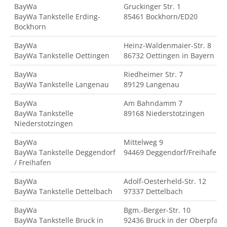
BayWa
Gruckinger Str. 1
BayWa Tankstelle Erding-
85461 Bockhorn/ED20
Bockhorn
BayWa
Heinz-Waldenmaier-Str. 8
BayWa Tankstelle Oettingen
86732 Oettingen in Bayern
BayWa
Riedheimer Str. 7
BayWa Tankstelle Langenau
89129 Langenau
BayWa
Am Bahndamm 7
BayWa Tankstelle
89168 Niederstotzingen
Niederstotzingen
BayWa
Mittelweg 9
BayWa Tankstelle Deggendorf
94469 Deggendorf/Freihafen
/ Freihafen
BayWa
Adolf-Oesterheld-Str. 12
BayWa Tankstelle Dettelbach
97337 Dettelbach
BayWa
Bgm.-Berger-Str. 10
BayWa Tankstelle Bruck in
92436 Bruck in der Oberpfalz