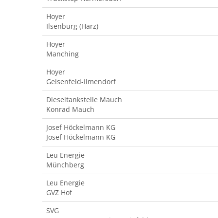
Hoyer
Ilsenburg (Harz)
Hoyer
Manching
Hoyer
Geisenfeld-Ilmendorf
Dieseltankstelle Mauch
Konrad Mauch
Josef Höckelmann KG
Josef Höckelmann KG
Leu Energie
Münchberg
Leu Energie
GVZ Hof
SVG