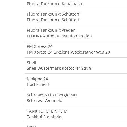
Pludra Tankpunkt Kanalhafen
Pludra Tankpunkt Schüttorf
Pludra Tankpunkt Schüttorf
Pludra Tankpunkt Vreden
PLUDRA Automatenstation Vreden
PM Xpress 24
PM Xpress 24 Erkelenz Wockerather Weg 20
Shell
Shell Wustermark Rostocker Str. 8
tankpool24
Hochscheid
Schrewe & Fip EnergiePart
Schrewe-Versmold
TANKHOF STEINHEIM
Tankhof Steinheim