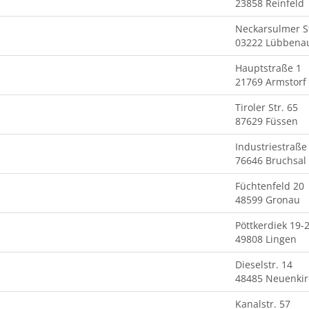
23858 Reinfeld
Neckarsulmer St
03222 Lübbena
Hauptstraße 1
21769 Armstorf
Tiroler Str. 65
87629 Füssen
Industriestraße
76646 Bruchsal
Füchtenfeld 20
48599 Gronau
Pöttkerdiek 19-
49808 Lingen
Dieselstr. 14
48485 Neuenki
Kanalstr. 57