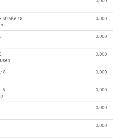
0,000
e-Straße 18
0,000
hen
0
0,000
B
0,000
ausen
e 8
0,000
. 6
0,000
mp
3
0,000
0,000