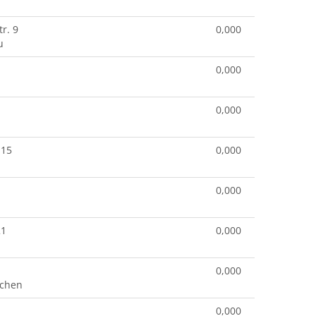
r. 9
0,000
u
0,000
0,000
 15
0,000
0,000
21
0,000
0,000
rchen
0,000