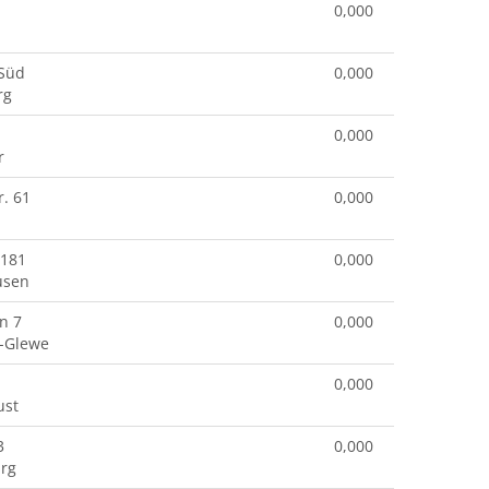
0,000
 Süd
0,000
rg
0,000
r
. 61
0,000
 181
0,000
usen
n 7
0,000
-Glewe
0,000
ust
3
0,000
rg