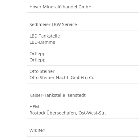
Hoyer Mineralölhandel GmbH
Sedlmeier LKW Service
LBD Tankstelle
LBD-Damme
Ortlepp
Ortlepp
Otto Steiner
Otto Steiner Nachf. GmbH u Co.
Kaiser-Tankstelle Isenstedt
HEM
Rostock Überseehafen, Ost-West-Str.
WIKING