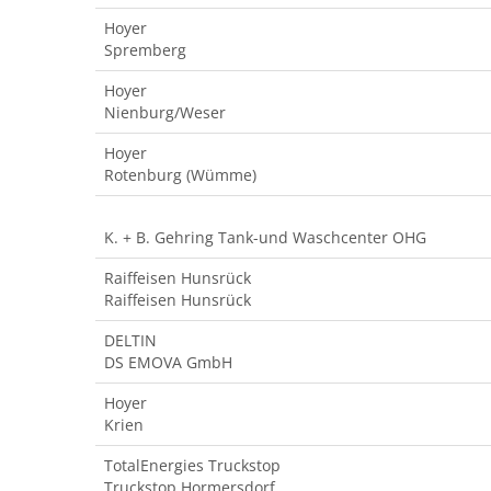
Hoyer
Spremberg
Hoyer
Nienburg/Weser
Hoyer
Rotenburg (Wümme)
K. + B. Gehring Tank-und Waschcenter OHG
Raiffeisen Hunsrück
Raiffeisen Hunsrück
DELTIN
DS EMOVA GmbH
Hoyer
Krien
TotalEnergies Truckstop
Truckstop Hormersdorf