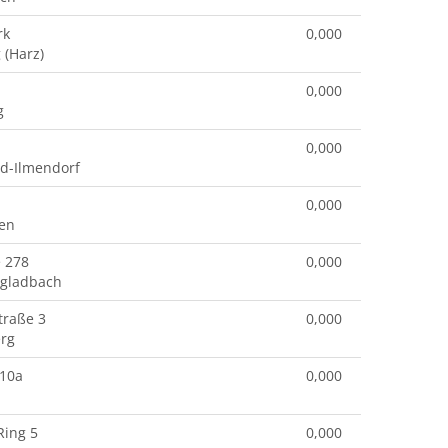
rk
0,000
 (Harz)
0,000
g
0,000
ld-Ilmendorf
0,000
en
e 278
0,000
gladbach
traße 3
0,000
rg
 10a
0,000
Ring 5
0,000