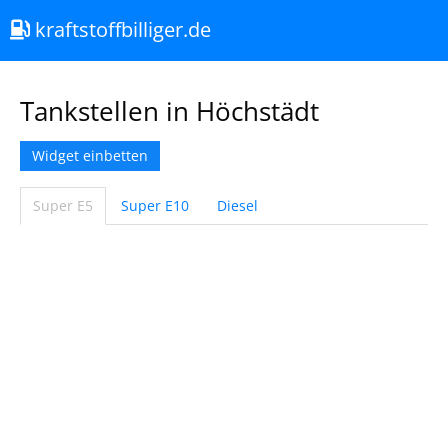
kraftstoffbilliger.de
Tankstellen in Höchstädt
Widget einbetten
Super E5
Super E10
Diesel