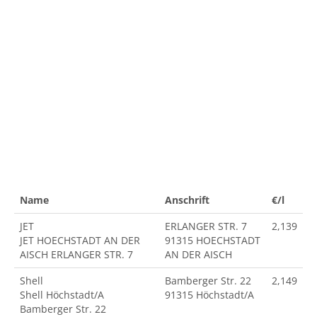
Name
Anschrift
€/l
JET
ERLANGER STR. 7
2,139
JET HOECHSTADT AN DER
91315 HOECHSTADT
AISCH ERLANGER STR. 7
AN DER AISCH
Shell
Bamberger Str. 22
2,149
Shell Höchstadt/A
91315 Höchstadt/A
Bamberger Str. 22