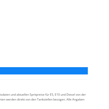
sdaten und aktuellen Spritpreise für E5, E10 und Diesel von der
arten werden direkt von den Tankstellen bezogen. Alle Angaben