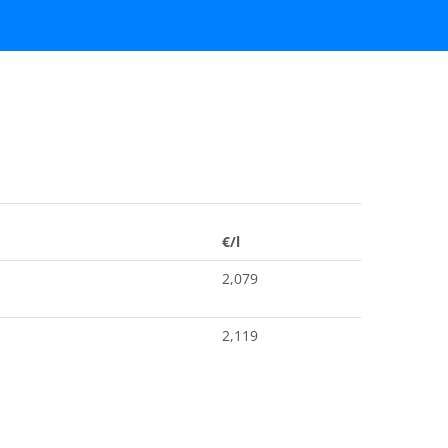
€/l
2,079
2,119