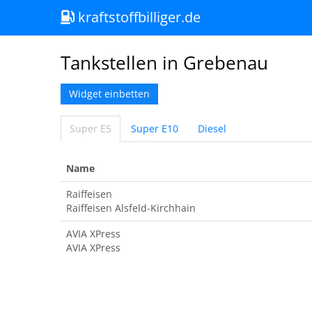
kraftstoffbilliger.de
Tankstellen in Grebenau
Widget einbetten
Super E5
Super E10
Diesel
Name
Raiffeisen
Raiffeisen Alsfeld-Kirchhain
AVIA XPress
AVIA XPress