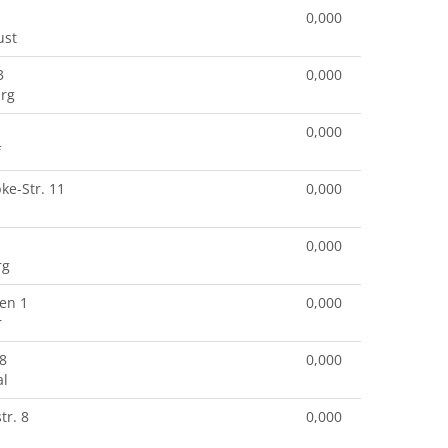
0,000
ust
3
0,000
rg
0,000
f
e-Str. 11
0,000
0,000
rg
en 1
0,000
r
28
0,000
al
r. 8
0,000