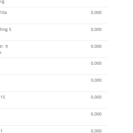
rg
 10a
0,000
Ring 5
0,000
r. 9
0,000
u
0,000
0,000
 15
0,000
0,000
21
0,000