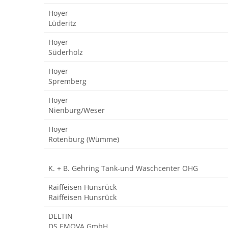
Hoyer
Lüderitz
Hoyer
Süderholz
Hoyer
Spremberg
Hoyer
Nienburg/Weser
Hoyer
Rotenburg (Wümme)
K. + B. Gehring Tank-und Waschcenter OHG
Raiffeisen Hunsrück
Raiffeisen Hunsrück
DELTIN
DS EMOVA GmbH