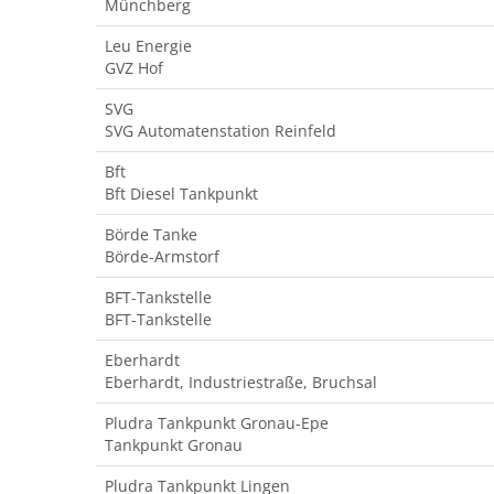
Münchberg
Leu Energie
GVZ Hof
SVG
SVG Automatenstation Reinfeld
Bft
Bft Diesel Tankpunkt
Börde Tanke
Börde-Armstorf
BFT-Tankstelle
BFT-Tankstelle
Eberhardt
Eberhardt, Industriestraße, Bruchsal
Pludra Tankpunkt Gronau-Epe
Tankpunkt Gronau
Pludra Tankpunkt Lingen