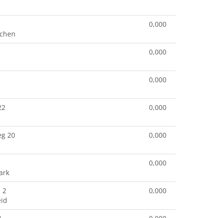
0,000
rchen
0,000
0,000
22
0,000
eg 20
0,000
0,000
ark
 2
0,000
id