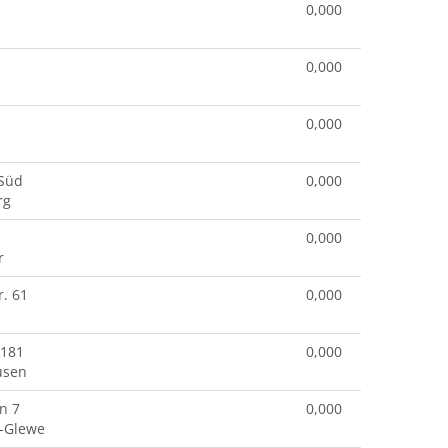
0,000
0,000
0,000
 Süd
0,000
rg
0,000
r
. 61
0,000
 181
0,000
usen
n 7
0,000
-Glewe