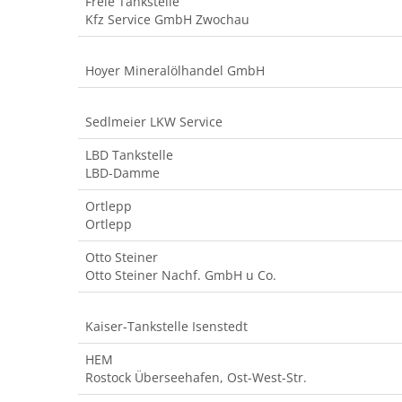
Freie Tankstelle
Kfz Service GmbH Zwochau
Hoyer Mineralölhandel GmbH
Sedlmeier LKW Service
LBD Tankstelle
LBD-Damme
Ortlepp
Ortlepp
Otto Steiner
Otto Steiner Nachf. GmbH u Co.
Kaiser-Tankstelle Isenstedt
HEM
Rostock Überseehafen, Ost-West-Str.