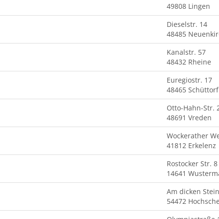
49808 Lingen
Dieselstr. 14
48485 Neuenki
Kanalstr. 57
48432 Rheine
Euregiostr. 17
48465 Schüttorf
Otto-Hahn-Str. 
48691 Vreden
Wockerather W
41812 Erkelenz
Rostocker Str. 8
14641 Wusterm
Am dicken Stein
54472 Hochsche