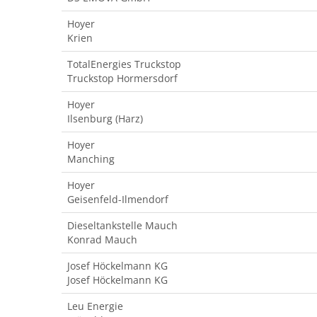
Hoyer
Krien
TotalEnergies Truckstop
Truckstop Hormersdorf
Hoyer
Ilsenburg (Harz)
Hoyer
Manching
Hoyer
Geisenfeld-Ilmendorf
Dieseltankstelle Mauch
Konrad Mauch
Josef Höckelmann KG
Josef Höckelmann KG
Leu Energie