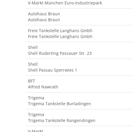
V-Markt München Euro-Industriepark
Autohaus Braun
Autohaus Braun
Freie Tankstelle Langhans Gmbh
Freie Tankstelle Langhans Gmbh
Shell
Shell Ruderting Passauer Str. 23
Shell
Shell Passau Sperrwies 1
BFT
Alfred Nawrath
Trigema
Trigema Tankstelle Burladingen
Trigema
Trigema Tankstelle Rangendingen
V-Markt