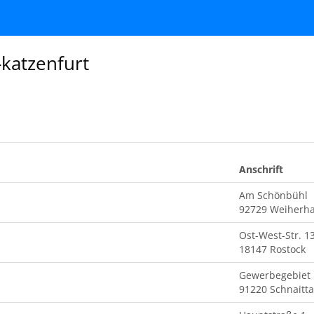
-katzenfurt
Anschrift
Am Schönbühl
92729 Weiher
Ost-West-Str. 1
18147 Rostock
Gewerbegebiet
91220 Schnaitt