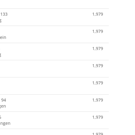
n
 133
1,979
g
1,979
ein
3
1,979
g
1,979
1,979
 94
1,979
gen
6
1,979
ingen
1,979