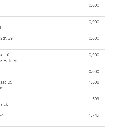
0,000
0,000
l
Str. 39
0,000
se 10
0,000
e-Haldem
0,000
asse 39
1,698
im
1,699
rück
 74
1,749