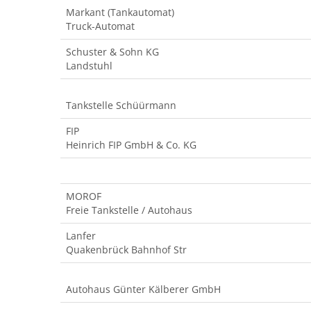
Markant (Tankautomat)
Truck-Automat
Schuster & Sohn KG
Landstuhl
Tankstelle Schüürmann
FIP
Heinrich FIP GmbH & Co. KG
MOROF
Freie Tankstelle / Autohaus
Lanfer
Quakenbrück Bahnhof Str
Autohaus Günter Kälberer GmbH