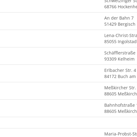
Schwetzinger St
68766 Hockenh
An der Bahn 7
51429 Bergisch
Lena-Christ-Str
85055 Ingolstad
Schäfflerstraße
93309 Kelheim
Erlbacher Str. 4
84172 Buch am 
Meßkircher Str.
88605 Meßkirch
Bahnhofstraße 
88605 Meßkirch
Maria-Probst-St