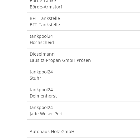
Börde Tanke
Börde-Armstorf
BFT-Tankstelle
BFT-Tankstelle
tankpool24
Hochscheid
Dieselmann
Lausitz-Propan GmbH Prösen
tankpool24
Stuhr
tankpool24
Delmenhorst
tankpool24
Jade Weser Port
Autohaus Holz GmbH