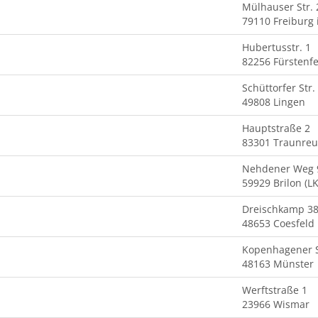
Mülhauser Str. 
79110 Freiburg 
Hubertusstr. 1
82256 Fürstenf
Schüttorfer Str.
49808 Lingen
Hauptstraße 2
83301 Traunreu
Nehdener Weg 
59929 Brilon (L
Dreischkamp 3
48653 Coesfeld
Kopenhagener S
48163 Münster
Werftstraße 1
23966 Wismar