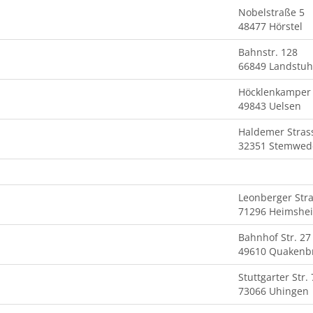
Nobelstraße 5
48477 Hörstel
Bahnstr. 128
66849 Landstuh
Höcklenkamper 
49843 Uelsen
Haldemer Stras
32351 Stemwed
Leonberger Str
71296 Heimshe
Bahnhof Str. 27
49610 Quakenb
Stuttgarter Str.
73066 Uhingen