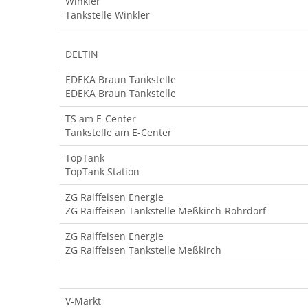
Winkler
Tankstelle Winkler
DELTIN
EDEKA Braun Tankstelle
EDEKA Braun Tankstelle
TS am E-Center
Tankstelle am E-Center
TopTank
TopTank Station
ZG Raiffeisen Energie
ZG Raiffeisen Tankstelle Meßkirch-Rohrdorf
ZG Raiffeisen Energie
ZG Raiffeisen Tankstelle Meßkirch
V-Markt