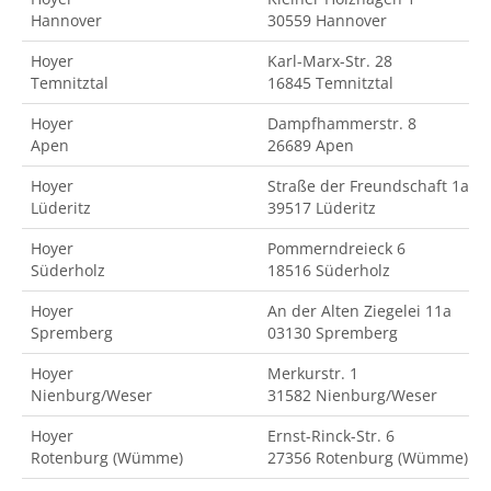
Hannover
30559 Hannover
Hoyer
Karl-Marx-Str. 28
Temnitztal
16845 Temnitztal
Hoyer
Dampfhammerstr. 8
Apen
26689 Apen
Hoyer
Straße der Freundschaft 1a
Lüderitz
39517 Lüderitz
Hoyer
Pommerndreieck 6
Süderholz
18516 Süderholz
Hoyer
An der Alten Ziegelei 11a
Spremberg
03130 Spremberg
Hoyer
Merkurstr. 1
Nienburg/Weser
31582 Nienburg/Weser
Hoyer
Ernst-Rinck-Str. 6
Rotenburg (Wümme)
27356 Rotenburg (Wümme)