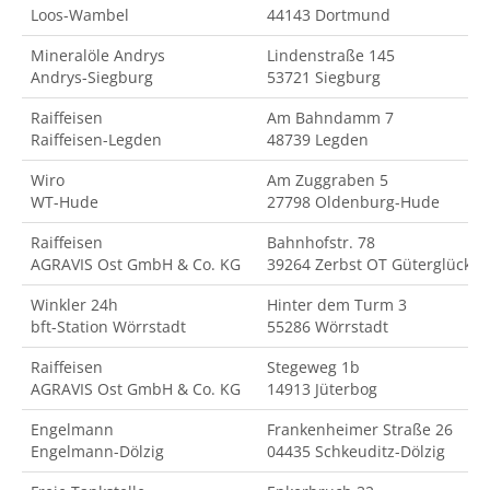
Loos-Wambel
44143 Dortmund
Mineralöle Andrys
Lindenstraße 145
Andrys-Siegburg
53721 Siegburg
Raiffeisen
Am Bahndamm 7
Raiffeisen-Legden
48739 Legden
Wiro
Am Zuggraben 5
WT-Hude
27798 Oldenburg-Hude
Raiffeisen
Bahnhofstr. 78
AGRAVIS Ost GmbH & Co. KG
39264 Zerbst OT Güterglück
Winkler 24h
Hinter dem Turm 3
bft-Station Wörrstadt
55286 Wörrstadt
Raiffeisen
Stegeweg 1b
AGRAVIS Ost GmbH & Co. KG
14913 Jüterbog
Engelmann
Frankenheimer Straße 26
Engelmann-Dölzig
04435 Schkeuditz-Dölzig