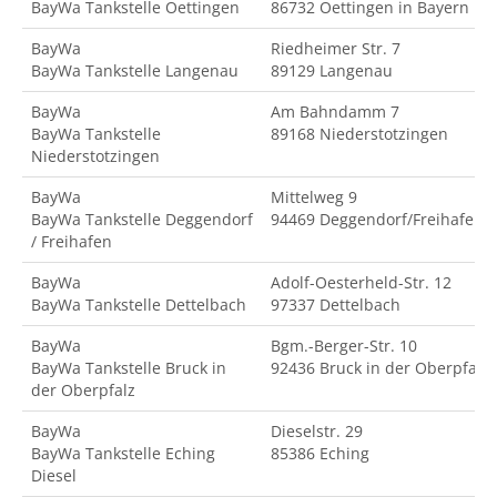
BayWa Tankstelle Oettingen
86732 Oettingen in Bayern
BayWa
Riedheimer Str. 7
BayWa Tankstelle Langenau
89129 Langenau
BayWa
Am Bahndamm 7
BayWa Tankstelle
89168 Niederstotzingen
Niederstotzingen
BayWa
Mittelweg 9
BayWa Tankstelle Deggendorf
94469 Deggendorf/Freihafen
/ Freihafen
BayWa
Adolf-Oesterheld-Str. 12
BayWa Tankstelle Dettelbach
97337 Dettelbach
BayWa
Bgm.-Berger-Str. 10
BayWa Tankstelle Bruck in
92436 Bruck in der Oberpfalz
der Oberpfalz
BayWa
Dieselstr. 29
BayWa Tankstelle Eching
85386 Eching
Diesel