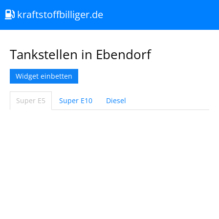
kraftstoffbilliger.de
Tankstellen in Ebendorf
Widget einbetten
Super E5
Super E10
Diesel