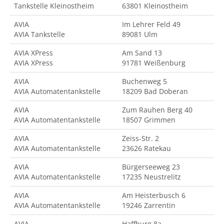
Tankstelle Kleinostheim
63801 Kleinostheim
AVIA
Im Lehrer Feld 49
AVIA Tankstelle
89081 Ulm
AVIA XPress
Am Sand 13
AVIA XPress
91781 Weißenburg
AVIA
Buchenweg 5
AVIA Automatentankstelle
18209 Bad Doberan
AVIA
Zum Rauhen Berg 40
AVIA Automatentankstelle
18507 Grimmen
AVIA
Zeiss-Str. 2
AVIA Automatentankstelle
23626 Ratekau
AVIA
Bürgerseeweg 23
AVIA Automatentankstelle
17235 Neustrelitz
AVIA
Am Heisterbusch 6
AVIA Automatentankstelle
19246 Zarrentin
AVIA
Haffburg 8a