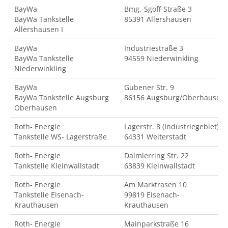
BayWa
Bmg.-Sgoff-Straße 3
BayWa Tankstelle
85391 Allershausen
Allershausen I
BayWa
Industriestraße 3
BayWa Tankstelle
94559 Niederwinkling
Niederwinkling
BayWa
Gubener Str. 9
BayWa Tankstelle Augsburg
86156 Augsburg/Oberhausen
Oberhausen
Roth- Energie
Lagerstr. 8 (Industriegebiet)
Tankstelle WS- Lagerstraße
64331 Weiterstadt
Roth- Energie
Daimlerring Str. 22
Tankstelle Kleinwallstadt
63839 Kleinwallstadt
Roth- Energie
Am Marktrasen 10
Tankstelle Eisenach-
99819 Eisenach-
Krauthausen
Krauthausen
Roth- Energie
Mainparkstraße 16