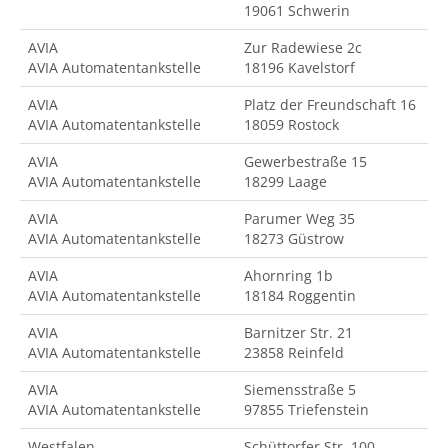
19061 Schwerin
AVIA
Zur Radewiese 2c
AVIA Automatentankstelle
18196 Kavelstorf
AVIA
Platz der Freundschaft 16
AVIA Automatentankstelle
18059 Rostock
AVIA
Gewerbestraße 15
AVIA Automatentankstelle
18299 Laage
AVIA
Parumer Weg 35
AVIA Automatentankstelle
18273 Güstrow
AVIA
Ahornring 1b
AVIA Automatentankstelle
18184 Roggentin
AVIA
Barnitzer Str. 21
AVIA Automatentankstelle
23858 Reinfeld
AVIA
Siemensstraße 5
AVIA Automatentankstelle
97855 Triefenstein
Westfalen
Schüttorfer Str. 100