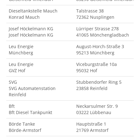
Dieseltankstelle Mauch
Talstrasse 38
Konrad Mauch
72362 Nusplingen
Josef Höckelmann KG
Lürriper Strasse 278
Josef Höckelmann KG
41065 Mönchengladbach
Leu Energie
August-Horch-Straße 3
Münchberg
95213 Münchberg
Leu Energie
Viceburgstraße 10a
GVZ Hof
95032 Hof
SVG
Stubbendorfer Ring 5
SVG Automatenstation
23858 Reinfeld
Reinfeld
Bft
Neckarsulmer Str. 9
Bft Diesel Tankpunkt
03222 Lübbenau
Börde Tanke
Hauptstraße 1
Börde-Armstorf
21769 Armstorf