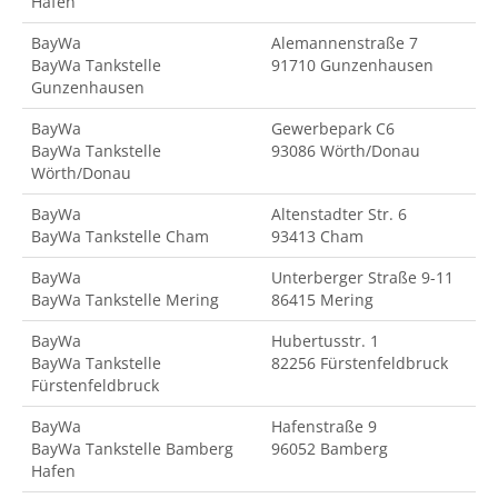
Hafen
BayWa
Alemannenstraße 7
BayWa Tankstelle
91710 Gunzenhausen
Gunzenhausen
BayWa
Gewerbepark C6
BayWa Tankstelle
93086 Wörth/Donau
Wörth/Donau
BayWa
Altenstadter Str. 6
BayWa Tankstelle Cham
93413 Cham
BayWa
Unterberger Straße 9-11
BayWa Tankstelle Mering
86415 Mering
BayWa
Hubertusstr. 1
BayWa Tankstelle
82256 Fürstenfeldbruck
Fürstenfeldbruck
BayWa
Hafenstraße 9
BayWa Tankstelle Bamberg
96052 Bamberg
Hafen