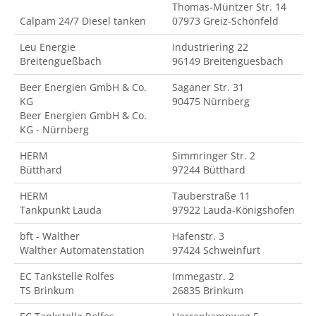
Thomas-Müntzer Str. 14
Calpam 24/7 Diesel tanken
07973 Greiz-Schönfeld
Leu Energie
Industriering 22
Breitengueßbach
96149 Breitenguesbach
Beer Energien GmbH & Co.
Saganer Str. 31
KG
90475 Nürnberg
Beer Energien GmbH & Co.
KG - Nürnberg
HERM
Simmringer Str. 2
Bütthard
97244 Bütthard
HERM
Tauberstraße 11
Tankpunkt Lauda
97922 Lauda-Königshofen
bft - Walther
Hafenstr. 3
Walther Automatenstation
97424 Schweinfurt
EC Tankstelle Rolfes
Immegastr. 2
TS Brinkum
26835 Brinkum