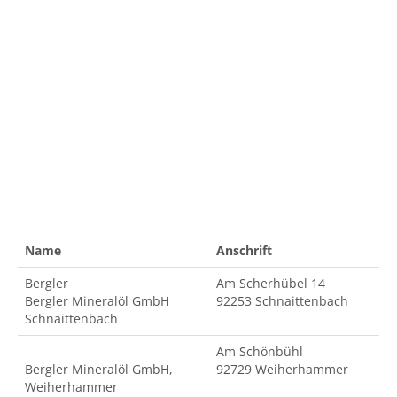
Name
Anschrift
Bergler
Am Scherhübel 14
Bergler Mineralöl GmbH
92253 Schnaittenbach
Schnaittenbach
Am Schönbühl
Bergler Mineralöl GmbH,
92729 Weiherhammer
Weiherhammer