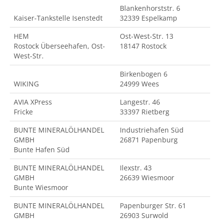
Blankenhorststr. 6
Kaiser-Tankstelle Isenstedt
32339 Espelkamp
HEM
Ost-West-Str. 13
Rostock Überseehafen, Ost-
18147 Rostock
West-Str.
Birkenbogen 6
WIKING
24999 Wees
AVIA XPress
Langestr. 46
Fricke
33397 Rietberg
BUNTE MINERALÖLHANDEL
Industriehafen Süd
GMBH
26871 Papenburg
Bunte Hafen Süd
BUNTE MINERALÖLHANDEL
Ilexstr. 43
GMBH
26639 Wiesmoor
Bunte Wiesmoor
BUNTE MINERALÖLHANDEL
Papenburger Str. 61
GMBH
26903 Surwold