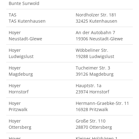
Bunte Surwold
TAS
Nordholzer Str. 181
TAS Kutenhausen
32425 Kutenhausen
Hoyer
An der Autobahn 7
Neustadt-Glewe
19306 Neustadt-Glewe
Hoyer
Wöbbeliner Str.
Ludwigslust
19288 Ludwigslust
Hoyer
Tucheimer Str. 3
Magdeburg
39126 Magdeburg
Hoyer
Hauptstr. 1a
Hornstorf
23974 Hornstorf
Hoyer
Hermann-Graebke-Str. 11
Pritzwalk
16928 Pritzwalk
Hoyer
Große Str. 110
Ottersberg
28870 Ottersberg
Hoyer
Kleiner Holzhägen 1