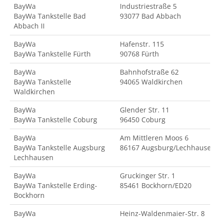
BayWa
Industriestraße 5
BayWa Tankstelle Bad
93077 Bad Abbach
Abbach II
BayWa
Hafenstr. 115
BayWa Tankstelle Fürth
90768 Fürth
BayWa
Bahnhofstraße 62
BayWa Tankstelle
94065 Waldkirchen
Waldkirchen
BayWa
Glender Str. 11
BayWa Tankstelle Coburg
96450 Coburg
BayWa
Am Mittleren Moos 6
BayWa Tankstelle Augsburg
86167 Augsburg/Lechhausen
Lechhausen
BayWa
Gruckinger Str. 1
BayWa Tankstelle Erding-
85461 Bockhorn/ED20
Bockhorn
BayWa
Heinz-Waldenmaier-Str. 8