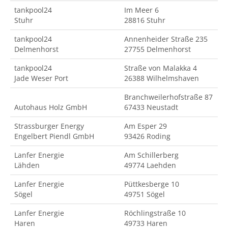
tankpool24
Im Meer 6
Stuhr
28816 Stuhr
tankpool24
Annenheider Straße 235
Delmenhorst
27755 Delmenhorst
tankpool24
Straße von Malakka 4
Jade Weser Port
26388 Wilhelmshaven
Branchweilerhofstraße 87
Autohaus Holz GmbH
67433 Neustadt
Strassburger Energy
Am Esper 29
Engelbert Piendl GmbH
93426 Roding
Lanfer Energie
Am Schillerberg
Lähden
49774 Laehden
Lanfer Energie
Püttkesberge 10
Sögel
49751 Sögel
Lanfer Energie
Röchlingstraße 10
Haren
49733 Haren