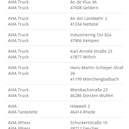
AVIA Truck
An de Klus 46
AVIA Truck
47608 Geldern
AVIA Truck
An der Landwehr 2
AVIA Truck
41334 Nettetal
AVIA Truck
Industriering Ost 82a
AVIA Truck
47906 Kempen
AVIA Truck
Karl-Arnold-Straße 23
AVIA Truck
47877 Willich
AVIA Truck
Hans-Martin-Schleyer-Straße
AVIA Truck
26
41199 Mönchengladbach
AVIA Truck
Wienbachstraße 23
AVIA Truck
46286 Dorsten-Wulfen
AVIA
Höwwell 3
AVIA Tankstelle
46414 Rhede
AVIA XPress
Schuckertstraße 16
AVIA XPress
48712 Gescher