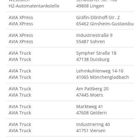
H2-Automatentankstelle
49808 Lingen
AVIA XPress
Gräfin-Dönhoff-Str. 2
AVIA XPress
65462 Ginsheim-Gustavsburg
AVIA XPress
Industriestraße 9
AVIA XPress
55487 Sohren
AVIA Truck
Sympher Straße 18
AVIA Truck
47138 Duisburg
AVIA Truck
Lehmkuhlenweg 14-16
AVIA Truck
41065 Mönchengladbach
AVIA Truck
Am Pattberg 20
AVIA Truck
47445 Moers
AVIA Truck
Marktweg 41
AVIA Truck
47608 Geldern
AVIA Truck
Industriering 40
AVIA Truck
41751 Viersen