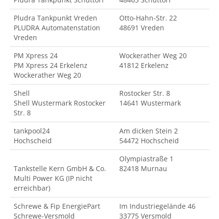
Pludra Tankpunkt Vreden
Otto-Hahn-Str. 22
PLUDRA Automatenstation
48691 Vreden
Vreden
PM Xpress 24
Wockerather Weg 20
PM Xpress 24 Erkelenz
41812 Erkelenz
Wockerather Weg 20
Shell
Rostocker Str. 8
Shell Wustermark Rostocker
14641 Wustermark
Str. 8
tankpool24
Am dicken Stein 2
Hochscheid
54472 Hochscheid
Olympiastraße 1
Tankstelle Kern GmbH & Co.
82418 Murnau
Multi Power KG (IP nicht
erreichbar)
Schrewe & Fip EnergiePart
Im Industriegelände 46
Schrewe-Versmold
33775 Versmold