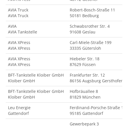
AVIA Truck
Robert-Bosch-Straße 11
AVIA Truck
50181 Bedburg
AVIA
Schwabsrother Str. 4
AVIA Tankstelle
91608 Geslau
AVIA XPress
Carl-Miele-Straße 199
AVIA XPress
33335 Gütersloh
AVIA XPress
Hiebeler Str. 18
AVIA XPress
87629 Füssen
BFT-Tankstelle Kloiber GmbH
Frankfurter Str. 12
Kloiber GmbH
86156 Augsburg Gersthofen
BFT-Tankstelle Kloiber GmbH
Hofbräuallee 8
Kloiber GmbH
81829 München
Leu Energie
Ferdinand-Porsche-Straße 18
Gattendorf
95185 Gattendorf
Gewerbepark 3