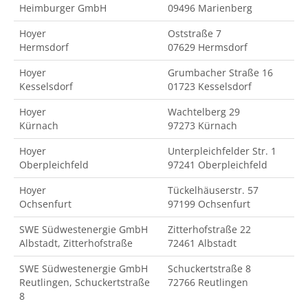
Heimburger GmbH
09496 Marienberg
Hoyer
Oststraße 7
Hermsdorf
07629 Hermsdorf
Hoyer
Grumbacher Straße 16
Kesselsdorf
01723 Kesselsdorf
Hoyer
Wachtelberg 29
Kürnach
97273 Kürnach
Hoyer
Unterpleichfelder Str. 1
Oberpleichfeld
97241 Oberpleichfeld
Hoyer
Tückelhäuserstr. 57
Ochsenfurt
97199 Ochsenfurt
SWE Südwestenergie GmbH
Zitterhofstraße 22
Albstadt, Zitterhofstraße
72461 Albstadt
SWE Südwestenergie GmbH
Schuckertstraße 8
Reutlingen, Schuckertstraße
72766 Reutlingen
8