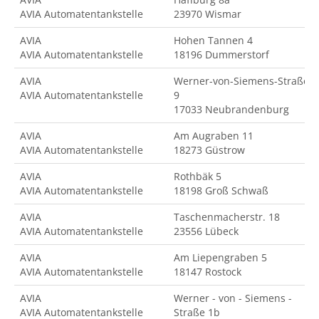
AVIA Automatentankstelle
23970 Wismar
AVIA
Hohen Tannen 4
AVIA Automatentankstelle
18196 Dummerstorf
AVIA
Werner-von-Siemens-Straße
AVIA Automatentankstelle
9
17033 Neubrandenburg
AVIA
Am Augraben 11
AVIA Automatentankstelle
18273 Güstrow
AVIA
Rothbäk 5
AVIA Automatentankstelle
18198 Groß Schwaß
AVIA
Taschenmacherstr. 18
AVIA Automatentankstelle
23556 Lübeck
AVIA
Am Liepengraben 5
AVIA Automatentankstelle
18147 Rostock
AVIA
Werner - von - Siemens -
AVIA Automatentankstelle
Straße 1b