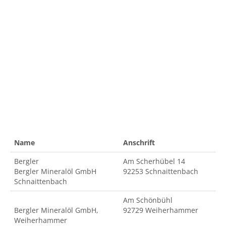
Name
Anschrift
Bergler
Am Scherhübel 14
Bergler Mineralöl GmbH
92253 Schnaittenbach
Schnaittenbach
Am Schönbühl
Bergler Mineralöl GmbH,
92729 Weiherhammer
Weiherhammer