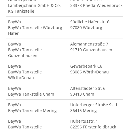
Lamberjohann GmbH & Co.
33378 Rheda-Wiedenbrück
KG Tankstelle
BayWa
Südliche Hafenstr. 6
BayWa Tankstelle Würzburg
97080 Würzburg
Hafen
BayWa
Alemannenstraße 7
BayWa Tankstelle
91710 Gunzenhausen
Gunzenhausen
BayWa
Gewerbepark C6
BayWa Tankstelle
93086 Wörth/Donau
Wörth/Donau
BayWa
Altenstadter Str. 6
BayWa Tankstelle Cham
93413 Cham
BayWa
Unterberger Straße 9-11
BayWa Tankstelle Mering
86415 Mering
BayWa
Hubertusstr. 1
BayWa Tankstelle
82256 Fürstenfeldbruck