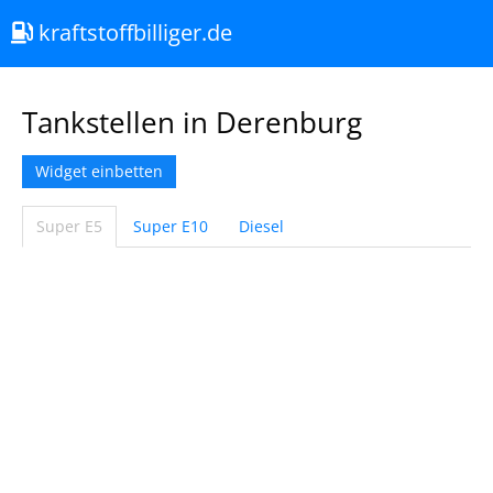
kraftstoffbilliger.de
Tankstellen in Derenburg
Widget einbetten
Super E5
Super E10
Diesel