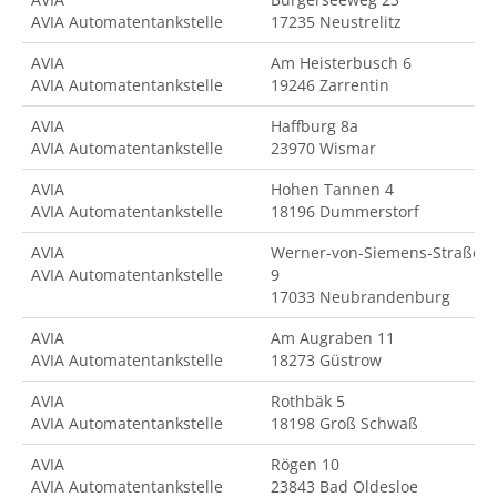
AVIA Automatentankstelle
17235 Neustrelitz
AVIA
Am Heisterbusch 6
AVIA Automatentankstelle
19246 Zarrentin
AVIA
Haffburg 8a
AVIA Automatentankstelle
23970 Wismar
AVIA
Hohen Tannen 4
AVIA Automatentankstelle
18196 Dummerstorf
AVIA
Werner-von-Siemens-Straße
AVIA Automatentankstelle
9
17033 Neubrandenburg
AVIA
Am Augraben 11
AVIA Automatentankstelle
18273 Güstrow
AVIA
Rothbäk 5
AVIA Automatentankstelle
18198 Groß Schwaß
AVIA
Rögen 10
AVIA Automatentankstelle
23843 Bad Oldesloe