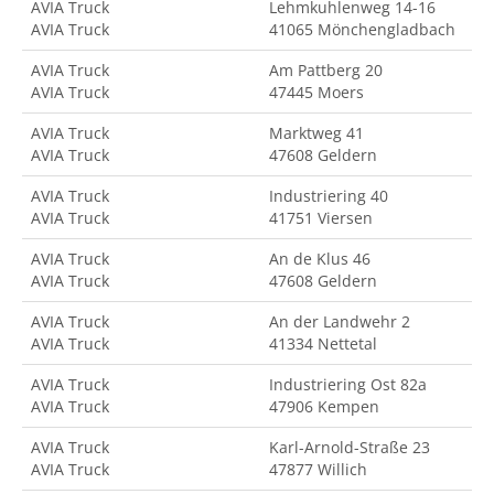
AVIA Truck
Lehmkuhlenweg 14-16
AVIA Truck
41065 Mönchengladbach
AVIA Truck
Am Pattberg 20
AVIA Truck
47445 Moers
AVIA Truck
Marktweg 41
AVIA Truck
47608 Geldern
AVIA Truck
Industriering 40
AVIA Truck
41751 Viersen
AVIA Truck
An de Klus 46
AVIA Truck
47608 Geldern
AVIA Truck
An der Landwehr 2
AVIA Truck
41334 Nettetal
AVIA Truck
Industriering Ost 82a
AVIA Truck
47906 Kempen
AVIA Truck
Karl-Arnold-Straße 23
AVIA Truck
47877 Willich