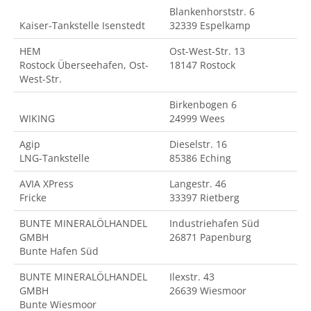
Blankenhorststr. 6
Kaiser-Tankstelle Isenstedt
32339 Espelkamp
HEM
Ost-West-Str. 13
Rostock Überseehafen, Ost-
18147 Rostock
West-Str.
Birkenbogen 6
WIKING
24999 Wees
Agip
Dieselstr. 16
LNG-Tankstelle
85386 Eching
AVIA XPress
Langestr. 46
Fricke
33397 Rietberg
BUNTE MINERALÖLHANDEL
Industriehafen Süd
GMBH
26871 Papenburg
Bunte Hafen Süd
BUNTE MINERALÖLHANDEL
Ilexstr. 43
GMBH
26639 Wiesmoor
Bunte Wiesmoor