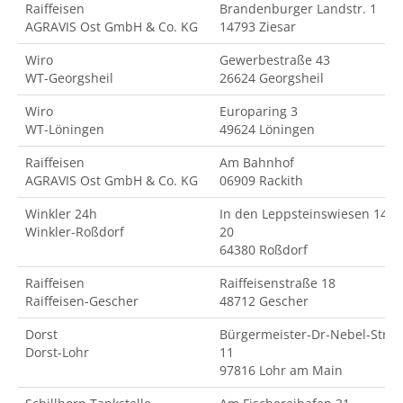
Raiffeisen
Brandenburger Landstr. 1
AGRAVIS Ost GmbH & Co. KG
14793 Ziesar
Wiro
Gewerbestraße 43
WT-Georgsheil
26624 Georgsheil
Wiro
Europaring 3
WT-Löningen
49624 Löningen
Raiffeisen
Am Bahnhof
AGRAVIS Ost GmbH & Co. KG
06909 Rackith
Winkler 24h
In den Leppsteinswiesen 14-
Winkler-Roßdorf
20
64380 Roßdorf
Raiffeisen
Raiffeisenstraße 18
Raiffeisen-Gescher
48712 Gescher
Dorst
Bürgermeister-Dr-Nebel-Str.
Dorst-Lohr
11
97816 Lohr am Main