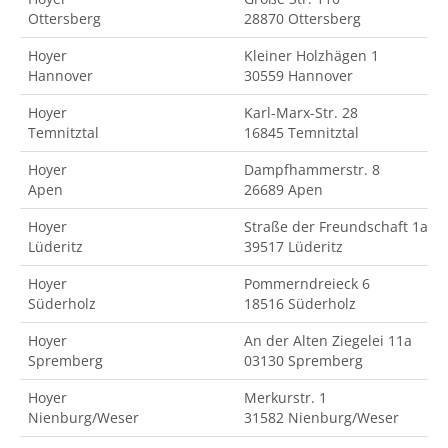
Ottersberg
28870 Ottersberg
Hoyer
Kleiner Holzhägen 1
Hannover
30559 Hannover
Hoyer
Karl-Marx-Str. 28
Temnitztal
16845 Temnitztal
Hoyer
Dampfhammerstr. 8
Apen
26689 Apen
Hoyer
Straße der Freundschaft 1a
Lüderitz
39517 Lüderitz
Hoyer
Pommerndreieck 6
Süderholz
18516 Süderholz
Hoyer
An der Alten Ziegelei 11a
Spremberg
03130 Spremberg
Hoyer
Merkurstr. 1
Nienburg/Weser
31582 Nienburg/Weser