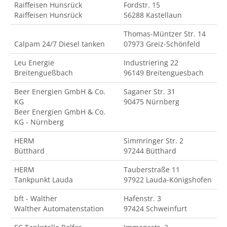
Raiffeisen Hunsrück
Fordstr. 15
Raiffeisen Hunsrück
56288 Kastellaun
Thomas-Müntzer Str. 14
Calpam 24/7 Diesel tanken
07973 Greiz-Schönfeld
Leu Energie
Industriering 22
Breitengueßbach
96149 Breitenguesbach
Beer Energien GmbH & Co.
Saganer Str. 31
KG
90475 Nürnberg
Beer Energien GmbH & Co.
KG - Nürnberg
HERM
Simmringer Str. 2
Bütthard
97244 Bütthard
HERM
Tauberstraße 11
Tankpunkt Lauda
97922 Lauda-Königshofen
bft - Walther
Hafenstr. 3
Walther Automatenstation
97424 Schweinfurt