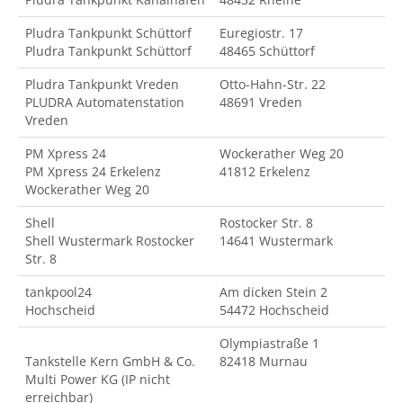
Pludra Tankpunkt Schüttorf
Euregiostr. 17
Pludra Tankpunkt Schüttorf
48465 Schüttorf
Pludra Tankpunkt Vreden
Otto-Hahn-Str. 22
PLUDRA Automatenstation
48691 Vreden
Vreden
PM Xpress 24
Wockerather Weg 20
PM Xpress 24 Erkelenz
41812 Erkelenz
Wockerather Weg 20
Shell
Rostocker Str. 8
Shell Wustermark Rostocker
14641 Wustermark
Str. 8
tankpool24
Am dicken Stein 2
Hochscheid
54472 Hochscheid
Olympiastraße 1
Tankstelle Kern GmbH & Co.
82418 Murnau
Multi Power KG (IP nicht
erreichbar)