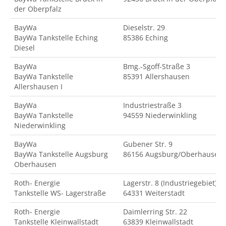
der Oberpfalz
BayWa
Dieselstr. 29
BayWa Tankstelle Eching
85386 Eching
Diesel
BayWa
Bmg.-Sgoff-Straße 3
BayWa Tankstelle
85391 Allershausen
Allershausen I
BayWa
Industriestraße 3
BayWa Tankstelle
94559 Niederwinkling
Niederwinkling
BayWa
Gubener Str. 9
BayWa Tankstelle Augsburg
86156 Augsburg/Oberhausen
Oberhausen
Roth- Energie
Lagerstr. 8 (Industriegebiet)
Tankstelle WS- Lagerstraße
64331 Weiterstadt
Roth- Energie
Daimlerring Str. 22
Tankstelle Kleinwallstadt
63839 Kleinwallstadt