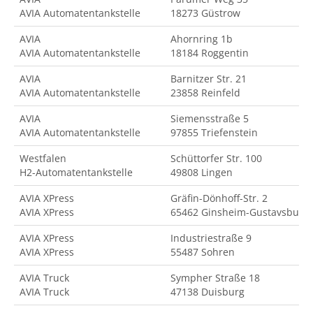
AVIA Automatentankstelle
18273 Güstrow
AVIA
Ahornring 1b
AVIA Automatentankstelle
18184 Roggentin
AVIA
Barnitzer Str. 21
AVIA Automatentankstelle
23858 Reinfeld
AVIA
Siemensstraße 5
AVIA Automatentankstelle
97855 Triefenstein
Westfalen
Schüttorfer Str. 100
H2-Automatentankstelle
49808 Lingen
AVIA XPress
Gräfin-Dönhoff-Str. 2
AVIA XPress
65462 Ginsheim-Gustavsburg
AVIA XPress
Industriestraße 9
AVIA XPress
55487 Sohren
AVIA Truck
Sympher Straße 18
AVIA Truck
47138 Duisburg