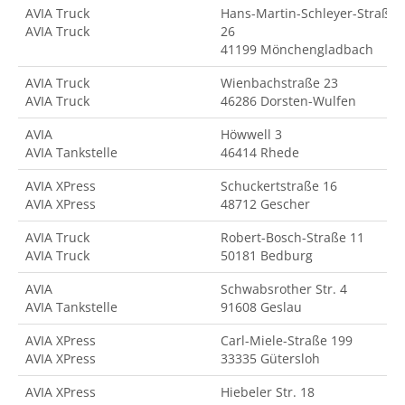
AVIA Truck
Hans-Martin-Schleyer-Straße
AVIA Truck
26
41199 Mönchengladbach
AVIA Truck
Wienbachstraße 23
AVIA Truck
46286 Dorsten-Wulfen
AVIA
Höwwell 3
AVIA Tankstelle
46414 Rhede
AVIA XPress
Schuckertstraße 16
AVIA XPress
48712 Gescher
AVIA Truck
Robert-Bosch-Straße 11
AVIA Truck
50181 Bedburg
AVIA
Schwabsrother Str. 4
AVIA Tankstelle
91608 Geslau
AVIA XPress
Carl-Miele-Straße 199
AVIA XPress
33335 Gütersloh
AVIA XPress
Hiebeler Str. 18