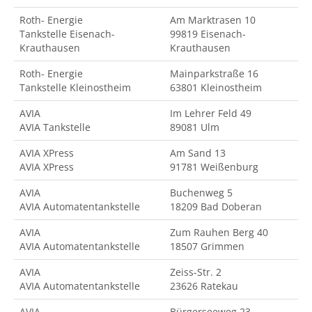
Roth- Energie
Am Marktrasen 10
Tankstelle Eisenach-
99819 Eisenach-
Krauthausen
Krauthausen
Roth- Energie
Mainparkstraße 16
Tankstelle Kleinostheim
63801 Kleinostheim
AVIA
Im Lehrer Feld 49
AVIA Tankstelle
89081 Ulm
AVIA XPress
Am Sand 13
AVIA XPress
91781 Weißenburg
AVIA
Buchenweg 5
AVIA Automatentankstelle
18209 Bad Doberan
AVIA
Zum Rauhen Berg 40
AVIA Automatentankstelle
18507 Grimmen
AVIA
Zeiss-Str. 2
AVIA Automatentankstelle
23626 Ratekau
AVIA
Bürgerseeweg 23