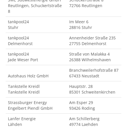
Reutlingen, Schuckertstraße
72766 Reutlingen
8
tankpool24
Im Meer 6
Stuhr
28816 Stuhr
tankpool24
Annenheider Straße 235
Delmenhorst
27755 Delmenhorst
tankpool24
Straße von Malakka 4
Jade Weser Port
26388 Wilhelmshaven
Branchweilerhofstraße 87
Autohaus Holz GmbH
67433 Neustadt
Tankstelle Kreidl
Hauptstr. 28
Tankstelle Kreidl
85301 Schweitenkirchen
Strassburger Energy
Am Esper 29
Engelbert Piendl GmbH
93426 Roding
Lanfer Energie
Am Schillerberg
Lähden
49774 Laehden