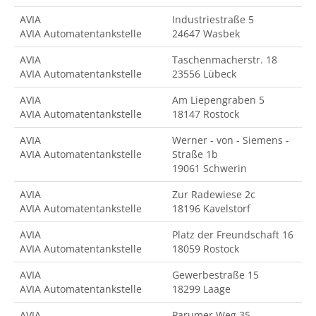
AVIA
Industriestraße 5
AVIA Automatentankstelle
24647 Wasbek
AVIA
Taschenmacherstr. 18
AVIA Automatentankstelle
23556 Lübeck
AVIA
Am Liepengraben 5
AVIA Automatentankstelle
18147 Rostock
AVIA
Werner - von - Siemens -
AVIA Automatentankstelle
Straße 1b
19061 Schwerin
AVIA
Zur Radewiese 2c
AVIA Automatentankstelle
18196 Kavelstorf
AVIA
Platz der Freundschaft 16
AVIA Automatentankstelle
18059 Rostock
AVIA
Gewerbestraße 15
AVIA Automatentankstelle
18299 Laage
AVIA
Parumer Weg 35