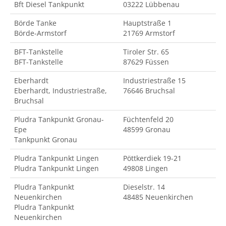
Bft Diesel Tankpunkt
03222 Lübbenau
Börde Tanke
Hauptstraße 1
Börde-Armstorf
21769 Armstorf
BFT-Tankstelle
Tiroler Str. 65
BFT-Tankstelle
87629 Füssen
Eberhardt
Industriestraße 15
Eberhardt, Industriestraße,
76646 Bruchsal
Bruchsal
Pludra Tankpunkt Gronau-
Füchtenfeld 20
Epe
48599 Gronau
Tankpunkt Gronau
Pludra Tankpunkt Lingen
Pöttkerdiek 19-21
Pludra Tankpunkt Lingen
49808 Lingen
Pludra Tankpunkt
Dieselstr. 14
Neuenkirchen
48485 Neuenkirchen
Pludra Tankpunkt
Neuenkirchen