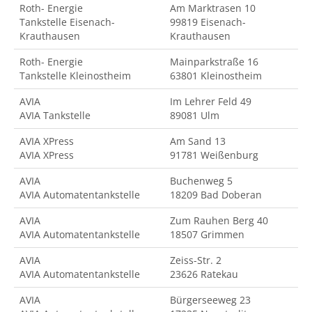
Roth- Energie
Am Marktrasen 10
Tankstelle Eisenach-
99819 Eisenach-
Krauthausen
Krauthausen
Roth- Energie
Mainparkstraße 16
Tankstelle Kleinostheim
63801 Kleinostheim
AVIA
Im Lehrer Feld 49
AVIA Tankstelle
89081 Ulm
AVIA XPress
Am Sand 13
AVIA XPress
91781 Weißenburg
AVIA
Buchenweg 5
AVIA Automatentankstelle
18209 Bad Doberan
AVIA
Zum Rauhen Berg 40
AVIA Automatentankstelle
18507 Grimmen
AVIA
Zeiss-Str. 2
AVIA Automatentankstelle
23626 Ratekau
AVIA
Bürgerseeweg 23