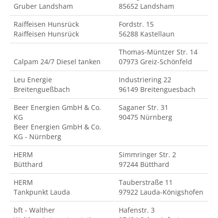
Gruber Landsham
85652 Landsham
Raiffeisen Hunsrück
Fordstr. 15
Raiffeisen Hunsrück
56288 Kastellaun
Thomas-Müntzer Str. 14
Calpam 24/7 Diesel tanken
07973 Greiz-Schönfeld
Leu Energie
Industriering 22
Breitengueßbach
96149 Breitenguesbach
Beer Energien GmbH & Co.
Saganer Str. 31
KG
90475 Nürnberg
Beer Energien GmbH & Co.
KG - Nürnberg
HERM
Simmringer Str. 2
Bütthard
97244 Bütthard
HERM
Tauberstraße 11
Tankpunkt Lauda
97922 Lauda-Königshofen
bft - Walther
Hafenstr. 3