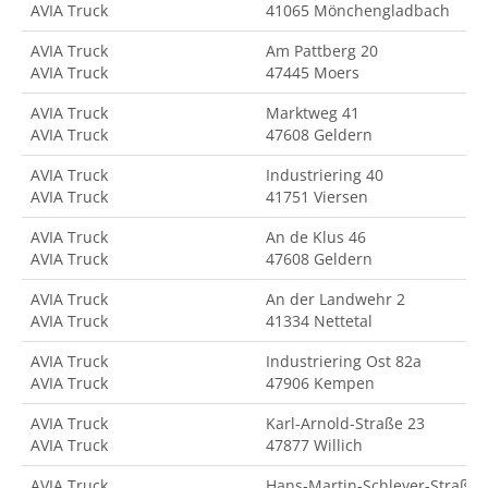
AVIA Truck
41065 Mönchengladbach
AVIA Truck
Am Pattberg 20
AVIA Truck
47445 Moers
AVIA Truck
Marktweg 41
AVIA Truck
47608 Geldern
AVIA Truck
Industriering 40
AVIA Truck
41751 Viersen
AVIA Truck
An de Klus 46
AVIA Truck
47608 Geldern
AVIA Truck
An der Landwehr 2
AVIA Truck
41334 Nettetal
AVIA Truck
Industriering Ost 82a
AVIA Truck
47906 Kempen
AVIA Truck
Karl-Arnold-Straße 23
AVIA Truck
47877 Willich
AVIA Truck
Hans-Martin-Schleyer-Straße