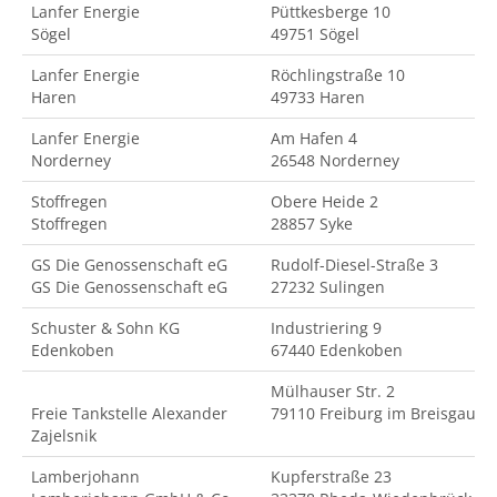
Lanfer Energie
Püttkesberge 10
Sögel
49751 Sögel
Lanfer Energie
Röchlingstraße 10
Haren
49733 Haren
Lanfer Energie
Am Hafen 4
Norderney
26548 Norderney
Stoffregen
Obere Heide 2
Stoffregen
28857 Syke
GS Die Genossenschaft eG
Rudolf-Diesel-Straße 3
GS Die Genossenschaft eG
27232 Sulingen
Schuster & Sohn KG
Industriering 9
Edenkoben
67440 Edenkoben
Mülhauser Str. 2
Freie Tankstelle Alexander
79110 Freiburg im Breisgau
Zajelsnik
Lamberjohann
Kupferstraße 23