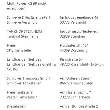
Multi Power KG (IP nicht
erreichbar)
Schrewe & Fip EnergiePart
Im Industriegelände 46
Schrewe-Versmold
33775 Versmold
TANKHOF STEINHEIM
Industriestr./Heideweg
Tankhof Steinheim
32839 Steinheim
Freie
Flughafenstr. 151
S&E Tankstelle
44309 Dortmund
Landhandel Niehues
Ringstraße 54
Landhandel Niehues GmbH &
48720 Rosendahl-Holtwick
Co. KG
Schlicker Transport GmbH
Am Unteren Stein 1
Schlicker Tankstellen
86672 Thierhaupten
Freie Tankstelle
Am Haslenbach 5/1
Vester Tankstelle 1
73278 Schlierbach
Dieselmann
An der Bundesstraße 2