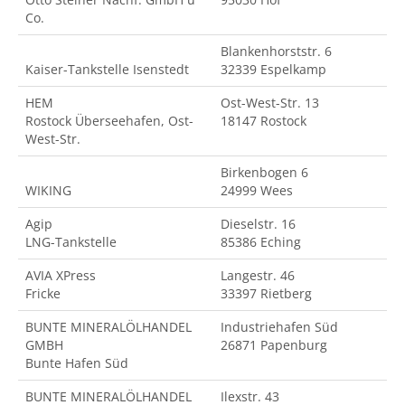
Co.
Blankenhorststr. 6
Kaiser-Tankstelle Isenstedt
32339 Espelkamp
HEM
Ost-West-Str. 13
Rostock Überseehafen, Ost-
18147 Rostock
West-Str.
Birkenbogen 6
WIKING
24999 Wees
Agip
Dieselstr. 16
LNG-Tankstelle
85386 Eching
AVIA XPress
Langestr. 46
Fricke
33397 Rietberg
BUNTE MINERALÖLHANDEL
Industriehafen Süd
GMBH
26871 Papenburg
Bunte Hafen Süd
BUNTE MINERALÖLHANDEL
Ilexstr. 43