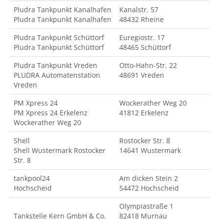
Pludra Tankpunkt Kanalhafen
Kanalstr. 57
Pludra Tankpunkt Kanalhafen
48432 Rheine
Pludra Tankpunkt Schüttorf
Euregiostr. 17
Pludra Tankpunkt Schüttorf
48465 Schüttorf
Pludra Tankpunkt Vreden
Otto-Hahn-Str. 22
PLUDRA Automatenstation
48691 Vreden
Vreden
PM Xpress 24
Wockerather Weg 20
PM Xpress 24 Erkelenz
41812 Erkelenz
Wockerather Weg 20
Shell
Rostocker Str. 8
Shell Wustermark Rostocker
14641 Wustermark
Str. 8
tankpool24
Am dicken Stein 2
Hochscheid
54472 Hochscheid
Olympiastraße 1
Tankstelle Kern GmbH & Co.
82418 Murnau