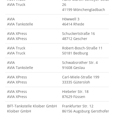
AVIA Truck
26
41199 Mönchengladbach
AVIA
Höwwell 3
AVIA Tankstelle
46414 Rhede
AVIA XPress
Schuckertstraße 16
AVIA XPress
48712 Gescher
AVIA Truck
Robert-Bosch-Straße 11
AVIA Truck
50181 Bedburg
AVIA
Schwabsrother Str. 4
AVIA Tankstelle
91608 Geslau
AVIA XPress
Carl-Miele-Straße 199
AVIA XPress
33335 Gütersloh
AVIA XPress
Hiebeler Str. 18
AVIA XPress
87629 Füssen
BFT-Tankstelle Kloiber GmbH
Frankfurter Str. 12
Kloiber GmbH
86156 Augsburg Gersthofen