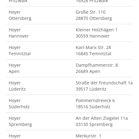
Pritzwalk
16928 Pritzwalk
Hoyer
Große Str. 110
Ottersberg
28870 Ottersberg
Hoyer
Kleiner Holzhägen 1
Hannover
30559 Hannover
Hoyer
Karl-Marx-Str. 28
Temnitztal
16845 Temnitztal
Hoyer
Dampfhammerstr. 8
Apen
26689 Apen
Hoyer
Straße der Freundschaft 1a
Lüderitz
39517 Lüderitz
Hoyer
Pommerndreieck 6
Süderholz
18516 Süderholz
Hoyer
An der Alten Ziegelei 11a
Spremberg
03130 Spremberg
Hoyer
Merkurstr. 1