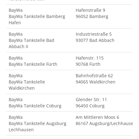
BayWa
Hafenstraße 9
BayWa Tankstelle Bamberg
96052 Bamberg
Hafen
BayWa
Industriestraße 5
BayWa Tankstelle Bad
93077 Bad Abbach
Abbach II
BayWa
Hafenstr. 115
BayWa Tankstelle Fürth
90768 Fürth
BayWa
Bahnhofstraße 62
BayWa Tankstelle
94065 Waldkirchen
Waldkirchen
BayWa
Glender Str. 11
BayWa Tankstelle Coburg
96450 Coburg
BayWa
Am Mittleren Moos 6
BayWa Tankstelle Augsburg
86167 Augsburg/Lechhausen
Lechhausen