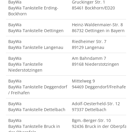
BayWa
Gruckinger Str. 1
BayWa Tankstelle Erding-
85461 Bockhorn/ED20
Bockhorn
BayWa
Heinz-Waldenmaier-Str. 8
BayWa Tankstelle Oettingen
86732 Oettingen in Bayern
BayWa
Riedheimer Str. 7
BayWa Tankstelle Langenau
89129 Langenau
BayWa
Am Bahndamm 7
BayWa Tankstelle
89168 Niederstotzingen
Niederstotzingen
BayWa
Mittelweg 9
BayWa Tankstelle Deggendorf
94469 Deggendorf/Freihafen
/ Freihafen
BayWa
Adolf-Oesterheld-Str. 12
BayWa Tankstelle Dettelbach
97337 Dettelbach
BayWa
Bgm.-Berger-Str. 10
BayWa Tankstelle Bruck in
92436 Bruck in der Oberpfalz