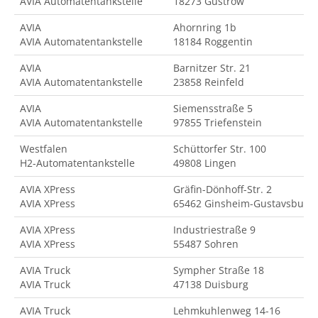
AVIA Automatentankstelle
18273 Güstrow
AVIA
Ahornring 1b
AVIA Automatentankstelle
18184 Roggentin
AVIA
Barnitzer Str. 21
AVIA Automatentankstelle
23858 Reinfeld
AVIA
Siemensstraße 5
AVIA Automatentankstelle
97855 Triefenstein
Westfalen
Schüttorfer Str. 100
H2-Automatentankstelle
49808 Lingen
AVIA XPress
Gräfin-Dönhoff-Str. 2
AVIA XPress
65462 Ginsheim-Gustavsburg
AVIA XPress
Industriestraße 9
AVIA XPress
55487 Sohren
AVIA Truck
Sympher Straße 18
AVIA Truck
47138 Duisburg
AVIA Truck
Lehmkuhlenweg 14-16