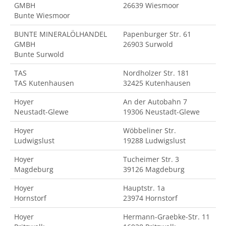
GMBH
26639 Wiesmoor
Bunte Wiesmoor
BUNTE MINERALÖLHANDEL
Papenburger Str. 61
GMBH
26903 Surwold
Bunte Surwold
TAS
Nordholzer Str. 181
TAS Kutenhausen
32425 Kutenhausen
Hoyer
An der Autobahn 7
Neustadt-Glewe
19306 Neustadt-Glewe
Hoyer
Wöbbeliner Str.
Ludwigslust
19288 Ludwigslust
Hoyer
Tucheimer Str. 3
Magdeburg
39126 Magdeburg
Hoyer
Hauptstr. 1a
Hornstorf
23974 Hornstorf
Hoyer
Hermann-Graebke-Str. 11