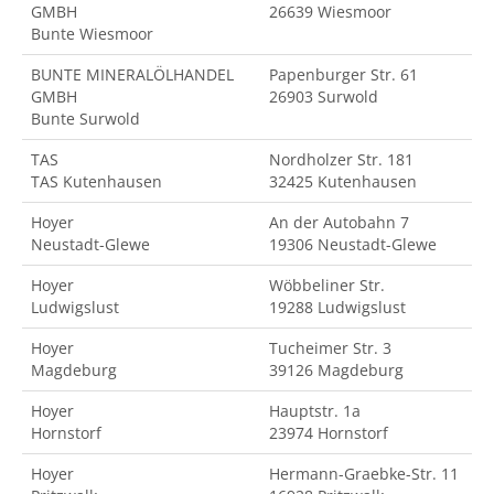
GMBH
26639 Wiesmoor
Bunte Wiesmoor
BUNTE MINERALÖLHANDEL
Papenburger Str. 61
GMBH
26903 Surwold
Bunte Surwold
TAS
Nordholzer Str. 181
TAS Kutenhausen
32425 Kutenhausen
Hoyer
An der Autobahn 7
Neustadt-Glewe
19306 Neustadt-Glewe
Hoyer
Wöbbeliner Str.
Ludwigslust
19288 Ludwigslust
Hoyer
Tucheimer Str. 3
Magdeburg
39126 Magdeburg
Hoyer
Hauptstr. 1a
Hornstorf
23974 Hornstorf
Hoyer
Hermann-Graebke-Str. 11