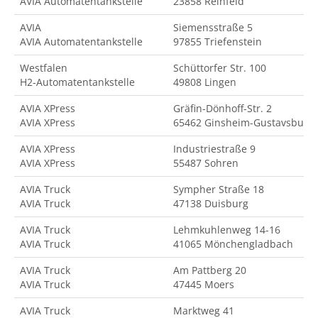
AVIA Automatentankstelle
23858 Reinfeld
AVIA
Siemensstraße 5
AVIA Automatentankstelle
97855 Triefenstein
Westfalen
Schüttorfer Str. 100
H2-Automatentankstelle
49808 Lingen
AVIA XPress
Gräfin-Dönhoff-Str. 2
AVIA XPress
65462 Ginsheim-Gustavsburg
AVIA XPress
Industriestraße 9
AVIA XPress
55487 Sohren
AVIA Truck
Sympher Straße 18
AVIA Truck
47138 Duisburg
AVIA Truck
Lehmkuhlenweg 14-16
AVIA Truck
41065 Mönchengladbach
AVIA Truck
Am Pattberg 20
AVIA Truck
47445 Moers
AVIA Truck
Marktweg 41