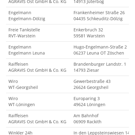
AGRAVIS Ost GmbH & Co. KG
14913 Jüterbog
Engelmann
Frankenheimer Straße 26
Engelmann-Dölzig
04435 Schkeuditz-Dölzig
Freie Tankstelle
Enkerbruch 32
RVT-Warstein
59581 Warstein
Engelmann
Hugo-Engelmann-Straße 2
Engelmann Leuna
06237 Leuna OT Zöschen
Raiffeisen
Brandenburger Landstr. 1
AGRAVIS Ost GmbH & Co. KG
14793 Ziesar
Wiro
Gewerbestraße 43
WT-Georgsheil
26624 Georgsheil
Wiro
Europaring 3
WT-Löningen
49624 Löningen
Raiffeisen
Am Bahnhof
AGRAVIS Ost GmbH & Co. KG
06909 Rackith
Winkler 24h
In den Leppsteinswiesen 14-