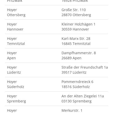
Pritzwalk
16928 Pritzwalk
Hoyer
Große Str. 110
Ottersberg
28870 Ottersberg
Hoyer
Kleiner Holzhägen 1
Hannover
30559 Hannover
Hoyer
Karl-Marx-Str. 28
Temnitztal
16845 Temnitztal
Hoyer
Dampfhammerstr. 8
Apen
26689 Apen
Hoyer
Straße der Freundschaft 1a
Lüderitz
39517 Lüderitz
Hoyer
Pommerndreieck 6
Süderholz
18516 Süderholz
Hoyer
An der Alten Ziegelei 11a
Spremberg
03130 Spremberg
Hoyer
Merkurstr. 1