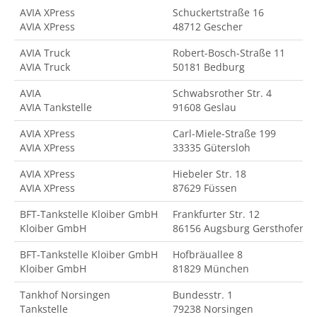
AVIA XPress
Schuckertstraße 16
AVIA XPress
48712 Gescher
AVIA Truck
Robert-Bosch-Straße 11
AVIA Truck
50181 Bedburg
AVIA
Schwabsrother Str. 4
AVIA Tankstelle
91608 Geslau
AVIA XPress
Carl-Miele-Straße 199
AVIA XPress
33335 Gütersloh
AVIA XPress
Hiebeler Str. 18
AVIA XPress
87629 Füssen
BFT-Tankstelle Kloiber GmbH
Frankfurter Str. 12
Kloiber GmbH
86156 Augsburg Gersthofen
BFT-Tankstelle Kloiber GmbH
Hofbräuallee 8
Kloiber GmbH
81829 München
Tankhof Norsingen
Bundesstr. 1
Tankstelle
79238 Norsingen