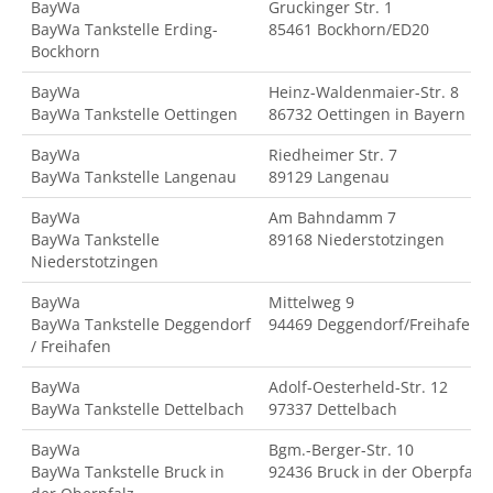
BayWa
Gruckinger Str. 1
BayWa Tankstelle Erding-
85461 Bockhorn/ED20
Bockhorn
BayWa
Heinz-Waldenmaier-Str. 8
BayWa Tankstelle Oettingen
86732 Oettingen in Bayern
BayWa
Riedheimer Str. 7
BayWa Tankstelle Langenau
89129 Langenau
BayWa
Am Bahndamm 7
BayWa Tankstelle
89168 Niederstotzingen
Niederstotzingen
BayWa
Mittelweg 9
BayWa Tankstelle Deggendorf
94469 Deggendorf/Freihafen
/ Freihafen
BayWa
Adolf-Oesterheld-Str. 12
BayWa Tankstelle Dettelbach
97337 Dettelbach
BayWa
Bgm.-Berger-Str. 10
BayWa Tankstelle Bruck in
92436 Bruck in der Oberpfalz