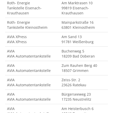
Roth- Energie
Am Marktrasen 10
Tankstelle Eisenach-
99819 Eisenach-
Krauthausen
Krauthausen
Roth- Energie
Mainparkstraße 16
Tankstelle Kleinostheim
63801 Kleinostheim
AVIA XPress
Am Sand 13
AVIA XPress
91781 Weißenburg
AVIA
Buchenweg 5
AVIA Automatentankstelle
18209 Bad Doberan
AVIA
Zum Rauhen Berg 40
AVIA Automatentankstelle
18507 Grimmen
AVIA
Zeiss-Str. 2
AVIA Automatentankstelle
23626 Ratekau
AVIA
Bürgerseeweg 23
AVIA Automatentankstelle
17235 Neustrelitz
AVIA
Am Heisterbusch 6