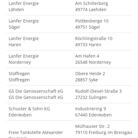
Lanfer Energie
Am Schillerberg
Lähden
49774 Laehden
Lanfer Energie
Püttkesberge 10
Sögel
49751 Sögel
Lanfer Energie
Röchlingstraße 10
Haren
49733 Haren
Lanfer Energie
Am Hafen 4
Norderney
26548 Norderney
Stoffregen
Obere Heide 2
Stoffregen
28857 Syke
GS Die Genossenschaft eG
Rudolf-Diesel-Straße 3
GS Die Genossenschaft eG
27232 Sulingen
Schuster & Sohn KG
Industriering 9
Edenkoben
67440 Edenkoben
Mülhauser Str. 2
Freie Tankstelle Alexander
79110 Freiburg im Breisgau