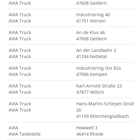
AVIA Truck
47608 Geldern
AVIA Truck
Industriering 40
AVIA Truck
41751 Viersen
AVIA Truck
An de Klus 46
AVIA Truck
47608 Geldern
AVIA Truck
An der Landwehr 2
AVIA Truck
41334 Nettetal
AVIA Truck
Industriering Ost 82a
AVIA Truck
47906 Kempen
AVIA Truck
Karl-Arnold-Straße 23
AVIA Truck
47877 Willich
AVIA Truck
Hans-Martin-Schleyer-Straße
AVIA Truck
26
41199 Mönchengladbach
AVIA
Höwwell 3
AVIA Tankstelle
46414 Rhede