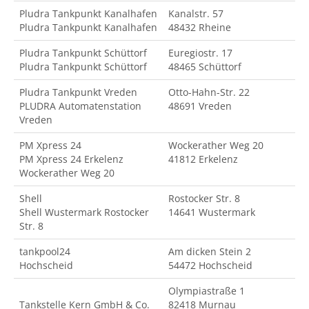
Pludra Tankpunkt Kanalhafen
Kanalstr. 57
Pludra Tankpunkt Kanalhafen
48432 Rheine
Pludra Tankpunkt Schüttorf
Euregiostr. 17
Pludra Tankpunkt Schüttorf
48465 Schüttorf
Pludra Tankpunkt Vreden
Otto-Hahn-Str. 22
PLUDRA Automatenstation
48691 Vreden
Vreden
PM Xpress 24
Wockerather Weg 20
PM Xpress 24 Erkelenz
41812 Erkelenz
Wockerather Weg 20
Shell
Rostocker Str. 8
Shell Wustermark Rostocker
14641 Wustermark
Str. 8
tankpool24
Am dicken Stein 2
Hochscheid
54472 Hochscheid
Olympiastraße 1
Tankstelle Kern GmbH & Co.
82418 Murnau