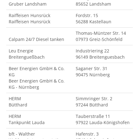
Gruber Landsham
85652 Landsham
Raiffeisen Hunsrück
Fordstr. 15
Raiffeisen Hunsrück
56288 Kastellaun
Thomas-Müntzer Str. 14
Calpam 24/7 Diesel tanken
07973 Greiz-Schönfeld
Leu Energie
Industriering 22
Breitengueßbach
96149 Breitenguesbach
Beer Energien GmbH & Co.
Saganer Str. 31
KG
90475 Nürnberg
Beer Energien GmbH & Co.
KG - Nürnberg
HERM
Simmringer Str. 2
Bütthard
97244 Bütthard
HERM
Tauberstraße 11
Tankpunkt Lauda
97922 Lauda-Königshofen
bft - Walther
Hafenstr. 3