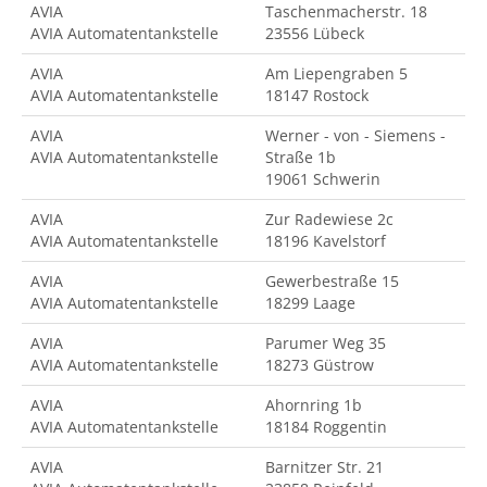
AVIA
Taschenmacherstr. 18
AVIA Automatentankstelle
23556 Lübeck
AVIA
Am Liepengraben 5
AVIA Automatentankstelle
18147 Rostock
AVIA
Werner - von - Siemens -
AVIA Automatentankstelle
Straße 1b
19061 Schwerin
AVIA
Zur Radewiese 2c
AVIA Automatentankstelle
18196 Kavelstorf
AVIA
Gewerbestraße 15
AVIA Automatentankstelle
18299 Laage
AVIA
Parumer Weg 35
AVIA Automatentankstelle
18273 Güstrow
AVIA
Ahornring 1b
AVIA Automatentankstelle
18184 Roggentin
AVIA
Barnitzer Str. 21