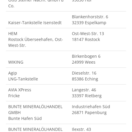
Co.
Blankenhorststr. 6
Kaiser-Tankstelle Isenstedt
32339 Espelkamp
HEM
Ost-West-Str. 13
Rostock Überseehafen, Ost-
18147 Rostock
West-Str.
Birkenbogen 6
WIKING
24999 Wees
Agip
Dieselstr. 16
LNG-Tankstelle
85386 Eching
AVIA XPress
Langestr. 46
Fricke
33397 Rietberg
BUNTE MINERALÖLHANDEL
Industriehafen Süd
GMBH
26871 Papenburg
Bunte Hafen Süd
BUNTE MINERALÖLHANDEL
Ilexstr. 43