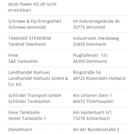
Multi Power KG (IP nicht
erreichbar)
Schrewe & Fip EnergiePart
Im Industriegelände 46
Schrewe-Versmold
33775 Versmold
TANKHOF STEINHEIM
Industriestr./Heideweg
Tankhof Steinheim
32839 Steinheim
Freie
Flughafenstr. 151
S&E Tankstelle
44309 Dortmund
Landhandel Niehues
Ringstraße 54
Landhandel Niehues GmbH &
48720 Rosendahl-Holtwick
Co. KG
Schlicker Transport GmbH
Am Unteren Stein 1
Schlicker Tankstellen
86672 Thierhaupten
Freie Tankstelle
Am Haslenbach 5/1
Vester Tankstelle 1
73278 Schlierbach
Dieselmann
An der Bundesstraße 2