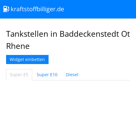
kraftstoffbilliger.de
Tankstellen in Baddeckenstedt Ot
Rhene
Widget einbetten
Super E5
Super E10
Diesel