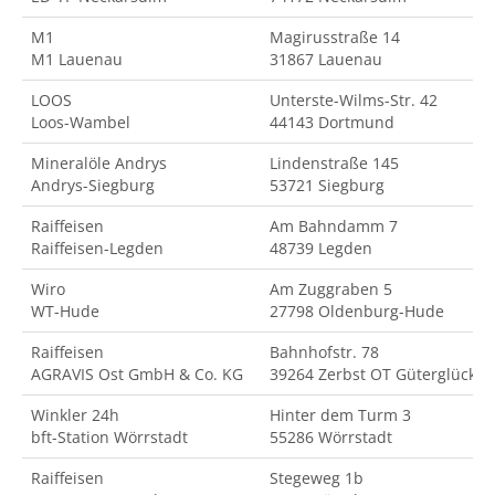
M1
Magirusstraße 14
M1 Lauenau
31867 Lauenau
LOOS
Unterste-Wilms-Str. 42
Loos-Wambel
44143 Dortmund
Mineralöle Andrys
Lindenstraße 145
Andrys-Siegburg
53721 Siegburg
Raiffeisen
Am Bahndamm 7
Raiffeisen-Legden
48739 Legden
Wiro
Am Zuggraben 5
WT-Hude
27798 Oldenburg-Hude
Raiffeisen
Bahnhofstr. 78
AGRAVIS Ost GmbH & Co. KG
39264 Zerbst OT Güterglück
Winkler 24h
Hinter dem Turm 3
bft-Station Wörrstadt
55286 Wörrstadt
Raiffeisen
Stegeweg 1b