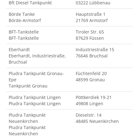
Bft Diesel Tankpunkt
03222 Lübbenau
Börde Tanke
Hauptstraße 1
Börde-Armstorf
21769 Armstorf
BFT-Tankstelle
Tiroler Str. 65
BFT-Tankstelle
87629 Füssen
Eberhardt
Industriestraße 15
Eberhardt, Industriestraße,
76646 Bruchsal
Bruchsal
Pludra Tankpunkt Gronau-
Füchtenfeld 20
Epe
48599 Gronau
Tankpunkt Gronau
Pludra Tankpunkt Lingen
Pöttkerdiek 19-21
Pludra Tankpunkt Lingen
49808 Lingen
Pludra Tankpunkt
Dieselstr. 14
Neuenkirchen
48485 Neuenkirchen
Pludra Tankpunkt
Neuenkirchen