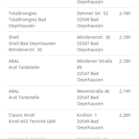
Oeynhausen
TotalEnergies
Dehmer Str. 52
2,189
TotalEnergies Bad
32549 Bad
Oeynhausen
Oeynhausen
Shell
Mindenerstr. 30
2,189
Shell Bad Oeynhausen
32547 Bad
Mindenerstr. 30
Oeynhausen
ARAL
Mindener Straße
2,189
Aral Tankstelle
89
32547 Bad
Oeynhausen
ARAL
Weserstraße 46
2,199
Aral Tankstelle
32547 Bad
Oeynhausen
Classic Knoll
Krellstr. 1
2,289
Knoll KFZ-Technik GbR
32549 Bad
Oeynhausen
Jantzon Tankstelle
Werster Str. 86