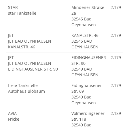
STAR
Mindener Straße
2,179
star Tankstelle
2a
32545 Bad
Oeynhausen
JET
KANALSTR. 46
2,179
JET BAD OEYNHAUSEN
32545 BAD
KANALSTR. 46
OEYNHAUSEN
JET
EIDINGHAUSENER
2,179
JET BAD OEYNHAUSEN
STR. 90
EIDINGHAUSENER STR. 90
32549 BAD
OEYNHAUSEN
freie Tankstelle
Eidinghausener
2,179
Autohaus Blöbaum
Str. 69
32549 Bad
Oeynhausen
AVIA
Volmerdingsener
2,189
Fricke
Str. 118
32549 Bad