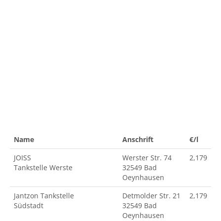
Name
Anschrift
€/l
JOISS
Werster Str. 74
2,179
Tankstelle Werste
32549 Bad
Oeynhausen
Jantzon Tankstelle
Detmolder Str. 21
2,179
Südstadt
32549 Bad
Oeynhausen