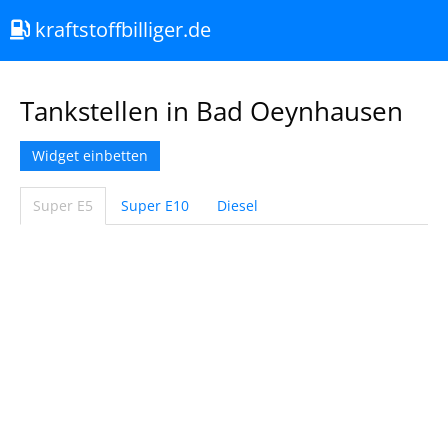
kraftstoffbilliger.de
Tankstellen in Bad Oeynhausen
Widget einbetten
Super E5
Super E10
Diesel