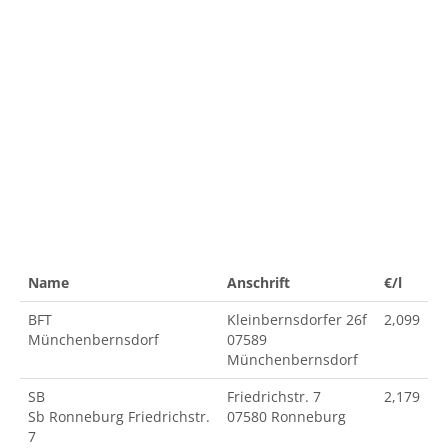
Name
Anschrift
€/l
BFT
Kleinbernsdorfer 26f
2,099
Münchenbernsdorf
07589
Münchenbernsdorf
SB
Friedrichstr. 7
2,179
Sb Ronneburg Friedrichstr.
07580 Ronneburg
7