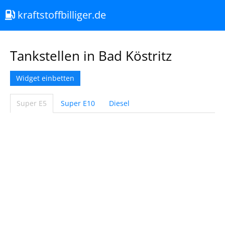
kraftstoffbilliger.de
Tankstellen in Bad Köstritz
Widget einbetten
Super E5
Super E10
Diesel