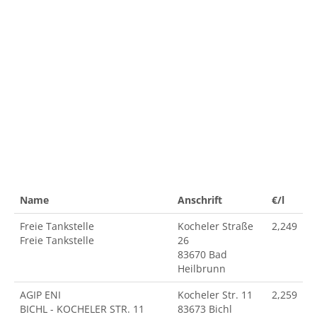
Name
Anschrift
€/l
Freie Tankstelle
Kocheler Straße
2,249
Freie Tankstelle
26
83670 Bad
Heilbrunn
AGIP ENI
Kocheler Str. 11
2,259
BICHL - KOCHELER STR. 11
83673 Bichl