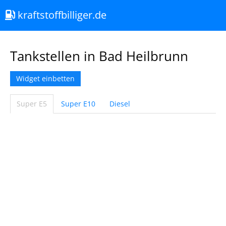
kraftstoffbilliger.de
Tankstellen in Bad Heilbrunn
Widget einbetten
Super E5
Super E10
Diesel