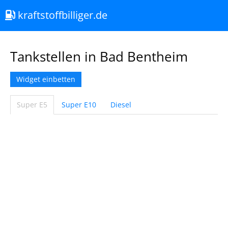
kraftstoffbilliger.de
Tankstellen in Bad Bentheim
Widget einbetten
Super E5
Super E10
Diesel