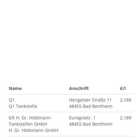
Name
Anschrift
€/l
Q1
Hengeloer Straße 11
2,189
Q1 Tankstelle
48455 Bad Bentheim
bft H. Gr. Höötmann
Euregiostr. 1
2,189
Tankstellen GmbH
48455 Bad Bentheim
H. Gr. Höötmann GmbH