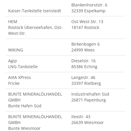
Blankenhorststr. 6
Kaiser-Tankstelle Isenstedt
32339 Espelkamp
HEM
Ost-West-Str. 13
Rostock Überseehafen, Ost-
18147 Rostock
West-Str.
Birkenbogen 6
WIKING
24999 Wees
Agip
Dieselstr. 16
LNG-Tankstelle
85386 Eching
AVIA XPress
Langestr. 46
Fricke
33397 Rietberg
BUNTE MINERALÖLHANDEL
Industriehafen Süd
GMBH
26871 Papenburg
Bunte Hafen Süd
BUNTE MINERALÖLHANDEL
Ilexstr. 43
GMBH
26639 Wiesmoor
Bunte Wiesmoor