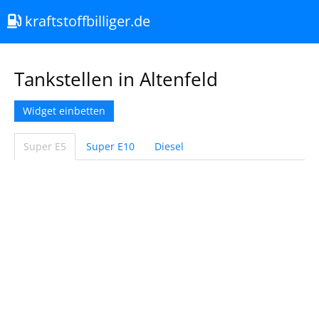
kraftstoffbilliger.de
Tankstellen in Altenfeld
Widget einbetten
Super E5
Super E10
Diesel