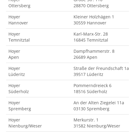
Ottersberg
28870 Ottersberg
Hoyer
Kleiner Holzhägen 1
Hannover
30559 Hannover
Hoyer
Karl-Marx-Str. 28
Temnitztal
16845 Temnitztal
Hoyer
Dampfhammerstr. 8
Apen
26689 Apen
Hoyer
Straße der Freundschaft 1a
Lüderitz
39517 Lüderitz
Hoyer
Pommerndreieck 6
Süderholz
18516 Süderholz
Hoyer
An der Alten Ziegelei 11a
Spremberg
03130 Spremberg
Hoyer
Merkurstr. 1
Nienburg/Weser
31582 Nienburg/Weser