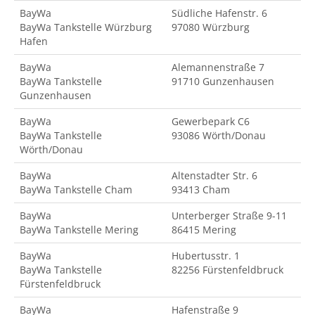
BayWa
Südliche Hafenstr. 6
BayWa Tankstelle Würzburg
97080 Würzburg
Hafen
BayWa
Alemannenstraße 7
BayWa Tankstelle
91710 Gunzenhausen
Gunzenhausen
BayWa
Gewerbepark C6
BayWa Tankstelle
93086 Wörth/Donau
Wörth/Donau
BayWa
Altenstadter Str. 6
BayWa Tankstelle Cham
93413 Cham
BayWa
Unterberger Straße 9-11
BayWa Tankstelle Mering
86415 Mering
BayWa
Hubertusstr. 1
BayWa Tankstelle
82256 Fürstenfeldbruck
Fürstenfeldbruck
BayWa
Hafenstraße 9