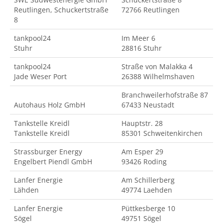
Reutlingen, Schuckertstraße
72766 Reutlingen
8
tankpool24
Im Meer 6
Stuhr
28816 Stuhr
tankpool24
Straße von Malakka 4
Jade Weser Port
26388 Wilhelmshaven
Branchweilerhofstraße 87
Autohaus Holz GmbH
67433 Neustadt
Tankstelle Kreidl
Hauptstr. 28
Tankstelle Kreidl
85301 Schweitenkirchen
Strassburger Energy
Am Esper 29
Engelbert Piendl GmbH
93426 Roding
Lanfer Energie
Am Schillerberg
Lähden
49774 Laehden
Lanfer Energie
Püttkesberge 10
Sögel
49751 Sögel