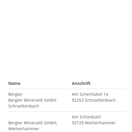
Name
Anschrift
Bergler
Am Scherhübel 14
Bergler Mineralöl GmbH
92253 Schnaittenbach
Schnaittenbach
Am Schönbühl
Bergler Mineralöl GmbH,
92729 Weiherhammer
Weiherhammer