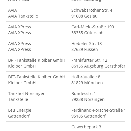
AVIA
Schwabsrother Str. 4
AVIA Tankstelle
91608 Geslau
AVIA XPress
Carl-Miele-Straße 199
AVIA XPress
33335 Gütersloh
AVIA XPress
Hiebeler Str. 18
AVIA XPress
87629 Füssen
BFT-Tankstelle Kloiber GmbH
Frankfurter Str. 12
Kloiber GmbH
86156 Augsburg Gersthofen
BFT-Tankstelle Kloiber GmbH
Hofbräuallee 8
Kloiber GmbH
81829 München
Tankhof Norsingen
Bundesstr. 1
Tankstelle
79238 Norsingen
Leu Energie
Ferdinand-Porsche-Straße 18
Gattendorf
95185 Gattendorf
Gewerbepark 3