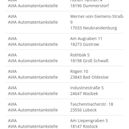
AVIA Automatentankstelle
18196 Dummerstorf
AVIA
Werner-von-Siemens-Straße
AVIA Automatentankstelle
9
17033 Neubrandenburg
AVIA
Am Augraben 11
AVIA Automatentankstelle
18273 Güstrow
AVIA
Rothbäk 5
AVIA Automatentankstelle
18198 Groß Schwaß
AVIA
Rögen 10
AVIA Automatentankstelle
23843 Bad Oldesloe
AVIA
Industriestraße 5
AVIA Automatentankstelle
24647 Wasbek
AVIA
Taschenmacherstr. 18
AVIA Automatentankstelle
23556 Lübeck
AVIA
Am Liepengraben 5
AVIA Automatentankstelle
18147 Rostock