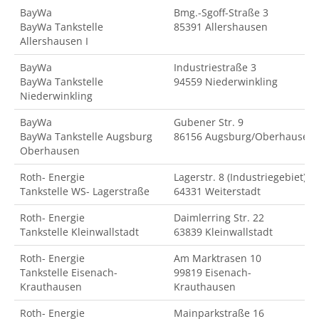
BayWa
Bmg.-Sgoff-Straße 3
BayWa Tankstelle
85391 Allershausen
Allershausen I
BayWa
Industriestraße 3
BayWa Tankstelle
94559 Niederwinkling
Niederwinkling
BayWa
Gubener Str. 9
BayWa Tankstelle Augsburg
86156 Augsburg/Oberhausen
Oberhausen
Roth- Energie
Lagerstr. 8 (Industriegebiet)
Tankstelle WS- Lagerstraße
64331 Weiterstadt
Roth- Energie
Daimlerring Str. 22
Tankstelle Kleinwallstadt
63839 Kleinwallstadt
Roth- Energie
Am Marktrasen 10
Tankstelle Eisenach-
99819 Eisenach-
Krauthausen
Krauthausen
Roth- Energie
Mainparkstraße 16