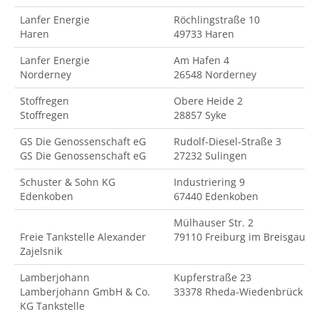
Lanfer Energie
Röchlingstraße 10
Haren
49733 Haren
Lanfer Energie
Am Hafen 4
Norderney
26548 Norderney
Stoffregen
Obere Heide 2
Stoffregen
28857 Syke
GS Die Genossenschaft eG
Rudolf-Diesel-Straße 3
GS Die Genossenschaft eG
27232 Sulingen
Schuster & Sohn KG
Industriering 9
Edenkoben
67440 Edenkoben
Mülhauser Str. 2
Freie Tankstelle Alexander
79110 Freiburg im Breisgau
Zajelsnik
Lamberjohann
Kupferstraße 23
Lamberjohann GmbH & Co.
33378 Rheda-Wiedenbrück
KG Tankstelle