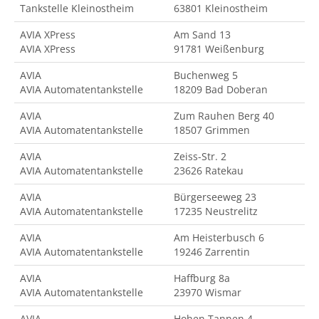
Tankstelle Kleinostheim
63801 Kleinostheim
AVIA XPress
Am Sand 13
AVIA XPress
91781 Weißenburg
AVIA
Buchenweg 5
AVIA Automatentankstelle
18209 Bad Doberan
AVIA
Zum Rauhen Berg 40
AVIA Automatentankstelle
18507 Grimmen
AVIA
Zeiss-Str. 2
AVIA Automatentankstelle
23626 Ratekau
AVIA
Bürgerseeweg 23
AVIA Automatentankstelle
17235 Neustrelitz
AVIA
Am Heisterbusch 6
AVIA Automatentankstelle
19246 Zarrentin
AVIA
Haffburg 8a
AVIA Automatentankstelle
23970 Wismar
AVIA
Hohen Tannen 4