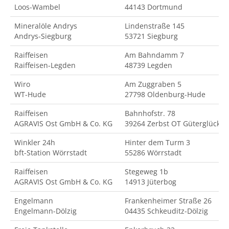
Loos-Wambel
44143 Dortmund
Mineralöle Andrys
Lindenstraße 145
Andrys-Siegburg
53721 Siegburg
Raiffeisen
Am Bahndamm 7
Raiffeisen-Legden
48739 Legden
Wiro
Am Zuggraben 5
WT-Hude
27798 Oldenburg-Hude
Raiffeisen
Bahnhofstr. 78
AGRAVIS Ost GmbH & Co. KG
39264 Zerbst OT Güterglück
Winkler 24h
Hinter dem Turm 3
bft-Station Wörrstadt
55286 Wörrstadt
Raiffeisen
Stegeweg 1b
AGRAVIS Ost GmbH & Co. KG
14913 Jüterbog
Engelmann
Frankenheimer Straße 26
Engelmann-Dölzig
04435 Schkeuditz-Dölzig