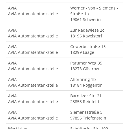
AVIA
Werner - von - Siemens -
AVIA Automatentankstelle
Straße 1b
19061 Schwerin
AVIA
Zur Radewiese 2c
AVIA Automatentankstelle
18196 Kavelstorf
AVIA
Gewerbestraße 15
AVIA Automatentankstelle
18299 Laage
AVIA
Parumer Weg 35
AVIA Automatentankstelle
18273 Güstrow
AVIA
Ahornring 1b
AVIA Automatentankstelle
18184 Roggentin
AVIA
Barnitzer Str. 21
AVIA Automatentankstelle
23858 Reinfeld
AVIA
Siemensstraße 5
AVIA Automatentankstelle
97855 Triefenstein
Westfalen
Schüttorfer Str. 100