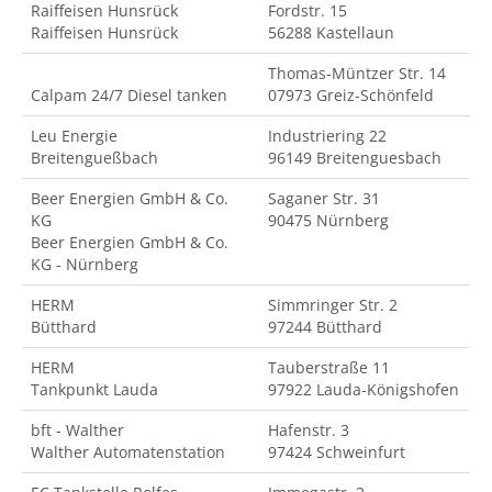
Raiffeisen Hunsrück
Fordstr. 15
Raiffeisen Hunsrück
56288 Kastellaun
Thomas-Müntzer Str. 14
Calpam 24/7 Diesel tanken
07973 Greiz-Schönfeld
Leu Energie
Industriering 22
Breitengueßbach
96149 Breitenguesbach
Beer Energien GmbH & Co.
Saganer Str. 31
KG
90475 Nürnberg
Beer Energien GmbH & Co.
KG - Nürnberg
HERM
Simmringer Str. 2
Bütthard
97244 Bütthard
HERM
Tauberstraße 11
Tankpunkt Lauda
97922 Lauda-Königshofen
bft - Walther
Hafenstr. 3
Walther Automatenstation
97424 Schweinfurt