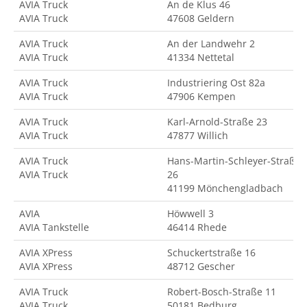
AVIA Truck
An de Klus 46
AVIA Truck
47608 Geldern
AVIA Truck
An der Landwehr 2
AVIA Truck
41334 Nettetal
AVIA Truck
Industriering Ost 82a
AVIA Truck
47906 Kempen
AVIA Truck
Karl-Arnold-Straße 23
AVIA Truck
47877 Willich
AVIA Truck
Hans-Martin-Schleyer-Straße
AVIA Truck
26
41199 Mönchengladbach
AVIA
Höwwell 3
AVIA Tankstelle
46414 Rhede
AVIA XPress
Schuckertstraße 16
AVIA XPress
48712 Gescher
AVIA Truck
Robert-Bosch-Straße 11
AVIA Truck
50181 Bedburg