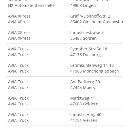
H2-Automatentankstelle
49808 Lingen
AVIA XPress
Gräfin-Dönhoff-Str. 2
AVIA XPress
65462 Ginsheim-Gustavsburg
AVIA XPress
Industriestraße 9
AVIA XPress
55487 Sohren
AVIA Truck
Sympher Straße 18
AVIA Truck
47138 Duisburg
AVIA Truck
Lehmkuhlenweg 14-16
AVIA Truck
41065 Mönchengladbach
AVIA Truck
Am Pattberg 20
AVIA Truck
47445 Moers
AVIA Truck
Marktweg 41
AVIA Truck
47608 Geldern
AVIA Truck
Industriering 40
AVIA Truck
41751 Viersen