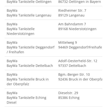
BayWa Tankstelle Oettingen
86732 Oettingen in Bayern
BayWa
Riedheimer Str. 7
BayWa Tankstelle Langenau
89129 Langenau
BayWa
Am Bahndamm 7
BayWa Tankstelle
89168 Niederstotzingen
Niederstotzingen
BayWa
Mittelweg 9
BayWa Tankstelle Deggendorf
94469 Deggendorf/Freihafen
/ Freihafen
BayWa
Adolf-Oesterheld-Str. 12
BayWa Tankstelle Dettelbach
97337 Dettelbach
BayWa
Bgm.-Berger-Str. 10
BayWa Tankstelle Bruck in
92436 Bruck in der Oberpfalz
der Oberpfalz
BayWa
Dieselstr. 29
BayWa Tankstelle Eching
85386 Eching
Diesel