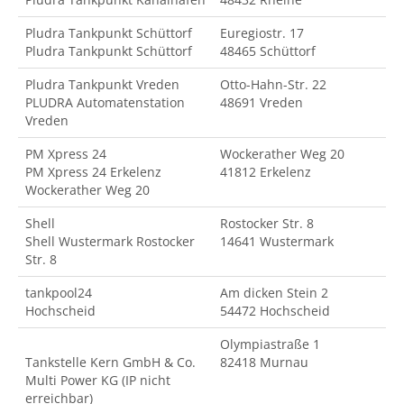
Pludra Tankpunkt Schüttorf
Euregiostr. 17
Pludra Tankpunkt Schüttorf
48465 Schüttorf
Pludra Tankpunkt Vreden
Otto-Hahn-Str. 22
PLUDRA Automatenstation
48691 Vreden
Vreden
PM Xpress 24
Wockerather Weg 20
PM Xpress 24 Erkelenz
41812 Erkelenz
Wockerather Weg 20
Shell
Rostocker Str. 8
Shell Wustermark Rostocker
14641 Wustermark
Str. 8
tankpool24
Am dicken Stein 2
Hochscheid
54472 Hochscheid
Olympiastraße 1
Tankstelle Kern GmbH & Co.
82418 Murnau
Multi Power KG (IP nicht
erreichbar)