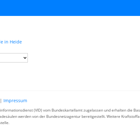
de in Heide
|
Impressum
rinformationsdienst (VID) vom Bundeskartellamt zugelassen und erhalten die Basi
ladesäulen werden von der Bundesnetzagentur bereitgestellt. Weitere Kraftstoff
telle.