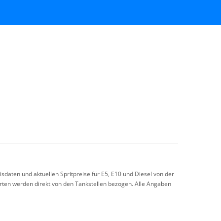
sdaten und aktuellen Spritpreise für E5, E10 und Diesel von der
arten werden direkt von den Tankstellen bezogen. Alle Angaben