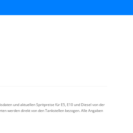
sdaten und aktuellen Spritpreise für E5, E10 und Diesel von der
arten werden direkt von den Tankstellen bezogen. Alle Angaben