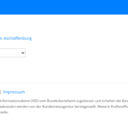
in Aschaffenburg
|
Impressum
rinformationsdienst (VID) vom Bundeskartellamt zugelassen und erhalten die Basi
ladesäulen werden von der Bundesnetzagentur bereitgestellt. Weitere Kraftstoff
telle.