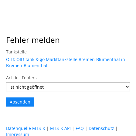
Fehler melden
Tankstelle
OIL!: OIL! tank & go Markttankstelle Bremen-Blumenthal in
Bremen-Blumenthal
Art des Fehlers
Datenquelle MTS-K
|
MTS-K API
|
FAQ
|
Datenschutz
|
Impressum