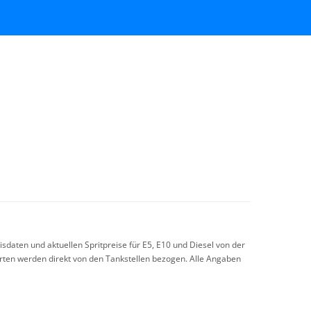
sdaten und aktuellen Spritpreise für E5, E10 und Diesel von der
arten werden direkt von den Tankstellen bezogen. Alle Angaben