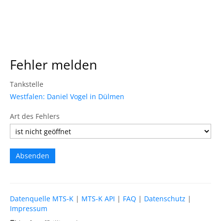
Fehler melden
Tankstelle
Westfalen: Daniel Vogel in Dülmen
Art des Fehlers
Datenquelle MTS-K
|
MTS-K API
|
FAQ
|
Datenschutz
|
Impressum