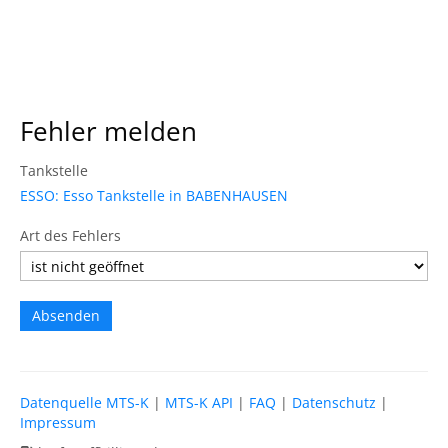
Fehler melden
Tankstelle
ESSO: Esso Tankstelle in BABENHAUSEN
Art des Fehlers
Datenquelle MTS-K
|
MTS-K API
|
FAQ
|
Datenschutz
|
Impressum