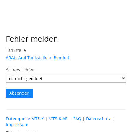
Fehler melden
Tankstelle
ARAL: Aral Tankstelle in Bendorf
Art des Fehlers
Datenquelle MTS-K
|
MTS-K API
|
FAQ
|
Datenschutz
|
Impressum