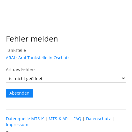
Fehler melden
Tankstelle
ARAL: Aral Tankstelle in Oschatz
Art des Fehlers
Datenquelle MTS-K
|
MTS-K API
|
FAQ
|
Datenschutz
|
Impressum