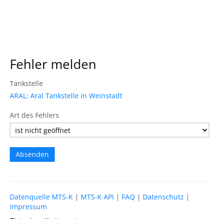
Fehler melden
Tankstelle
ARAL: Aral Tankstelle in Weinstadt
Art des Fehlers
Datenquelle MTS-K
|
MTS-K API
|
FAQ
|
Datenschutz
|
Impressum