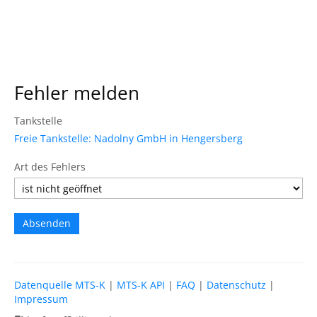
Fehler melden
Tankstelle
Freie Tankstelle: Nadolny GmbH in Hengersberg
Art des Fehlers
Datenquelle MTS-K
|
MTS-K API
|
FAQ
|
Datenschutz
|
Impressum