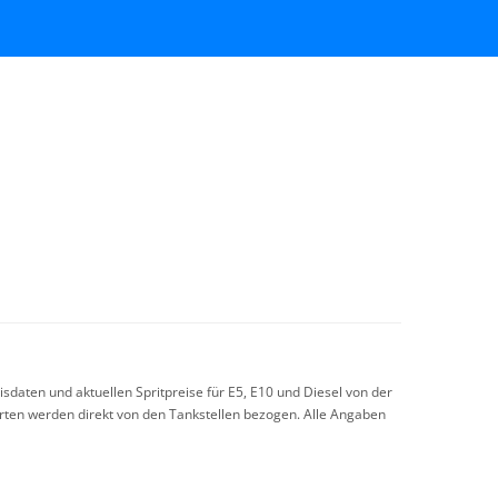
sdaten und aktuellen Spritpreise für E5, E10 und Diesel von der
arten werden direkt von den Tankstellen bezogen. Alle Angaben