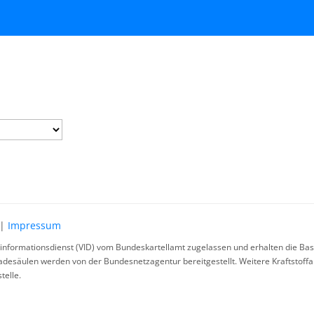
|
Impressum
rinformationsdienst (VID) vom Bundeskartellamt zugelassen und erhalten die Basi
ladesäulen werden von der Bundesnetzagentur bereitgestellt. Weitere Kraftstoff
telle.