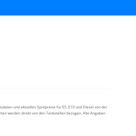
sdaten und aktuellen Spritpreise für E5, E10 und Diesel von der
arten werden direkt von den Tankstellen bezogen. Alle Angaben