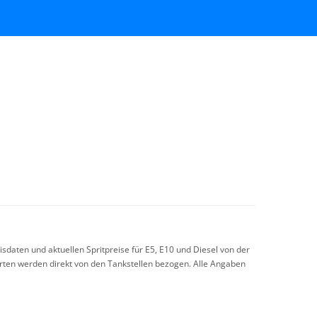
sdaten und aktuellen Spritpreise für E5, E10 und Diesel von der
arten werden direkt von den Tankstellen bezogen. Alle Angaben