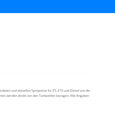
sdaten und aktuellen Spritpreise für E5, E10 und Diesel von der
arten werden direkt von den Tankstellen bezogen. Alle Angaben