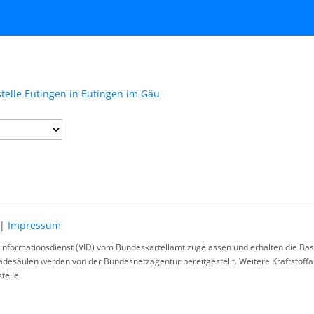
telle Eutingen in Eutingen im Gäu
|
Impressum
rinformationsdienst (VID) vom Bundeskartellamt zugelassen und erhalten die Basi
ladesäulen werden von der Bundesnetzagentur bereitgestellt. Weitere Kraftstoff
telle.