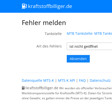
kraftstoffbilliger.de
Fehler melden
MTB Tankstelle: MTB Tanks
Tankstelle
Art des Fehlers
Datenquelle MTS-K
|
MTS-K API
|
FAQ
|
Datenschutz
kraftstoffbilliger.de
Wir wurden als offizieller Verbrauche
Markttransparenzstelle für Kraftstoffe (MTS-K). Daten für Strom
ohne Gewähr, es gelten immer die Preise an der jeweiligen Tanks