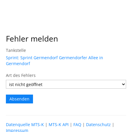
Fehler melden
Tankstelle
Sprint: Sprint Germendorf Germendorfer Allee in
Germendorf
Art des Fehlers
Datenquelle MTS-K
|
MTS-K API
|
FAQ
|
Datenschutz
|
Impressum